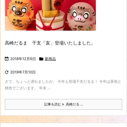
高崎だるま 干支「亥」登場いたしました。

2018年12月6日

新商品

2019年7月10日
さて、ちょっと遅れましたが、 今年も登場干支だるま！ 今年は茶色と
桃色でございます。 年末 ...
記事を読む
高崎だる ...