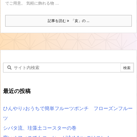
でご用意。 気軽に飾れる物 ...
記事を読む
「亥」の ...
最近の投稿
ひんやり♪おうちで簡単フルーツポンチ フローズンフルー
ツ
シバタ流、珪藻土コースターの巻