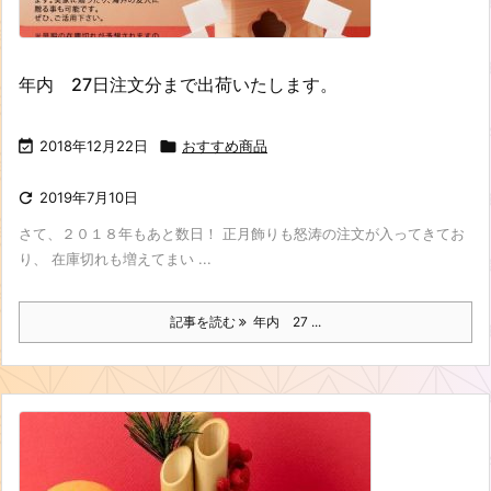
年内 27日注文分まで出荷いたします。

2018年12月22日

おすすめ商品

2019年7月10日
さて、２０１８年もあと数日！ 正月飾りも怒涛の注文が入ってきてお
り、 在庫切れも増えてまい ...
記事を読む
年内 27 ...