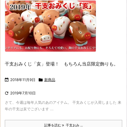
干支おみくじ「亥」登場！ もちろん当店限定飾りも。

2018年11月9日

新商品

2019年7月10日
さて、今週は毎年人気のあのアイテム。 干支みくじが入荷しました 来
年の干支は亥でございます ...
記事を読む
干支おみ ...