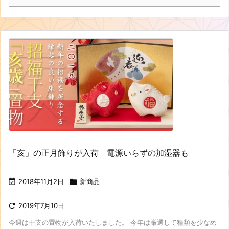
「亥」の正月飾りが入荷 電源いらずの加湿器も

2018年11月2日

新商品

2019年7月10日
今週は干支の置物が入荷いたしました。 今年は厳選して種類を少なめ