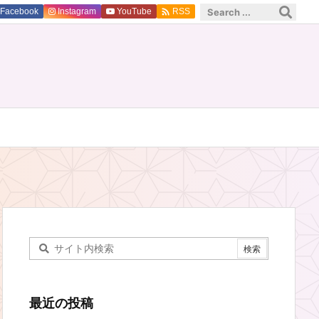

Facebook
Instagram
YouTube
RSS
最近の投稿