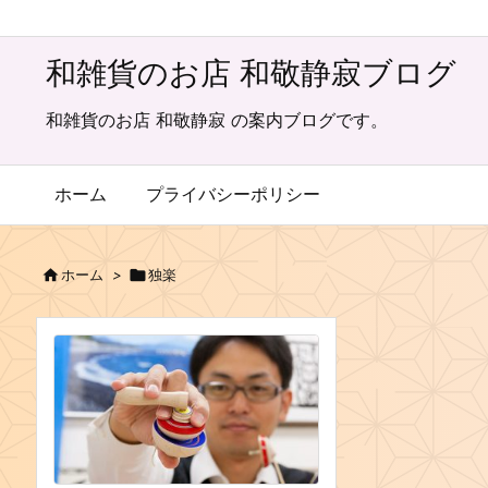
和雑貨のお店 和敬静寂ブログ
和雑貨のお店 和敬静寂 の案内ブログです。
ホーム
プライバシーポリシー

ホーム
>

独楽