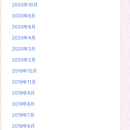
2020年10月
2020年9月
2020年8月
2020年4月
2020年3月
2020年2月
2019年12月
2019年11月
2019年9月
2019年8月
2019年7月
2019年6月