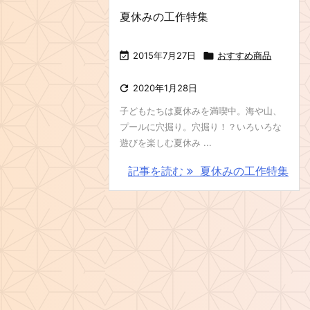
夏休みの工作特集

2015年7月27日

おすすめ商品

2020年1月28日
子どもたちは夏休みを満喫中。海や山、
プールに穴掘り。穴掘り！？いろいろな
遊びを楽しむ夏休み ...
記事を読む
夏休みの工作特集