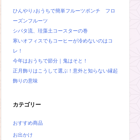
ひんやり♪おうちで簡単フルーツポンチ フロ
ーズンフルーツ
シバタ流、珪藻土コースターの巻
寒いオフィスでもコーヒーが冷めないのはコ
レ！
今年はおうちで節分｜鬼はそと！
正月飾りはこうして選ぶ！意外と知らない縁起
飾りの意味
カテゴリー
おすすめ商品
お出かけ