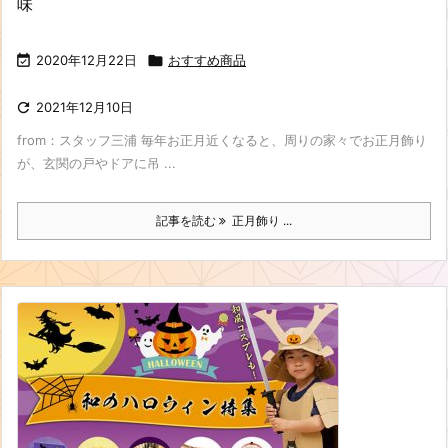
味

2020年12月22日

おすすめ商品

2021年12月10日
from：スタッフ三浦 毎年お正月近くなると、周りの家々でお正月飾り
が、玄関の戸やドアに吊 ...
記事を読む
正月飾り ...