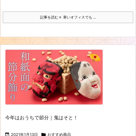
記事を読む
寒いオフィスでも ...
今年はおうちで節分｜鬼はそと！

2021年1月13日

おすすめ商品