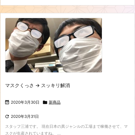
マスクくっさ → スッキリ解消

2020年3月30日

新商品

2020年3月31日
スタッフ三浦です。 現在日本の異ジャンルの工場まで稼働させて、マ
スクが生産されていますね。 ...