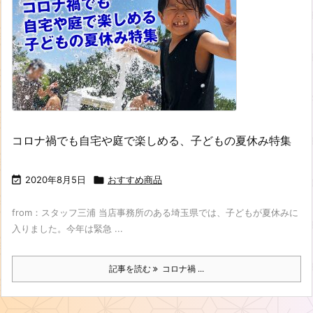
コロナ禍でも自宅や庭で楽しめる、子どもの夏休み特集

2020年8月5日

おすすめ商品
from：スタッフ三浦 当店事務所のある埼玉県では、子どもが夏休みに
入りました。今年は緊急 ...
記事を読む
コロナ禍 ...