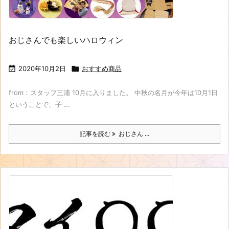
おじさんでも楽しいハロウィン

2020年10月2日

おすすめ商品
from：スタッフ三浦 10月に入りました。 中秋の名月が今年は10月1日
ということで、子 ...
記事を読む
おじさん ...