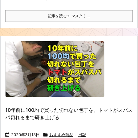
記事を読む
マスクく ...
10年前に100均で買った切れない包丁を、トマトがスパス
パ切れるまで研ぎ上げる

2020年3月13日

おすすめ商品
,
日記