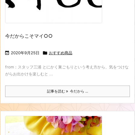
今だからこそマイ○○

2020年9月25日

おすすめ商品
from：スタッフ三浦 とにかく巣ごもりという考え方から、気をつけな
がらお出かけを楽しむと ...
記事を読む
今だから ...