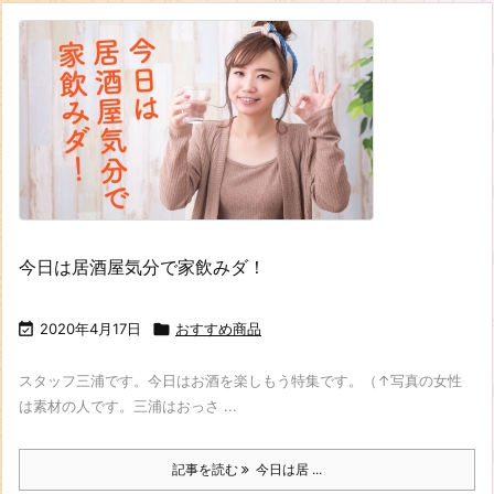
今日は居酒屋気分で家飲みダ！

2020年4月17日

おすすめ商品
スタッフ三浦です。今日はお酒を楽しもう特集です。（↑写真の女性
は素材の人です。三浦はおっさ ...
記事を読む
今日は居 ...