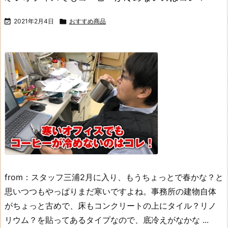

2021年2月4日

おすすめ商品
from：スタッフ三浦
2月に入り、もうちょっとで春かな？と
思いつつもやっぱりまだ寒いですよね。
事務所の建物自体
がちょっと古めで、床もコンクリートの上にタイル？リノ
リウム？を貼ってあるタイプなので、底冷えがなかな ...