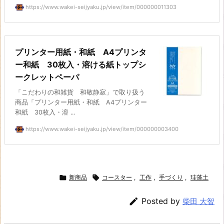
https://www.wakei-seijyaku.jp/view/item/000000011303
プリンター用紙・和紙 A4プリンタ
ー和紙 30枚入・溶ける紙トップシ
ークレットペーパ
「こだわりの和雑貨 和敬静寂」で取り扱う
商品「プリンター用紙・和紙 A4プリンター
和紙 30枚入・溶 ...
https://www.wakei-seijyaku.jp/view/item/000000003400

新商品

コースター
,
工作
,
手づくり
,
珪藻土

Posted by
柴田 大智