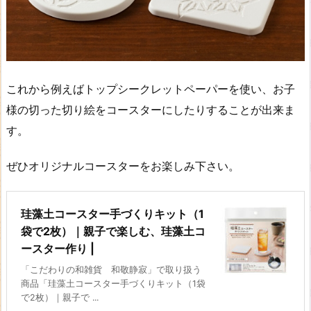
これから例えばトップシークレットペーパーを使い、お子
様の切った切り絵をコースターにしたりすることが出来ま
す。
ぜひオリジナルコースターをお楽しみ下さい。
珪藻土コースター手づくりキット（1
袋で2枚）｜親子で楽しむ、珪藻土コ
ースター作り |
「こだわりの和雑貨 和敬静寂」で取り扱う
商品「珪藻土コースター手づくりキット（1袋
で2枚）｜親子で ...