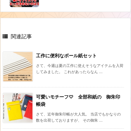

関連記事
工作に便利なボール紙セット
さて、今週は夏の工作に使えそうなアイテムを入荷
してみました。 これがあったらなん ...
可愛いモチーフ♡ 全部和紙の 御朱印
帳袋
さて、近年御朱印帳が大人気。 当店でもかなりの
数を出荷しておりますが、 その御朱 ...