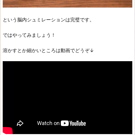
という脳内シュミレーションは完璧です。
ではやってみましょう！
溶かすとか細かいところは動画でどうぞ↓