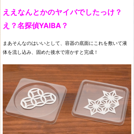
ええなんとかのヤイバでしたっけ？
え？名探偵YAIBA？
まあそんなのはいいとして、容器の底面にこれを敷いて液
体を流し込み、固めた後水で溶かすと完成！