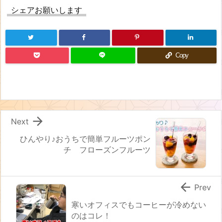
シェアお願いします
Copy

Next
ひんやり♪おうちで簡単フルーツポン
チ フローズンフルーツ

Prev
寒いオフィスでもコーヒーが冷めない
のはコレ！