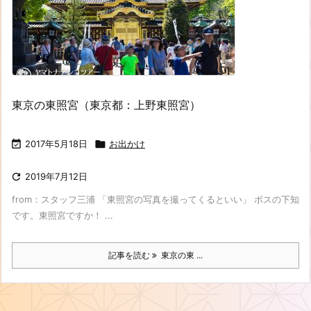
東京の東照宮（東京都：上野東照宮）

2017年5月18日

お出かけ

2019年7月12日
from：スタッフ三浦 「東照宮の写真を撮ってくるといい」 ボスの下知
です。東照宮ですか！ ...
記事を読む
東京の東 ...