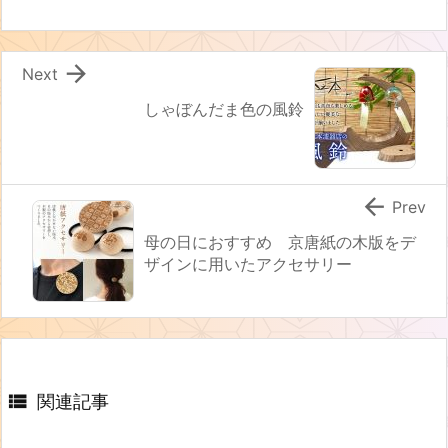

Next
しゃぼんだま色の風鈴

Prev
母の日におすすめ 京唐紙の木版をデ
ザインに用いたアクセサリー

関連記事