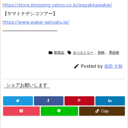
https://store.shopping.yahoo.co.jp/wazakkawakei/
【ヤマトナデシコツアー】
https://www.wakei-seijyaku.jp/
————————————

新商品

タペストリー
,
和柄
,
季節柄

Posted by
柴田 大智
シェアお願いします
Copy