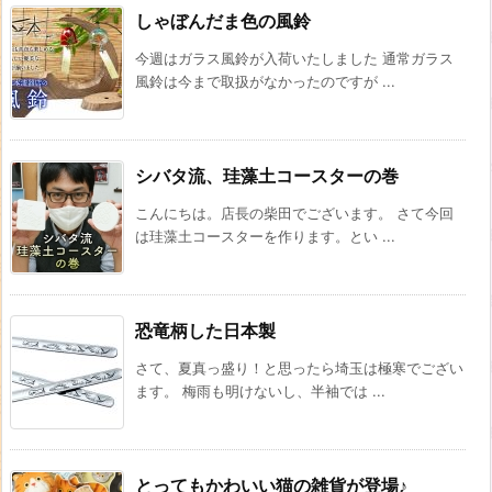
しゃぼんだま色の風鈴
今週はガラス風鈴が入荷いたしました 通常ガラス
風鈴は今まで取扱がなかったのですが ...
シバタ流、珪藻土コースターの巻
こんにちは。店長の柴田でございます。 さて今回
は珪藻土コースターを作ります。とい ...
恐竜柄した日本製
さて、夏真っ盛り！と思ったら埼玉は極寒でござい
ます。 梅雨も明けないし、半袖では ...
とってもかわいい猫の雑貨が登場♪