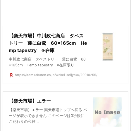
【楽天市場】中川政七商店 タペス
トリー 蓮に白鷺 60×165cm He
mp tapestry ※在庫
中川政七商店 タペストリー 蓮に白鷺 60
×165cm Hemp tapestry ※在庫限り
https://item.rakuten.co.jp/wakei-seijyaku/20018255/
【楽天市場】エラー
【楽天市場】エラー 楽天市場トップへ戻る ペ
ージが表示できません このページは3秒後に
こだわりの和雑 ...