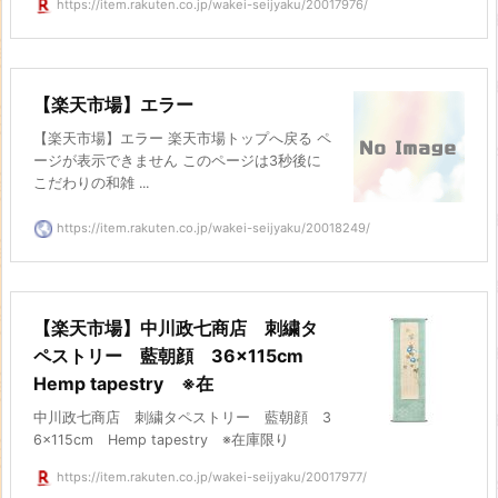
https://item.rakuten.co.jp/wakei-seijyaku/20017976/
【楽天市場】エラー
【楽天市場】エラー 楽天市場トップへ戻る ペ
ージが表示できません このページは3秒後に
こだわりの和雑 ...
https://item.rakuten.co.jp/wakei-seijyaku/20018249/
【楽天市場】中川政七商店 刺繍タ
ペストリー 藍朝顔 36×115cm
Hemp tapestry ※在
中川政七商店 刺繍タペストリー 藍朝顔 3
6×115cm Hemp tapestry ※在庫限り
https://item.rakuten.co.jp/wakei-seijyaku/20017977/