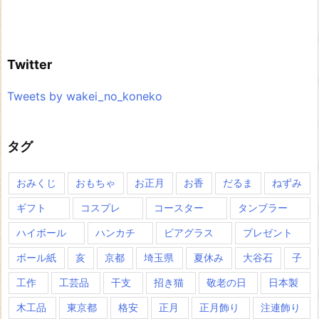
Twitter
Tweets by wakei_no_koneko
タグ
おみくじ
おもちゃ
お正月
お香
だるま
ねずみ
ギフト
コスプレ
コースター
タンブラー
ハイボール
ハンカチ
ビアグラス
プレゼント
ボール紙
亥
京都
埼玉県
夏休み
大谷石
子
工作
工芸品
干支
招き猫
敬老の日
日本製
木工品
東京都
格安
正月
正月飾り
注連飾り