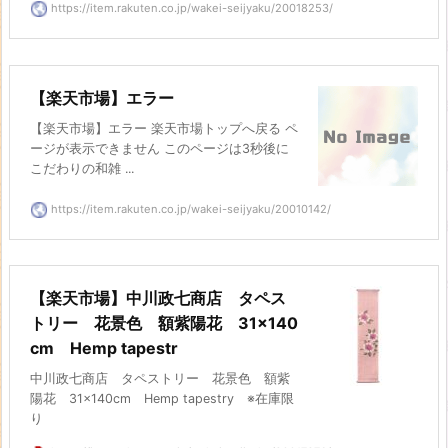
https://item.rakuten.co.jp/wakei-seijyaku/20018253/
【楽天市場】エラー
【楽天市場】エラー 楽天市場トップへ戻る ペ
ージが表示できません このページは3秒後に
こだわりの和雑 ...
https://item.rakuten.co.jp/wakei-seijyaku/20010142/
【楽天市場】中川政七商店 タペス
トリー 花景色 額紫陽花 31×140
cm Hemp tapestr
中川政七商店 タペストリー 花景色 額紫
陽花 31×140cm Hemp tapestry ※在庫限
り