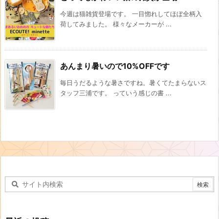
今週は猫雑貨登場です。 一目惚れしてほぼ全柄入
荷してみました。 様々なメーカーが ...
あんまり暑いので10%OFFです
毎日うだるような暑さですね。暑くてたまらないス
タッフ三浦です。 っていう感じの書 ...