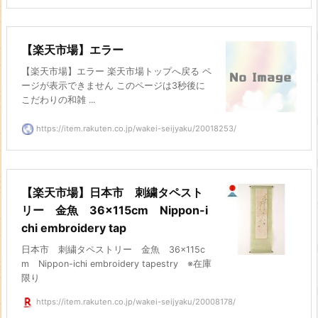
【楽天市場】エラー
【楽天市場】エラー 楽天市場トップへ戻る ペ
ージが表示できません このページは3秒後に
こだわりの和雑 ...
https://item.rakuten.co.jp/wakei-seijyaku/20018253/
【楽天市場】日本市 刺繍タペスト
リー 金魚 36×115cm Nippon-i
chi embroidery tap
日本市 刺繍タペストリー 金魚 36×115c
m Nippon-ichi embroidery tapestry ※在庫
限り
https://item.rakuten.co.jp/wakei-seijyaku/20008178/