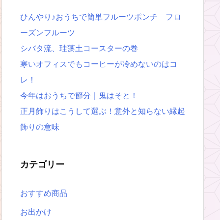
ひんやり♪おうちで簡単フルーツポンチ フロ
ーズンフルーツ
シバタ流、珪藻土コースターの巻
寒いオフィスでもコーヒーが冷めないのはコ
レ！
今年はおうちで節分｜鬼はそと！
正月飾りはこうして選ぶ！意外と知らない縁起
飾りの意味
カテゴリー
おすすめ商品
お出かけ