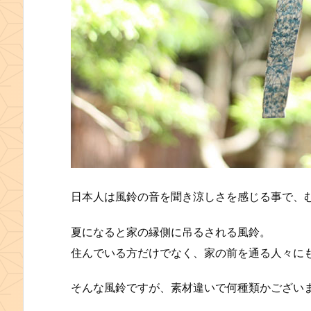
日本人は風鈴の音を聞き涼しさを感じる事で、
夏になると家の縁側に吊るされる風鈴。
住んでいる方だけでなく、家の前を通る人々に
そんな風鈴ですが、素材違いで何種類かござい