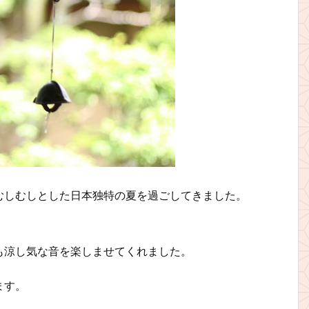
むしむしとした日本独特の夏を過ごしてきました。
も涼し気な音を楽しませてくれました。
ます。