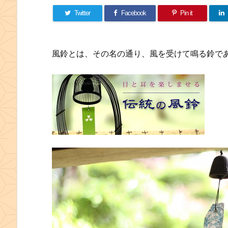
Twitter
Facebook
Pin it
風鈴とは、その名の通り、風を受けて鳴る鈴で