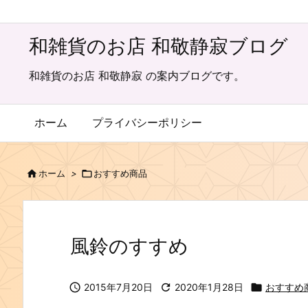
和雑貨のお店 和敬静寂ブログ
和雑貨のお店 和敬静寂 の案内ブログです。
ホーム
プライバシーポリシー

ホーム
>

おすすめ商品
風鈴のすすめ

2015年7月20日

2020年1月28日

おすすめ