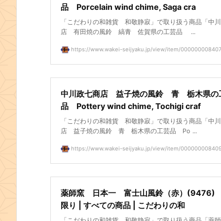
品 Porcelain wind chime, Saga cra
「こだわりの和雑貨 和敬静寂」で取り扱う商品「中川
店 有田焼の風鈴 縞青 佐賀県の工芸品 ...
https://www.wakei-seijyaku.jp/view/item/00000000840
中川政七商店 益子焼の風鈴 青 栃木県の
品 Pottery wind chime, Tochigi craf
「こだわりの和雑貨 和敬静寂」で取り扱う商品「中川
店 益子焼の風鈴 青 栃木県の工芸品 Po ...
https://www.wakei-seijyaku.jp/view/item/00000000840
薬師窯 日本一 富士山風鈴（赤）(9476)
限り | すべての商品 | こだわりの和
「こだわりの和雑貨 和敬静寂」で取り扱う商品「薬師