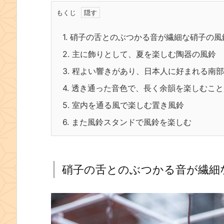
もくじ
1.
硝子の舌とのぶつかる音が繊細な硝子の風
2.
主に飾りとして、夏を楽しむ陶器の風鈴
3.
程よい響きがあり、日本人に好まれる南部
4.
透き通った音色で、長く余韻を楽しむこと
5.
室内を通る風で楽しむ置き風鈴
6.
また風鈴スタンドで風鈴を楽しむ
硝子の舌とのぶつかる音が繊細