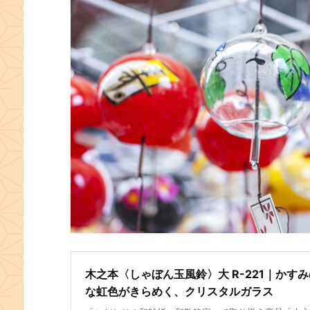
木之本〈しゃぼん玉風鈴〉大 R-221｜かす
な虹色がきらめく、クリスタルガラス