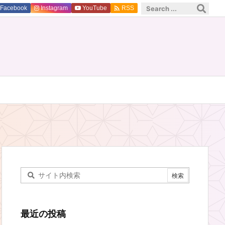

Facebook
Instagram
YouTube
RSS
最近の投稿