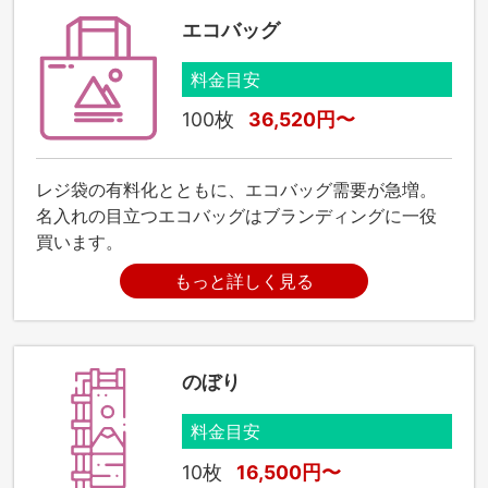
エコバッグ
料金目安
100枚
36,520円〜
レジ袋の有料化とともに、エコバッグ需要が急増。
名入れの目立つエコバッグはブランディングに一役
買います。
もっと詳しく見る
のぼり
料金目安
10枚
16,500円〜