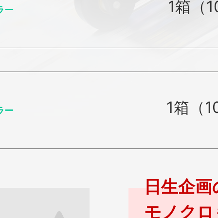
1箱（1
ラー
1箱（1
ラー
日生企画
モノクロ