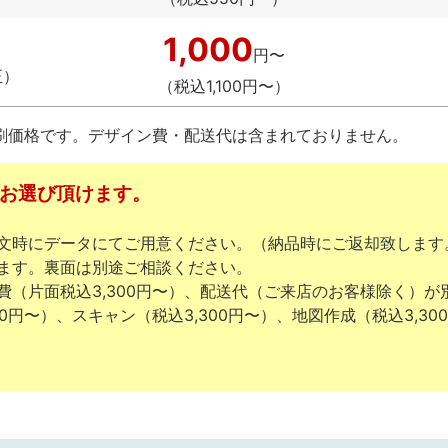
1,000
円〜
正）
（税込1,100円〜）
印刷価格です。デザイン費・配送代は含まれておりません。
りお選び頂けます。
文時にデータにてご用意ください。（納品時にご返却致します
ます。裏面は別途ご相談ください。
費（片面税込3,300円〜）、配送代（ご来店のお客様除く）が
0円〜）、スキャン（税込3,300円〜）、地図作成（税込3,30