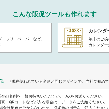
こんな販促ツールも作れます
カレンダ
グ・フリーペーパーなど、
年末のご挨
す
カレンダー
れ
〈現在使われている名刺と同じデザインで、当社で初めて
既存の名刺を一枚お持ちいただくか、FAXをお送りください。
写真・QRコードなどが入る場合は、データをご支給ください。
Xの場合は配色が分からないため、必ず色の指示をご記入ください