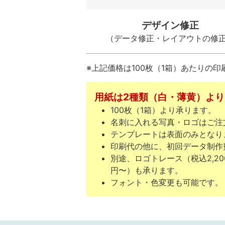
デザイン修正
（データ修正・レイアウトの修
※上記価格は100枚（1箱）あたりの
用紙は2種類（白・薄黄）よ
100枚（1箱）より承ります。
名刺に入れる写真・ロゴはご注
テンプレートは表面のみとなり
印刷代の他に、初回データ制作
別途、ロゴトレース（税込2,20
円〜）も承ります。
フォント・色変更も可能です。