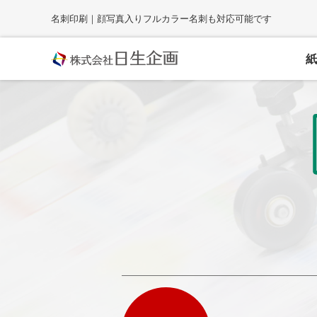
Skip
名刺印刷｜顔写真入りフルカラー名刺も対応可能です
to
content
紙