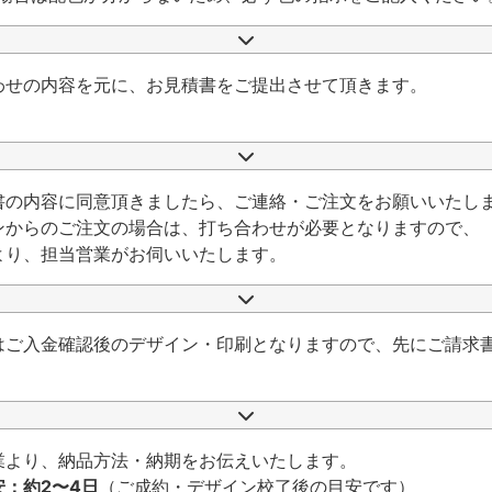
わせの内容を元に、お見積書をご提出させて頂きます。
書の内容に同意頂きましたら、ご連絡・ご注文をお願いいたし
ンからのご注文の場合は、打ち合わせが必要となりますので、
より、担当営業がお伺いいたします。
はご入金確認後のデザイン・印刷となりますので、先にご請求
業より、納品方法・納期をお伝えいたします。
安：約2〜4日
（ご成約・デザイン校了後の目安です）