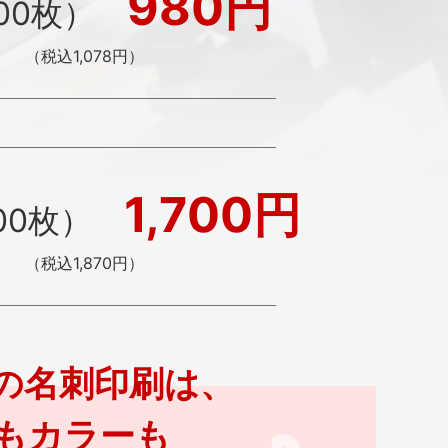
980円
00枚）
（税込1,078円）
1,700円
00枚）
（税込1,870円）
の名刺印刷は、
もカラーも