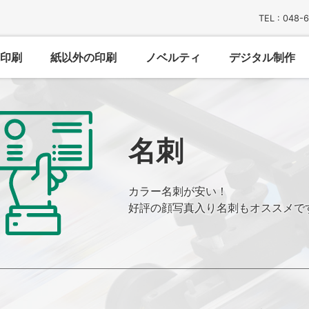
TEL : 048-
印刷
紙以外の印刷
ノベルティ
デジタル制作
名刺
カラー名刺が安い！
好評の顔写真入り名刺もオススメで