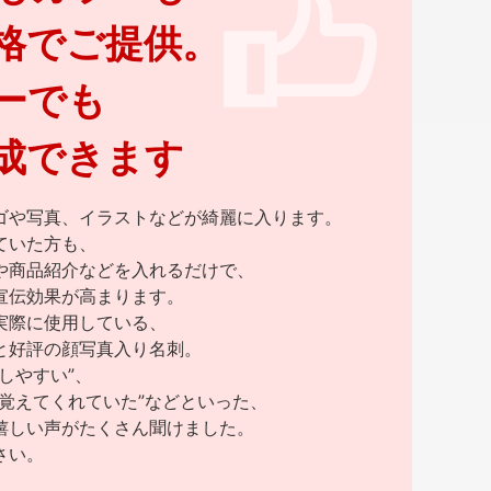
格でご提供。
ーでも
成できます
ゴや写真、イラストなどが綺麗に入ります。
ていた方も、
や商品紹介などを入れるだけで、
宣伝効果が高まります。
実際に使用している、
と好評の顔写真入り名刺。
しやすい”、
を覚えてくれていた”などといった、
嬉しい声がたくさん聞けました。
さい。