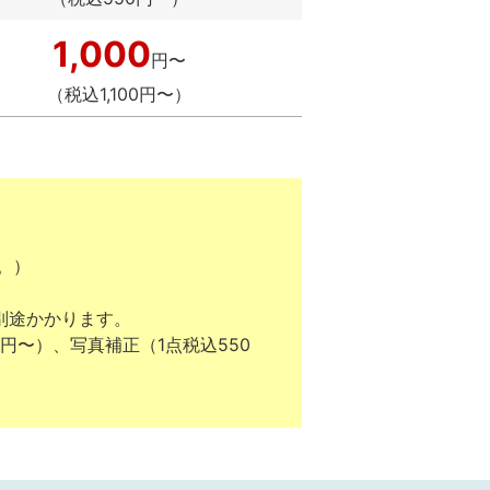
1,000
円〜
（税込1,100円〜）
。）
別途かかります。
0円〜）、写真補正（1点税込550