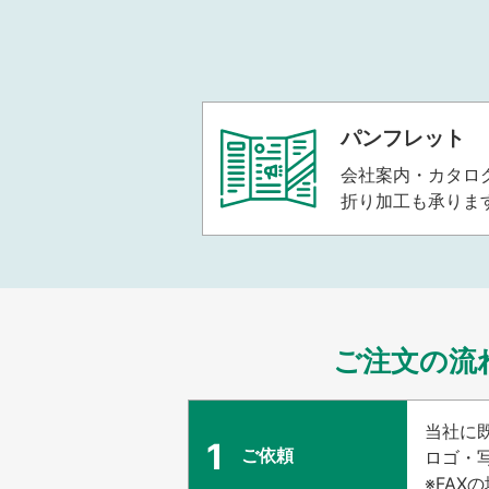
パンフレット
会社案内・カタロ
折り加工も承りま
ご注文の流
当社に
1
ご依頼
ロゴ・
※FA