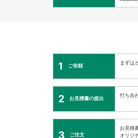
まずは
1
ご依頼
打ち合
2
お見積書の提出
お見積
3
ご注文
オリジ