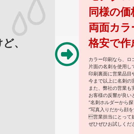
同様の価
両面カラ
けど、
格安で作
カラー印刷なら、ロ
片面の名刺を使用し
印刷裏面に営業品目
今まで以上に名刺の
また、弊社の営業も
お客様の反響が良い
“名刺ホルダーから探
“写真入りだから顔
営業担当にとって
ぜひぜひお試しくだ