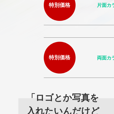
特別価格
片面カ
特別価格
両面カ
「ロゴとか写真を
入れたいんだけど