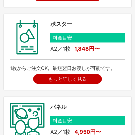
ポスター
料金目安
A2／1枚
1,848円〜
1枚からご注文OK。最短翌日お渡しが可能です。
もっと詳しく見る
パネル
料金目安
A2／1枚
4,950円〜