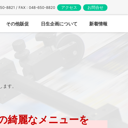
アクセス
お問合せ
650-8821 / FAX : 048-650-8820
その他販促
日生企画について
新着情報
、
します。
の綺麗なメニューを