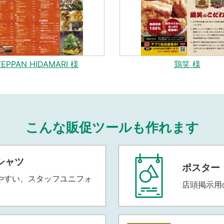
TEPPAN HIDAMARI 様
鶏笑 様
こんな販促ツールも作れます
シャツ
ポスター
やすい、スタッフユニフォ
店頭掲示用