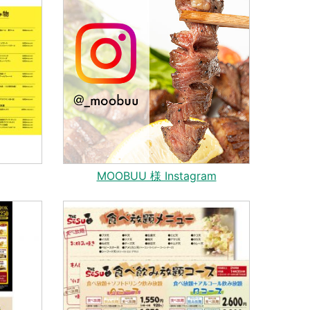
MOOBUU 様 Instagram