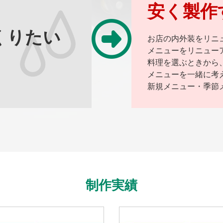
安く製作
くりたい
お店の内外装をリニ
メニューをリニュー
料理を選ぶときから
メニューを一緒に考
新規メニュー・季節
制作実績