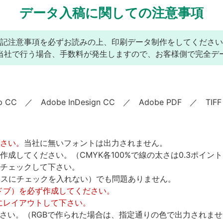
データ入稿に関しての注意事項
記注意事項を必ずお読みの上、印刷データ制作をしてください
当社で行う場合、手数料が発生しますので、お客様側で完全デ
oshop CC ／ Adobe InDesign CC ／ Adobe PDF ／ T
さい。
当社に無いフォントは出力されません。
成してください。（CMYK各100%で線の太さは0.3ポイン
チェックして下さい。
ックスにチェックを入れない）でも問題ありません。
ドブ）を必ず作成してください。
にレイアウトして下さい。
さい。（RGBで作られた場合は、指定通りの色で出力されませ