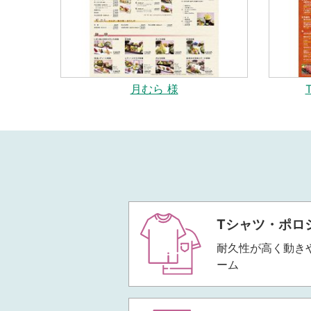
月むら 様
Tシャツ・ポロ
耐久性が高く動き
ーム