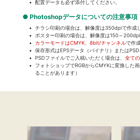
配置データも必ず添付してください。
Photoshopデータについての注意事項
チラシ印刷の場合は、解像度は350dpiで作成
ポスター印刷の場合は、解像度は150～200d
カラーモードはCMYK、8bit/チャンネル
で作
保存形式はEPSデータ（バイナリ）またはPS
PSDファイルでご入稿いただく場合は、
全ての
フォトショップでRGBからCMYKに変換し
ることがあります）