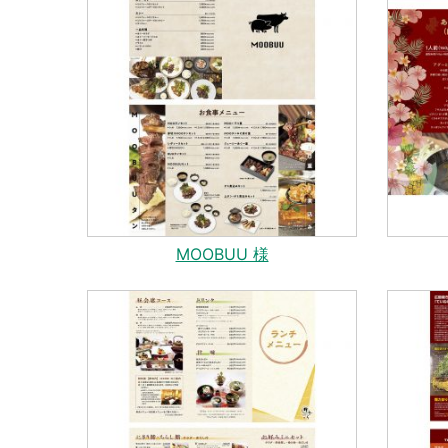
MOOBUU 様