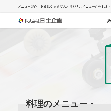
Skip
メニュー製作｜飲食店や居酒屋のオリジナルメニューが作れま
to
content
紙
料理のメニュー・