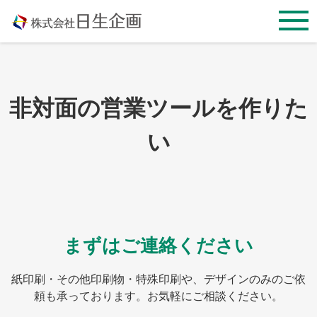
Skip
to
content
非対面の営業ツールを作りた
い
まずはご連絡ください
紙印刷・その他印刷物・特殊印刷や、デザインのみのご依
頼も承っております。お気軽にご相談ください。