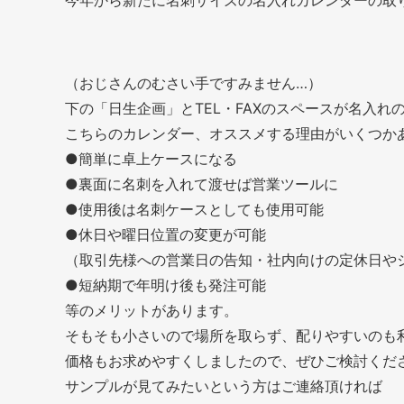
今年から新たに名刺サイズの名入れカレンダーの取
（おじさんのむさい手ですみません…）
下の「日生企画」とTEL・FAXのスペースが名入れ
こちらのカレンダー、オススメする理由がいくつか
●簡単に卓上ケースになる
●裏面に名刺を入れて渡せば営業ツールに
●使用後は名刺ケースとしても使用可能
●休日や曜日位置の変更が可能
（取引先様への営業日の告知・社内向けの定休日や
●短納期で年明け後も発注可能
等のメリットがあります。
そもそも小さいので場所を取らず、配りやすいのも
価格もお求めやすくしましたので、ぜひご検討くだ
サンプルが見てみたいという方はご連絡頂ければ