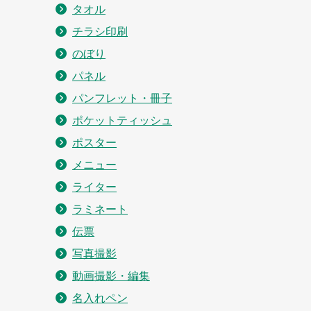
タオル
チラシ印刷
のぼり
パネル
パンフレット・冊子
ポケットティッシュ
ポスター
メニュー
ライター
ラミネート
伝票
写真撮影
動画撮影・編集
名入れペン