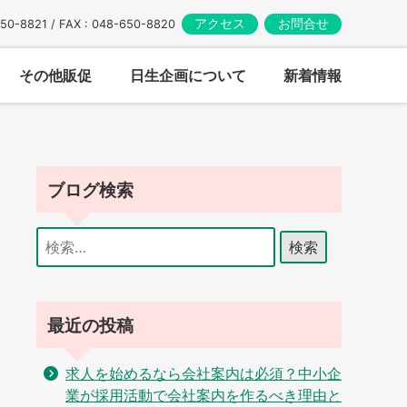
アクセス
お問合せ
650-8821 / FAX : 048-650-8820
その他販促
日生企画について
新着情報
ブログ検索
検
索:
最近の投稿
求人を始めるなら会社案内は必須？中小企
業が採用活動で会社案内を作るべき理由と