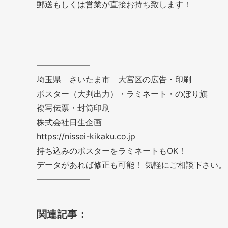
郵送もしくは営業が直接お持ち致します！
——————–
埼玉県 さいたま市 大宮区の広告・印刷
ポスター（大判出力）・ラミネート・のぼり旗
複写伝票・封筒印刷
株式会社日生企画
https://nissei-kikaku.co.jp
持ち込みのポスターをラミネートもOK！
データがあれば修正も可能！ 気軽にご相談下さい。
——————–
関連記事：