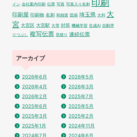
印刷
イン
会社案内印刷
伝票
写真
写真入り名刺
大
印刷屋
埼玉県
印刷物
名刺
和雑貨
団扇
大判
宮
大宮区
大宮駅
封筒
大雪
機械学習
生成AI
自動塗
複写伝票
連続伝票
りつぶし
見積り
アーカイブ
2026年6月
2026年5月
2026年4月
2026年3月
2026年2月
2025年7月
2025年6月
2025年5月
2025年3月
2025年2月
2025年1月
2024年11月
2024年7月
2024年6月