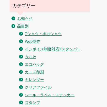
カテゴリー
お知らせ
品目別
Tシャツ・ポロシャツ
Web制作
インボイス制度対応Xスタンパー
うちわ
エコバッグ
カード印刷
カレンダー
クリアファイル
シール・ラベル・ステッカー
スタンプ