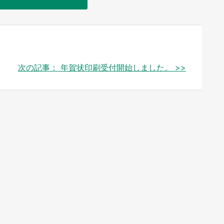
次の記事：
年賀状印刷受付開始しました。 >>