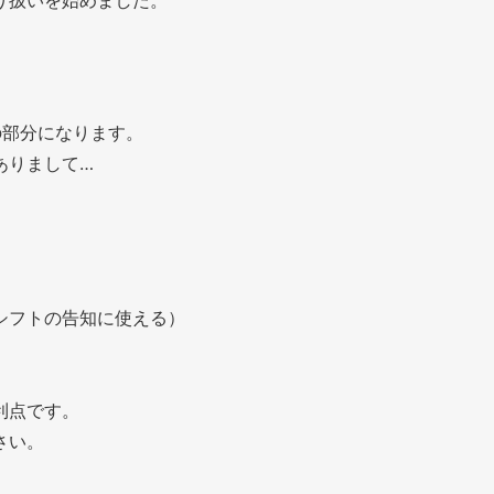
り扱いを始めました。
の部分になります。
ありまして…
シフトの告知に使える）
利点です。
さい。