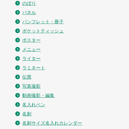
のぼり
パネル
パンフレット・冊子
ポケットティッシュ
ポスター
メニュー
ライター
ラミネート
伝票
写真撮影
動画撮影・編集
名入れペン
名刺
名刺サイズ名入れカレンダー