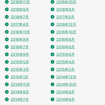
2018年11月
2018年10月
2018年9月
2018年8月
2018年7月
2017年5月
2017年4月
2016年12月
2016年11月
2016年10月
2016年9月
2016年8月
2016年7月
2016年6月
2015年9月
2015年6月
2015年5月
2015年4月
2015年3月
2015年2月
2015年1月
2014年12月
2014年11月
2014年10月
2014年9月
2014年8月
2014年7月
2014年6月