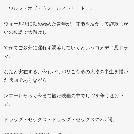
「ウルフ・オブ・ウォールストリート」。
ウォール街に勤め始めた青年が、才能を活かして詐欺まが
いの勧誘で大儲けし、
やがてご多分に漏れず凋落していくというコメディ風ドラ
マ。
なんと実在する、今もバリバリご存命の人物の半生を描い
た映画でありながら、
ンマーおそらく今まで観た映画の中で1、2を争うほど下
品。
ドラッグ・セックス・ドラッグ・セックスの3時間。