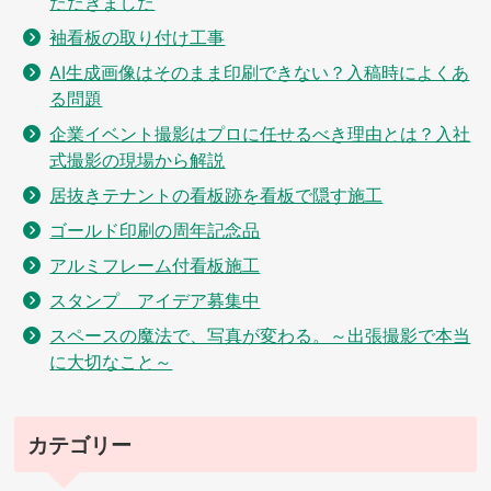
ただきました
袖看板の取り付け工事
AI生成画像はそのまま印刷できない？入稿時によくあ
る問題
企業イベント撮影はプロに任せるべき理由とは？入社
式撮影の現場から解説
居抜きテナントの看板跡を看板で隠す施工
ゴールド印刷の周年記念品
アルミフレーム付看板施工
スタンプ アイデア募集中
スペースの魔法で、写真が変わる。～出張撮影で本当
に大切なこと～
カテゴリー