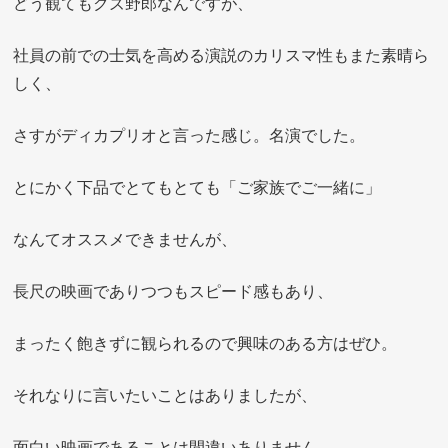
どう観てもクズ野郎なんですが、
社員の前での士気を高める演説のカリスマ性もまた素晴ら
しく、
さすがディカプリオと言った感じ。名演でした。
とにかく下品でとてもとても「ご家族でご一緒に」
なんてオススメできませんが、
長尺の映画でありつつもスピード感もあり、
まったく飽きずに観られるので興味のある方はぜひ。
それなりに言いたいことはありましたが、
面白い映画であることは間違いありません。