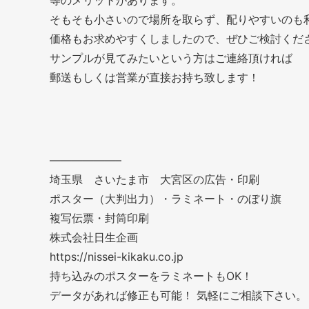
そもそも小さいので場所を取らず、配りやすいのも
価格もお求めやすくしましたので、ぜひご検討くだ
サンプルが見てみたいという方はご連絡頂ければ
郵送もしくは営業が直接お持ち致します！
——————–
埼玉県 さいたま市 大宮区の広告・印刷
ポスター（大判出力）・ラミネート・のぼり旗
複写伝票・封筒印刷
株式会社日生企画
https://nissei-kikaku.co.jp
持ち込みのポスターをラミネートもOK！
データがあれば修正も可能！ 気軽にご相談下さい。