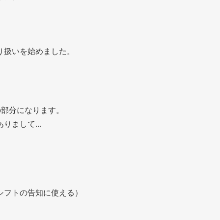
り扱いを始めました。
の部分になります。
ありまして…
シフトの告知に使える）