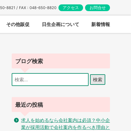
アクセス
お問合せ
650-8821 / FAX : 048-650-8820
その他販促
日生企画について
新着情報
ブログ検索
検
索:
最近の投稿
求人を始めるなら会社案内は必須？中小企
業が採用活動で会社案内を作るべき理由と