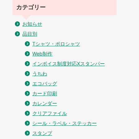
カテゴリー
お知らせ
品目別
Tシャツ・ポロシャツ
Web制作
インボイス制度対応Xスタンパー
うちわ
エコバッグ
カード印刷
カレンダー
クリアファイル
シール・ラベル・ステッカー
スタンプ