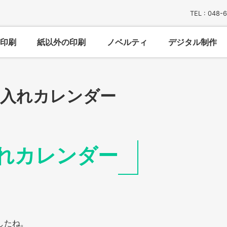
TEL : 048-
印刷
紙以外の印刷
ノベルティ
デジタル制作
名入れカレンダー
れカレンダー
したね。