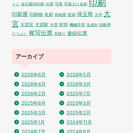
印刷
イン
会社案内印刷
伝票
写真
写真入り名刺
大
印刷屋
埼玉県
印刷物
名刺
和雑貨
団扇
大判
宮
大宮区
大宮駅
封筒
大雪
機械学習
生成AI
自動塗
複写伝票
連続伝票
りつぶし
見積り
アーカイブ
2026年6月
2026年5月
2026年4月
2026年3月
2026年2月
2025年7月
2025年6月
2025年5月
2025年3月
2025年2月
2025年1月
2024年11月
2024年7月
2024年6月