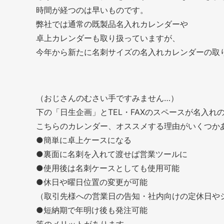
時間が経つのは早いものです。
弊社では通常の既製品名入れカレンダーや
卓上カレンダーも取り扱っていますが、
今年から新たに名刺サイズの名入れカレンダーの取
（おじさんのむさい手ですみません…）
下の「日生企画」とTEL・FAXのスペースが名入れ
こちらのカレンダー、オススメする理由がいくつか
●簡単に卓上ケースになる
●裏面に名刺を入れて渡せば営業ツールに
●使用後は名刺ケースとしても使用可能
●休日や曜日位置の変更が可能
（取引先様への営業日の告知・社内向けの定休日や
●短納期で年明け後も発注可能
等のメリットがあります。