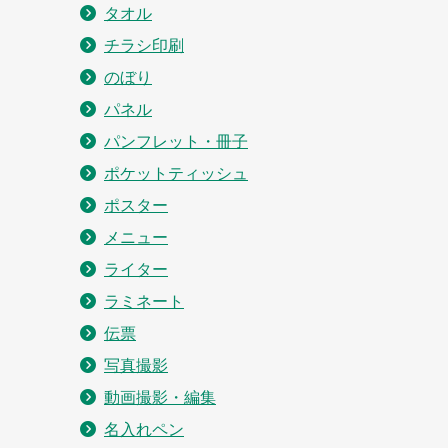
タオル
チラシ印刷
のぼり
パネル
パンフレット・冊子
ポケットティッシュ
ポスター
メニュー
ライター
ラミネート
伝票
写真撮影
動画撮影・編集
名入れペン