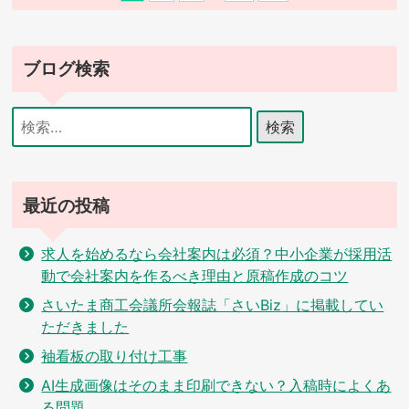
ブログ検索
検
索:
最近の投稿
求人を始めるなら会社案内は必須？中小企業が採用活
動で会社案内を作るべき理由と原稿作成のコツ
さいたま商工会議所会報誌「さいBiz」に掲載してい
ただきました
袖看板の取り付け工事
AI生成画像はそのまま印刷できない？入稿時によくあ
る問題