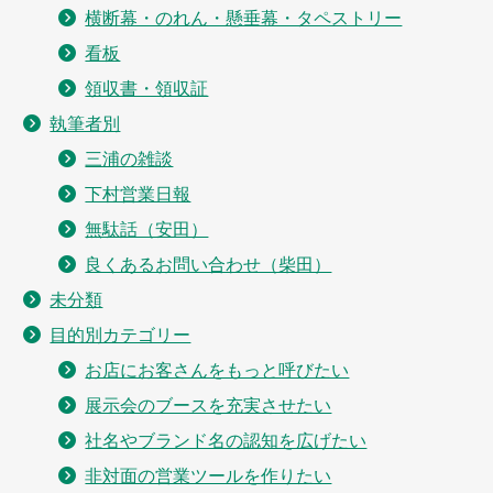
横断幕・のれん・懸垂幕・タペストリー
看板
領収書・領収証
執筆者別
三浦の雑談
下村営業日報
無駄話（安田）
良くあるお問い合わせ（柴田）
未分類
目的別カテゴリー
お店にお客さんをもっと呼びたい
展示会のブースを充実させたい
社名やブランド名の認知を広げたい
非対面の営業ツールを作りたい