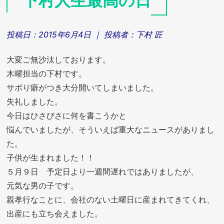
下村人生最高の日
投稿日：
2015年6月4日
｜ 投稿者：
下村 匠
大変ご無沙汰しております。
木曜担当の下村です。
サボり癖がつき大分開いてしまいました。
失礼しました。
今日はひさびさに何を書こうかと
悩んでいましたが、そういえば重大なニュースがありまし
た。
子供が生まれました！！
５月９日 予定日より一週間遅れではありましたが、
元気な男の子です。
親孝行なことに、会社のない土曜日に産まれてきてくれ、
出産にも立ち会えました。