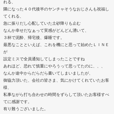
れる、
隣になった４０代後半のヤンチャそうなおじさんも祝福し
てくれる、
急に振りだし心配していた土砂降りも止む
なんか幸せだなぁって実感がどんどん湧いて、
３杯で泥酔、帰宅後、爆睡です。
最悪なことといえば、これを機にと思って始めたＬＩＮＥ
が
設定ミスで全員通知してしまったことですね
あれほど、恐れて慎重にやろうって思ってたのに、、、
なんか途中からだらだら書いてしまいましたが、
御協力頂いた、会社の皆さま、気にかけてくれていたお客
様、
私事ながら打ち合わせの時間をずらして頂いたお客様すべ
てに感謝です。
有り難うございました。