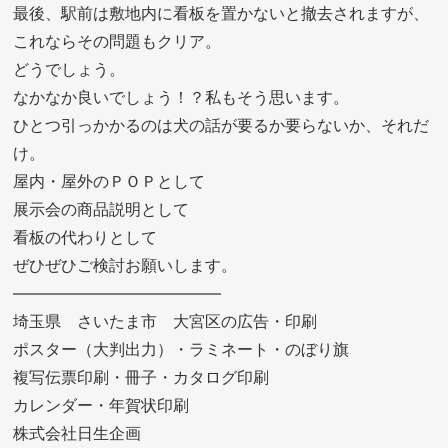
最後、駅前は敷地内に看板を置かないと撤去されますが、
これならその問題もクリア。
どうでしょう。
なかなか良いでしょう！？私もそう思います。
ひとつ引っかかるのは犬の話が要るか要らないか、それだ
け。
屋内・屋外のＰＯＰとして
展示会の商品説明として
看板の代わりとして
ぜひぜひご検討お願いします。
—————————————
埼玉県 さいたま市 大宮区の広告・印刷
ポスター（大判出力）・ラミネート・のぼり旗
複写伝票印刷・冊子・カタログ印刷
カレンダー・年賀状印刷
株式会社日生企画