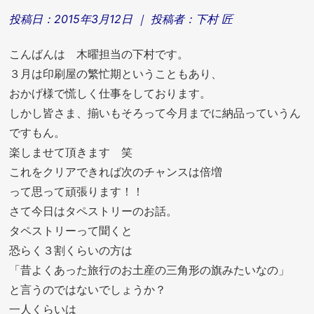
投稿日：
2015年3月12日
｜ 投稿者：
下村 匠
こんばんは 木曜担当の下村です。
３月は印刷屋の繁忙期ということもあり、
おかげ様で慌しく仕事をしております。
しかし皆さま、揃いもそろって今月までに納品っていうん
ですもん。
楽しませて頂きます 笑
これをクリアできれば次のチャンスは倍増
って思って頑張ります！！
さて今日はタペストリーのお話。
タペストリーって聞くと
恐らく３割くらいの方は
「昔よくあった旅行のお土産の三角形の旗みたいなの」
と言うのではないでしょうか？
一人くらいは