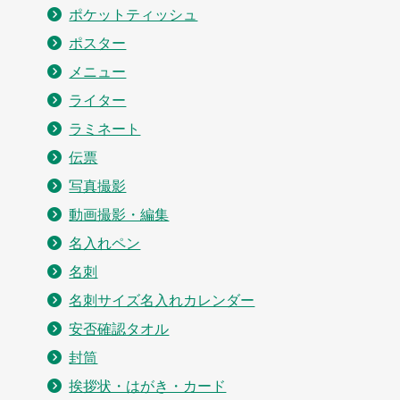
ポケットティッシュ
ポスター
メニュー
ライター
ラミネート
伝票
写真撮影
動画撮影・編集
名入れペン
名刺
名刺サイズ名入れカレンダー
安否確認タオル
封筒
挨拶状・はがき・カード