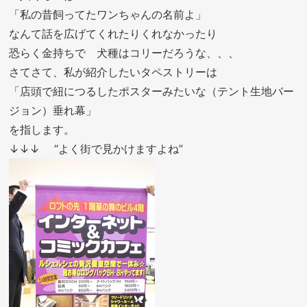
「私の昔飼ってたワンちゃんの名前よ」
なんて話を広げてくれたりくれなかったり
恐らく金持ちで 犬種はコリーだろうな、、、
さてさて、私が紹介したいタペストリーは
「店頭で紐につるしたポスターみたいな（テント生地バー
ジョン）垂れ幕」
を指します。
↓↓↓ “よく街で見かけますよね”