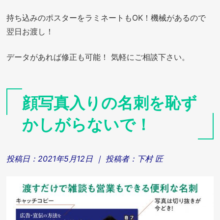
持ち込みのポスターをラミネートもOK！機械があるので
翌日お渡し！
データがあれば修正も可能！ 気軽にご相談下さい。
顔写真入りの名刺を恥ず
かしがらないで！
投稿日：
2021年5月12日
｜ 投稿者：
下村 匠