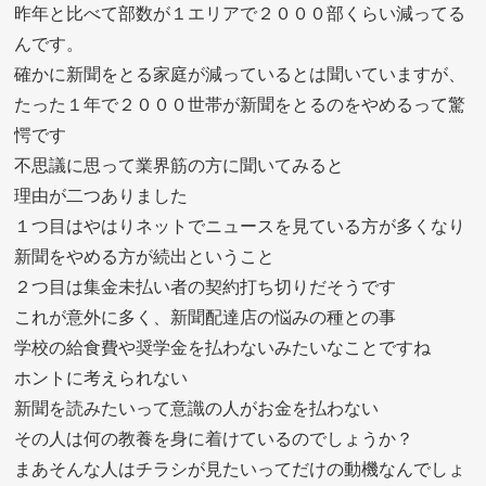
昨年と比べて部数が１エリアで２０００部くらい減ってる
んです。
確かに新聞をとる家庭が減っているとは聞いていますが、
たった１年で２０００世帯が新聞をとるのをやめるって驚
愕です
不思議に思って業界筋の方に聞いてみると
理由が二つありました
１つ目はやはりネットでニュースを見ている方が多くなり
新聞をやめる方が続出ということ
２つ目は集金未払い者の契約打ち切りだそうです
これが意外に多く、新聞配達店の悩みの種との事
学校の給食費や奨学金を払わないみたいなことですね
ホントに考えられない
新聞を読みたいって意識の人がお金を払わない
その人は何の教養を身に着けているのでしょうか？
まあそんな人はチラシが見たいってだけの動機なんでしょ