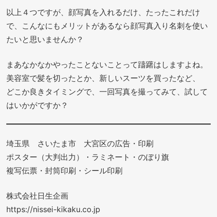
以上４つですが、顔写真を入れるだけ、たったこれだけ
で、こんなにもメリットがあるなら顔写真入り名刺を使い
たいと思いませんか？
まあなかなかやったことないことって躊躇はしますよね。
美容室で髪を切ったとか、新しいスーツを買ったなど、
どこか良きタイミングで、一回写真を撮ってみて、試して
はいかがですか？
埼玉県 さいたま市 大宮区の広告・印刷
ポスター（大判出力）・ラミネート・のぼり旗
複写伝票・封筒印刷・シール印刷
株式会社日生企画
https://nissei-kikaku.co.jp