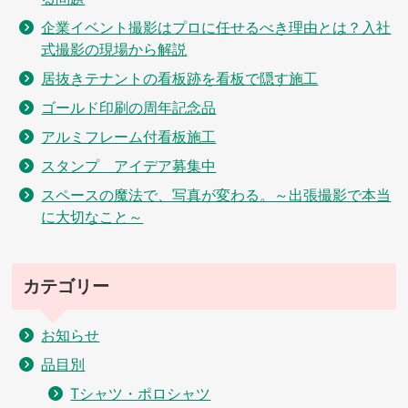
企業イベント撮影はプロに任せるべき理由とは？入社
式撮影の現場から解説
居抜きテナントの看板跡を看板で隠す施工
ゴールド印刷の周年記念品
アルミフレーム付看板施工
スタンプ アイデア募集中
スペースの魔法で、写真が変わる。～出張撮影で本当
に大切なこと～
カテゴリー
お知らせ
品目別
Tシャツ・ポロシャツ