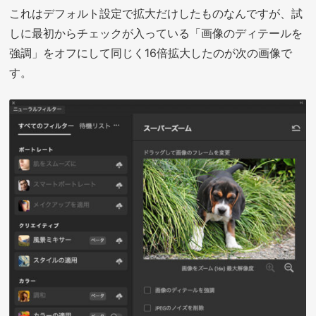
これはデフォルト設定で拡大だけしたものなんですが、試
しに最初からチェックが入っている「画像のディテールを
強調」をオフにして同じく16倍拡大したのが次の画像で
す。