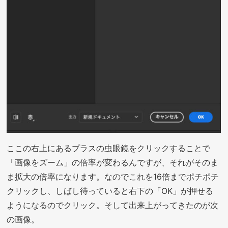
ここの右上にあるプラスの虫眼鏡をクリックすることで
「画像をズーム」の倍率が変わるんですが、それがそのま
ま拡大の倍率になります。なのでこれを16倍までポチポチ
クリックし、しばし待っていると右下の「OK」が押せる
ようになるのでクリック。そして出来上がってきたのが次
の画像。