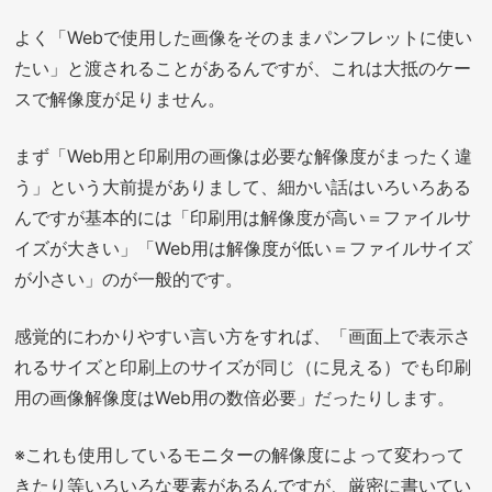
よく「Webで使用した画像をそのままパンフレットに使い
たい」と渡されることがあるんですが、これは大抵のケー
スで解像度が足りません。
まず「Web用と印刷用の画像は必要な解像度がまったく違
う」という大前提がありまして、細かい話はいろいろある
んですが基本的には「印刷用は解像度が高い＝ファイルサ
イズが大きい」「Web用は解像度が低い＝ファイルサイズ
が小さい」のが一般的です。
感覚的にわかりやすい言い方をすれば、「画面上で表示さ
れるサイズと印刷上のサイズが同じ（に見える）でも印刷
用の画像解像度はWeb用の数倍必要」だったりします。
※これも使用しているモニターの解像度によって変わって
きたり等いろいろな要素があるんですが、厳密に書いてい