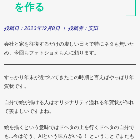
を作る
投稿日：
2023年12月8日
｜ 投稿者：
安田
会社と家を往復するだけの虚しい日々で特にネタも無いた
め、今回もフォトショえもんに頼ります。
すっかり年末が近づいてきたこの時期と言えばやっぱり年
賀状です。
自分で絵が描ける人はオリジナリティ溢れる年賀状が作れ
て羨ましいですよね。
絵を描くという意味ではドヘタの上を行くドヘタの自分で
も…今はそう、AIという味方がいる！ ということでまたも