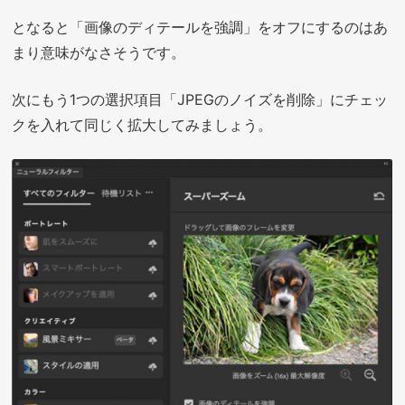
となると「画像のディテールを強調」をオフにするのはあ
まり意味がなさそうです。
次にもう1つの選択項目「JPEGのノイズを削除」にチェッ
クを入れて同じく拡大してみましょう。