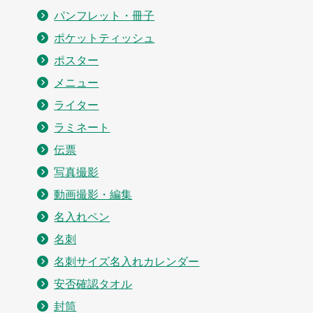
パンフレット・冊子
ポケットティッシュ
ポスター
メニュー
ライター
ラミネート
伝票
写真撮影
動画撮影・編集
名入れペン
名刺
名刺サイズ名入れカレンダー
安否確認タオル
封筒