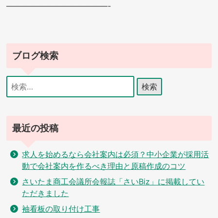
—————————————-
ブログ検索
検
索:
最近の投稿
求人を始めるなら会社案内は必須？中小企業が採用活
動で会社案内を作るべき理由と原稿作成のコツ
さいたま商工会議所会報誌「さいBiz」に掲載してい
ただきました
袖看板の取り付け工事