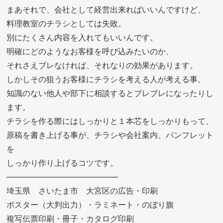
まあそれで、会社として経営出来ればいいんですけど、
料理教室のチラシとしては失敗。
別にたくさん内容を入れてもいいんです。
明確にどのようなお客様を呼び込みたいのか、
それさえブレなければ、それなりの効果があります。
しかしその狙うお客様にチラシを考える人が考える事。
知識のない他人や部下に相談するとブレブレになったりし
ます。
チラシを作る際にはしっかりと１本芯をしっかりもって、
原稿を書き上げる事が、チラシや会社案内、パンフレット
を
しっかり作り上げるコツです。
——————————————
埼玉県 さいたま市 大宮区の広告・印刷
ポスター（大判出力）・ラミネート・のぼり旗
複写伝票印刷・冊子・カタログ印刷