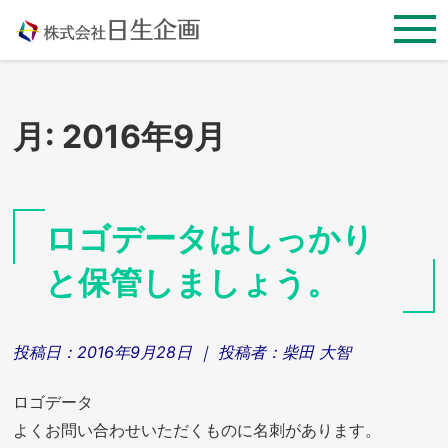
Skip
to
content
月:
2016年9月
ロゴデータはしっかり
と保管しましょう。
投稿日：
2016年9月28日
｜ 投稿者：
柴田 大智
ロゴデータ
よくお問い合わせいただくものに名刺があります。