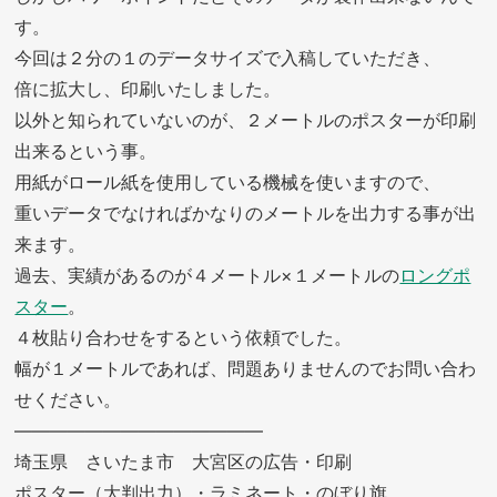
す。
今回は２分の１のデータサイズで入稿していただき、
倍に拡大し、印刷いたしました。
以外と知られていないのが、２メートルのポスターが印刷
出来るという事。
用紙がロール紙を使用している機械を使いますので、
重いデータでなければかなりのメートルを出力する事が出
来ます。
過去、実績があるのが４メートル×１メートルの
ロングポ
スター
。
４枚貼り合わせをするという依頼でした。
幅が１メートルであれば、問題ありませんのでお問い合わ
せください。
——————————————
埼玉県 さいたま市 大宮区の広告・印刷
ポスター（大判出力）・ラミネート・のぼり旗