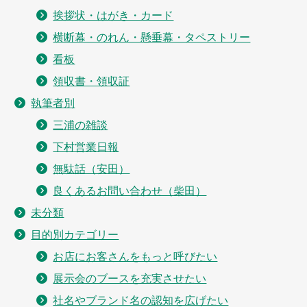
挨拶状・はがき・カード
横断幕・のれん・懸垂幕・タペストリー
看板
領収書・領収証
執筆者別
三浦の雑談
下村営業日報
無駄話（安田）
良くあるお問い合わせ（柴田）
未分類
目的別カテゴリー
お店にお客さんをもっと呼びたい
展示会のブースを充実させたい
社名やブランド名の認知を広げたい