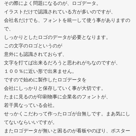
その際によく問題になるのが、ロゴデータ。
イラストだけで認識されている方が多いのですが、
会社名だけでも、フォントを統一して使う事がありますの
で、
しっかりとしたロゴのデータが必要となります。
この文字のロゴというのが
意外にも認識されておらず、
文字を打てば出来るだろうと思われがちなのですが、
１００％に近い形で出来ません。
ですので始めに製作したロゴデータを
会社にしっかりと保存していく事が大切です。
たまに見るのが印刷物事に企業名のフォントが、
若干異なっている会社。
せっかくこだわって作ったロゴが台無しです。まあ気にし
てないならいいですが。
またロゴデータが無いと困るのが看板やのぼり、ポスター