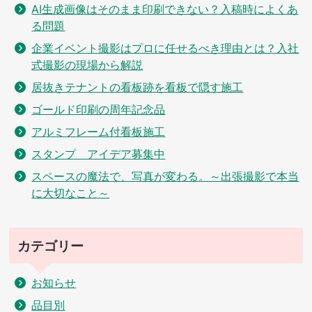
AI生成画像はそのまま印刷できない？入稿時によくあ
る問題
企業イベント撮影はプロに任せるべき理由とは？入社
式撮影の現場から解説
居抜きテナントの看板跡を看板で隠す施工
ゴールド印刷の周年記念品
アルミフレーム付看板施工
スタンプ アイデア募集中
スペースの魔法で、写真が変わる。～出張撮影で本当
に大切なこと～
カテゴリー
お知らせ
品目別