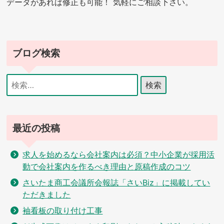
データがあれば修正も可能！ 気軽にご相談下さい。
ブログ検索
検
索:
最近の投稿
求人を始めるなら会社案内は必須？中小企業が採用活
動で会社案内を作るべき理由と原稿作成のコツ
さいたま商工会議所会報誌「さいBiz」に掲載してい
ただきました
袖看板の取り付け工事