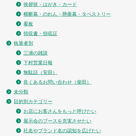
挨拶状・はがき・カード
横断幕・のれん・懸垂幕・タペストリー
看板
領収書・領収証
執筆者別
三浦の雑談
下村営業日報
無駄話（安田）
良くあるお問い合わせ（柴田）
未分類
目的別カテゴリー
お店にお客さんをもっと呼びたい
展示会のブースを充実させたい
社名やブランド名の認知を広げたい