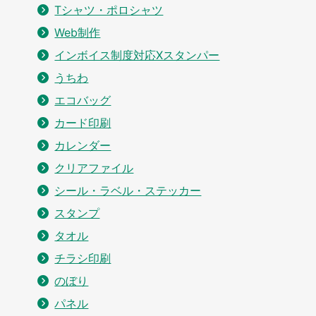
Tシャツ・ポロシャツ
Web制作
インボイス制度対応Xスタンパー
うちわ
エコバッグ
カード印刷
カレンダー
クリアファイル
シール・ラベル・ステッカー
スタンプ
タオル
チラシ印刷
のぼり
パネル