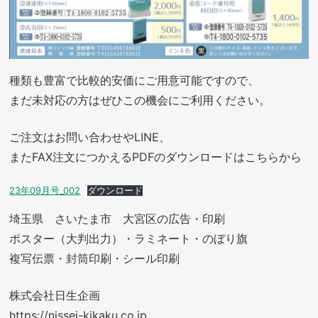
種類も豊富で比較的安価にご用意可能ですので、
まだ未対応の方はぜひこの機会にご利用ください。
ご注文はお問い合わせやLINE、
またFAX注文につかえるPDFのダウンロードはこちらから
23年09月号_002
ダウンロード
埼玉県 さいたま市 大宮区の広告・印刷
ポスター（大判出力）・ラミネート・のぼり旗
複写伝票・封筒印刷・シール印刷
株式会社日生企画
https://nissei-kikaku.co.jp