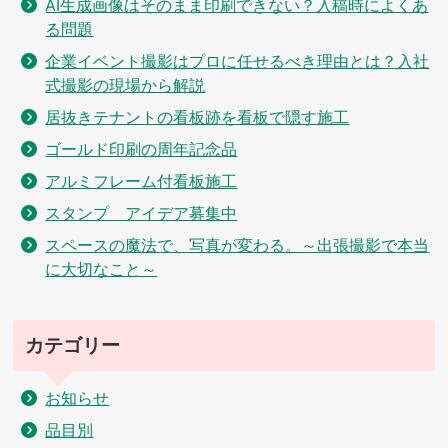
AI生成画像はそのまま印刷できない？入稿時によくあ
る問題
企業イベント撮影はプロに任せるべき理由とは？入社
式撮影の現場から解説
居抜きテナントの看板跡を看板で隠す施工
ゴールド印刷の周年記念品
アルミフレーム付看板施工
スタンプ アイデア募集中
スペースの魔法で、写真が変わる。～出張撮影で本当
に大切なこと～
カテゴリー
お知らせ
品目別