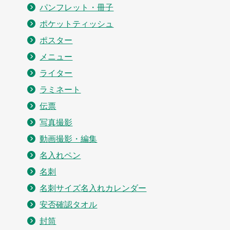
パンフレット・冊子
ポケットティッシュ
ポスター
メニュー
ライター
ラミネート
伝票
写真撮影
動画撮影・編集
名入れペン
名刺
名刺サイズ名入れカレンダー
安否確認タオル
封筒