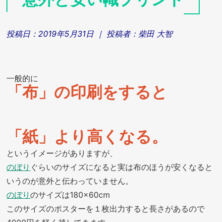
投稿日：
2019年5月31日
｜ 投稿者：
柴田 大智
一般的に
「布」の印刷をすると
「紙」より高くなる。
というイメージがありますが、
のぼり
ぐらいのサイズになると実は布のほうが安くなると
いうのが意外と伝わっていません。
のぼり
のサイズは180×60cm
このサイズのポスターを１枚出力すると長さがあるので