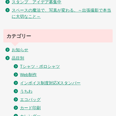
スタンプ アイデア募集中
スペースの魔法で、写真が変わる。～出張撮影で本当
に大切なこと～
カテゴリー
お知らせ
品目別
Tシャツ・ポロシャツ
Web制作
インボイス制度対応Xスタンパー
うちわ
エコバッグ
カード印刷
カレンダー