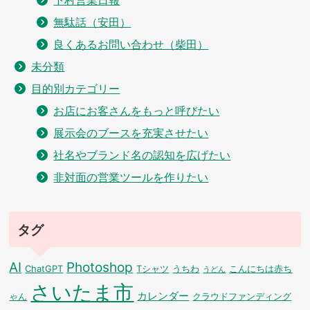
無駄話（安田）
良くあるお問い合わせ（柴田）
未分類
目的別カテゴリー
お店にお客さんをもっと呼びたい
展示会のブースを充実させたい
社名やブランド名の認知を広げたい
非対面の営業ツールを作りたい
タグ
AI
Photoshop
ChatGPT
Tシャツ
うちわ
こんにちは赤ち
うどん
さいたま市
カレンダー
ゃん
クラウドファンディング