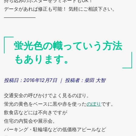
持ち込みのポスターをラミネートもOK！
データがあれば修正も可能！ 気軽にご相談下さい。
——————–
蛍光色の幟っていう方法
もあります。
投稿日：
2016年12月7日
｜ 投稿者：
柴田 大智
交通安全の呼びかけでよく見るのぼり。
蛍光の黄色をベースに黒や赤を使った
のぼり
です。
飲食店などには不向きですが
住宅の内覧会や展示会。
パーキング・駐輪場などの低価格アピールなど