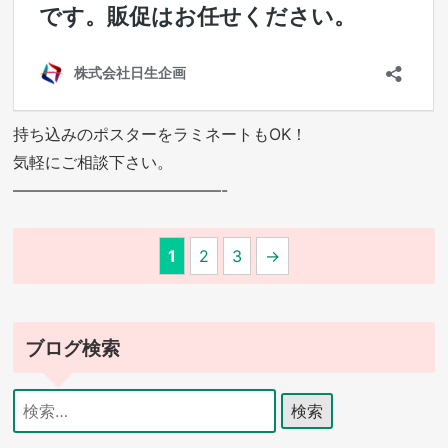
持ち込みのポスターをラミネートもOK！
気軽にご相談下さい。
—————————————-
1
2
3
→
ブログ検索
検
索: