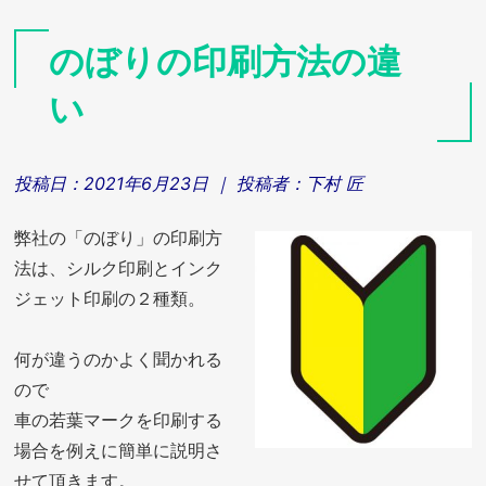
のぼりの印刷方法の違
い
投稿日：
2021年6月23日
｜ 投稿者：
下村 匠
弊社の「のぼり」の印刷方
法は、シルク印刷とインク
ジェット印刷の２種類。
何が違うのかよく聞かれる
ので
車の若葉マークを印刷する
場合を例えに簡単に説明さ
せて頂きます。