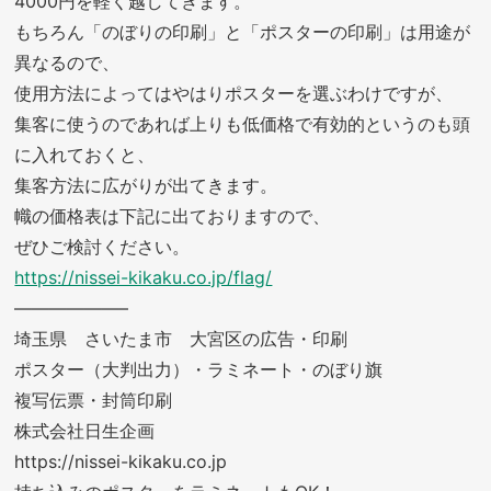
4000円を軽く越してきます。
もちろん「のぼりの印刷」と「ポスターの印刷」は用途が
異なるので、
使用方法によってはやはりポスターを選ぶわけですが、
集客に使うのであれば上りも低価格で有効的というのも頭
に入れておくと、
集客方法に広がりが出てきます。
幟の価格表は下記に出ておりますので、
ぜひご検討ください。
https://nissei-kikaku.co.jp/flag/
——————–
埼玉県 さいたま市 大宮区の広告・印刷
ポスター（大判出力）・ラミネート・のぼり旗
複写伝票・封筒印刷
株式会社日生企画
https://nissei-kikaku.co.jp