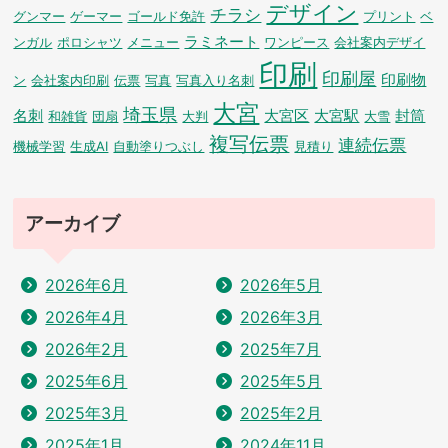
デザイン
チラシ
グンマー
ゲーマー
ゴールド免許
プリント
ベ
ラミネート
ンガル
ポロシャツ
メニュー
ワンピース
会社案内デザイ
印刷
印刷屋
印刷物
ン
会社案内印刷
伝票
写真
写真入り名刺
大宮
埼玉県
名刺
大宮区
大宮駅
封筒
和雑貨
団扇
大判
大雪
複写伝票
連続伝票
機械学習
生成AI
自動塗りつぶし
見積り
アーカイブ
2026年6月
2026年5月
2026年4月
2026年3月
2026年2月
2025年7月
2025年6月
2025年5月
2025年3月
2025年2月
2025年1月
2024年11月