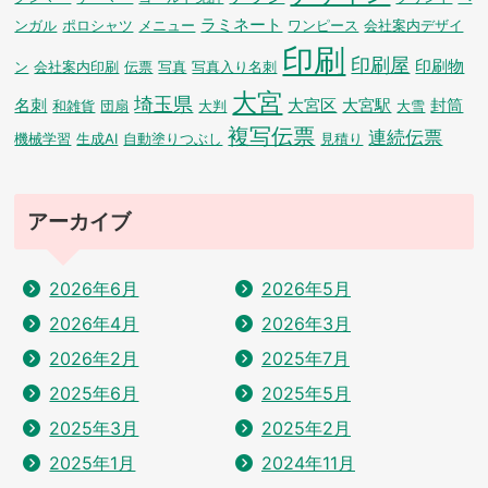
ラミネート
ンガル
ポロシャツ
メニュー
ワンピース
会社案内デザイ
印刷
印刷屋
印刷物
ン
会社案内印刷
伝票
写真
写真入り名刺
大宮
埼玉県
名刺
大宮区
大宮駅
封筒
和雑貨
団扇
大判
大雪
複写伝票
連続伝票
機械学習
生成AI
自動塗りつぶし
見積り
アーカイブ
2026年6月
2026年5月
2026年4月
2026年3月
2026年2月
2025年7月
2025年6月
2025年5月
2025年3月
2025年2月
2025年1月
2024年11月