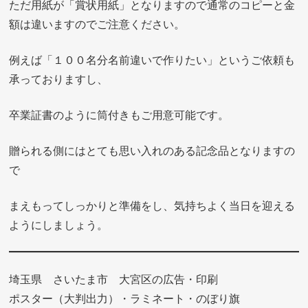
ただ用紙が「賞状用紙」となりますので通常のコピーと金
額は違いますのでご注意ください。
例えば「１００名分名前違いで作りたい」というご依頼も
承っておりますし、
卒業証書のように筒付きもご用意可能です。
贈られる側にはとても思い入れのある記念品となりますの
で
まえもってしっかりと準備をし、気持ちよく当日を迎える
ようにしましょう。
埼玉県 さいたま市 大宮区の広告・印刷
ポスター（大判出力）・ラミネート・のぼり旗