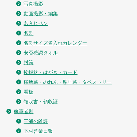
写真撮影
動画撮影・編集
名入れペン
名刺
名刺サイズ名入れカレンダー
安否確認タオル
封筒
挨拶状・はがき・カード
横断幕・のれん・懸垂幕・タペストリー
看板
領収書・領収証
執筆者別
三浦の雑談
下村営業日報