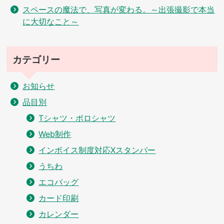
スペースの魔法で、写真が変わる。～出張撮影で本当
に大切なこと～
カテゴリー
お知らせ
品目別
Tシャツ・ポロシャツ
Web制作
インボイス制度対応Xスタンパー
うちわ
エコバッグ
カード印刷
カレンダー