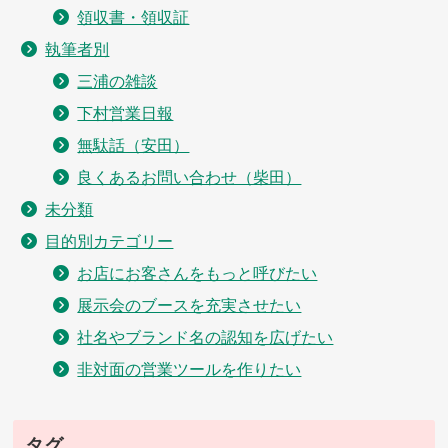
領収書・領収証
執筆者別
三浦の雑談
下村営業日報
無駄話（安田）
良くあるお問い合わせ（柴田）
未分類
目的別カテゴリー
お店にお客さんをもっと呼びたい
展示会のブースを充実させたい
社名やブランド名の認知を広げたい
非対面の営業ツールを作りたい
タグ