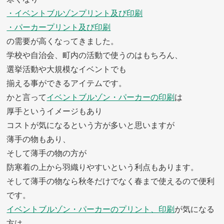
・イベントブルゾンプリント及び印刷
・パーカープリント及び印刷
の需要が高くなってきました。
学校や自治会、町内の活動で使うのはもちろん、
選挙活動や大規模なイベントでも
揃える事ができるアイテムです。
かと言って
イベントブルゾン・パーカーの印刷
は
厚手というイメージもあり
コストが気になるという方が多いと思いますが
薄手の物もあり、
そして薄手の物の方が
防寒着の上から羽織りやすいという利点もあります。
そして薄手の物なら秋冬だけでなく春まで使えるので便利
です。
イベントブルゾン・パーカーのプリント、印刷
が気になる
方は