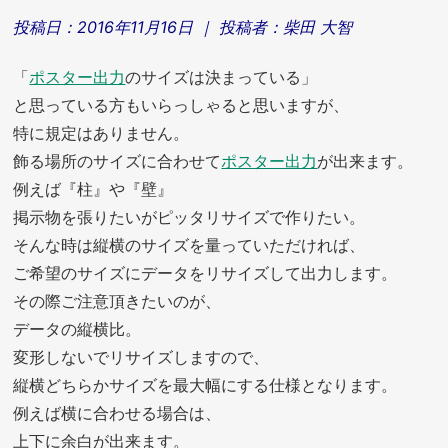
投稿日：
2016年11月16日
｜ 投稿者：
柴田 大智
「
ポスター出力
のサイズは決まっている」
と思っている方もいらっしゃると思いますが、
特に規定はありません。
飾る場所のサイズに合わせて
ポスター出力
が出来ます。
例えば『柱』や『壁』
掲示物を張りたいがピッタリサイズで作りたい。
そんな時は縦横のサイズを量っていただければ、
ご希望のサイズにデータをリサイズして出力します。
その際ご注意頂きたいのが、
データの縦横比。
変形しないでリサイズしますので、
縦横どちらかサイズを最大幅にする仕様となります。
例えば横に合わせる場合は、
上下に余白が出来ます。