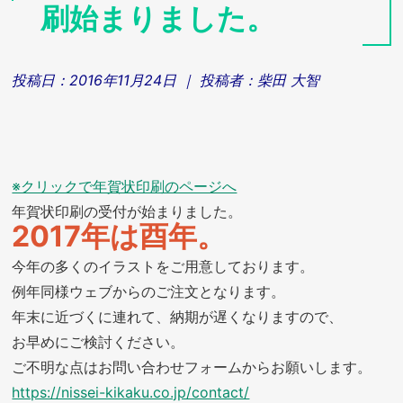
刷始まりました。
投稿日：
2016年11月24日
｜ 投稿者：
柴田 大智
※クリックで年賀状印刷のページへ
年賀状印刷の受付が始まりました。
2017年は酉年。
今年の多くのイラストをご用意しております。
例年同様ウェブからのご注文となります。
年末に近づくに連れて、納期が遅くなりますので、
お早めにご検討ください。
ご不明な点はお問い合わせフォームからお願いします。
https://nissei-kikaku.co.jp/contact/