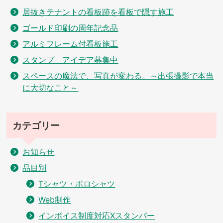
居抜きテナントの看板跡を看板で隠す施工
ゴールド印刷の周年記念品
アルミフレーム付看板施工
スタンプ アイデア募集中
スペースの魔法で、写真が変わる。～出張撮影で本当
に大切なこと～
カテゴリー
お知らせ
品目別
Tシャツ・ポロシャツ
Web制作
インボイス制度対応Xスタンパー