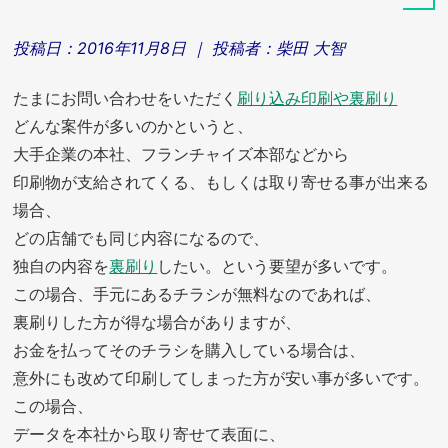
投稿日：
2016年11月8日
｜ 投稿者：
柴田 大智
たまにお問い合わせをいただく
刷り込み印刷や裏刷り
どんな案件が多いのかというと、
大手企業の本社、フランチャイズ本部などから
印刷物が支給されてくる、もしくは取り寄せる事が出来る
場合、
どの店舗でも同じ内容になるので、
独自の内容を
裏刷り
したい。という要望が多いです。
この場合、手元にあるチラシが無料なのであれば、
裏刷りした方が得な場合がありますが、
お金を払ってそのチラシを購入している場合は、
意外にも改めて印刷してしまった方が安い事が多いです。
この場合、
データを本社から取り寄せて表面に、