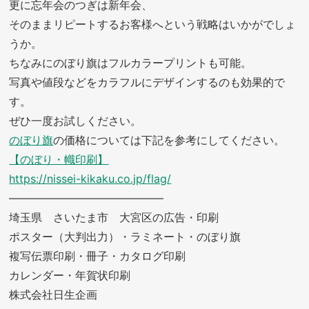
更に忘年会のつぎは新年会、
そのままリピートするお客様へという戦略はいかがでしょ
うか。
ちなみにのぼり旗はフルカラープリントも可能。
写真や値段などをカラフルにデザインするのも効果的で
す。
ぜひ一度お試しください。
のぼり旗
の価格については下記を参考にしてください。
【のぼり・幟印刷】
https://nissei-kikaku.co.jp/flag/
——————————————
埼玉県 さいたま市 大宮区の広告・印刷
ポスター（大判出力）・ラミネート・のぼり旗
複写伝票印刷・冊子・カタログ印刷
カレンダー・年賀状印刷
株式会社日生企画