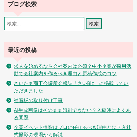
ブログ検索
検
索:
最近の投稿
求人を始めるなら会社案内は必須？中小企業が採用活
動で会社案内を作るべき理由と原稿作成のコツ
さいたま商工会議所会報誌「さいBiz」に掲載してい
ただきました
袖看板の取り付け工事
AI生成画像はそのまま印刷できない？入稿時によくあ
る問題
企業イベント撮影はプロに任せるべき理由とは？入社
式撮影の現場から解説