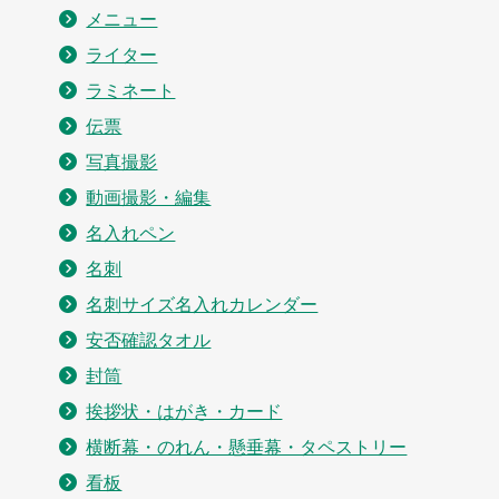
メニュー
ライター
ラミネート
伝票
写真撮影
動画撮影・編集
名入れペン
名刺
名刺サイズ名入れカレンダー
安否確認タオル
封筒
挨拶状・はがき・カード
横断幕・のれん・懸垂幕・タペストリー
看板