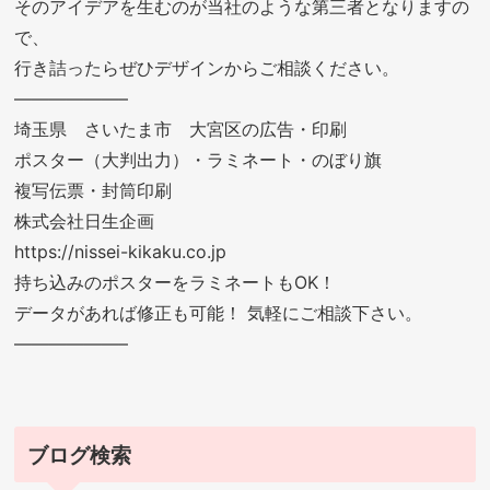
そのアイデアを生むのが当社のような第三者となりますの
で、
行き詰ったらぜひデザインからご相談ください。
——————–
埼玉県 さいたま市 大宮区の広告・印刷
ポスター（大判出力）・ラミネート・のぼり旗
複写伝票・封筒印刷
株式会社日生企画
https://nissei-kikaku.co.jp
持ち込みのポスターをラミネートもOK！
データがあれば修正も可能！ 気軽にご相談下さい。
——————–
ブログ検索