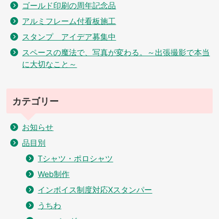
ゴールド印刷の周年記念品
アルミフレーム付看板施工
スタンプ アイデア募集中
スペースの魔法で、写真が変わる。～出張撮影で本当
に大切なこと～
カテゴリー
お知らせ
品目別
Tシャツ・ポロシャツ
Web制作
インボイス制度対応Xスタンパー
うちわ