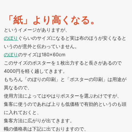
「紙」より高くなる。
というイメージがありますが、
のぼり
ぐらいのサイズになると実は布のほうが安くなると
いうのが意外と伝わっていません。
のぼり
のサイズは180×60cm
このサイズのポスターを１枚出力すると長さがあるので
4000円を軽く越してきます。
もちろん「のぼりの印刷」と「ポスターの印刷」は用途が
異なるので、
使用方法によってはやはりポスターを選ぶわけですが、
集客に使うのであれば上りも低価格で有効的というのも頭
に入れておくと、
集客方法に広がりが出てきます。
幟の価格表は下記に出ておりますので、