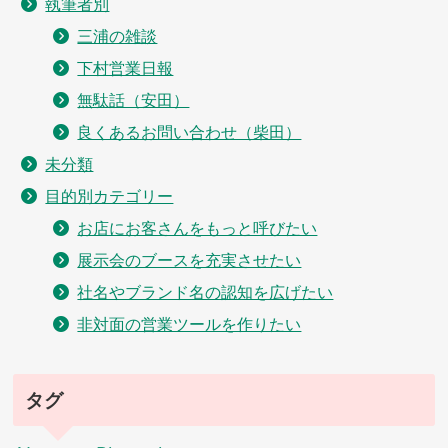
執筆者別
三浦の雑談
下村営業日報
無駄話（安田）
良くあるお問い合わせ（柴田）
未分類
目的別カテゴリー
お店にお客さんをもっと呼びたい
展示会のブースを充実させたい
社名やブランド名の認知を広げたい
非対面の営業ツールを作りたい
タグ