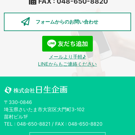
FAX : 048-650-8820
フォームからの
お問い合わせ
メールより手軽♪
LINEからもご連絡ください
〒330-0846
埼玉県さいたま市大宮区大門町3-102
苗村ビル1F
TEL : 048-650-8821 / FAX : 048-650-8820