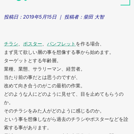
投稿日：
2019年5月15日
｜ 投稿者：
柴田 大智
チラシ
、
ポスター
、
パンフレット
を作る場合、
まず見て欲しい層の事を想像する事から始めます。
ターゲットとする年齢層。
業種、業態、サラリーマン、経営者。
当たり前の事だとは思うのですが、
改めて向き合うのがこの最初の作業。
どのような人にどのように見せて、目を止めてもらうの
か。
そのチラシをみた人がどのように感じるのか。
という事を想像しながら過去のチラシやポスターなどを詮
索する事があります。