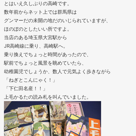
とはいえ久しぶりの高崎です。
数年前からネット上では群馬県は
グンマーだの未開の地だのいじられていますが、
ほのぼのとしたいい所ですよ。
当店のある埼玉県大宮駅から
JR高崎線に乗り、高崎駅へ。
乗り換えでちょっと時間があったので、
駅前でちょっと風景を眺めていたら、
幼稚園児でしょうか、数人で元気よく歩きながら
「ねぎとこんにゃく！」
「下仁田名産！！」
上毛かるたの読み札を叫んでいました。