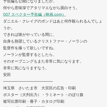
予告編も公開になりましたが、
何やら意味深でアタリマエながら面白そう。
007 スペクター予告編（映画.com）
ダニエル・クレイグのボンドはあと何作観られるんでしょ
うか。
できれば彼がやっている間に、
自身も熱望しているクリストファー・ノーランの
監督作を撮って欲しいですね。
ノーランが監督するとしたら、
そのオープニングもまた非常に気になります。
非常に気になりますなう。
安田
—————————————
埼玉県 さいたま市 大宮区の広告・印刷
ポスター（大判出力）・ラミネート・のぼり旗
複写伝票印刷・冊子・カタログ印刷