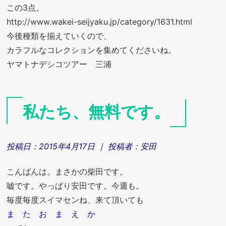
この3点。
http://www.wakei-seijyaku.jp/category/1631.html
今後種類を揃えていくので、
カラフルなコレクションを集めてくださいね。
ヤマトナデシコツアー 三浦
私たち、無料です。
投稿日：
2015年4月17日
｜ 投稿者：
安田
こんばんは。まさかの柴田です。
嘘です。やっぱり安田です。今週も。
毎度毎度スイマセンね、来て頂いても
ま た お ま え か