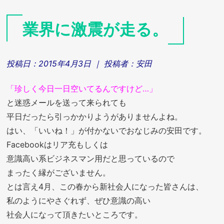
業界に激震が走る。
投稿日：
2015年4月3日
｜ 投稿者：
安田
「珍しく今日一日空いてるんですけど…」
と迷惑メールを送って来られても
平日だったら引っかかりようがありませんよね。
はい、「いいね！」が付かないでおなじみの安田です。
Facebookはリア充もしくは
意識高い系ビジネスマン用だと思っているので
まったく縁がございません。
とは言え4月、この春から新社会人になった皆さんは、
私のようにやさぐれず、ぜひ意識の高い
社会人になって頂きたいところです。