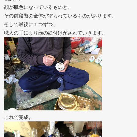
顔が肌色になっているものと、
その前段階の全体が塗られているものがあります。
そして最後に１つずつ、
職人の手により顔の絵付けがされていきます。
これで完成。