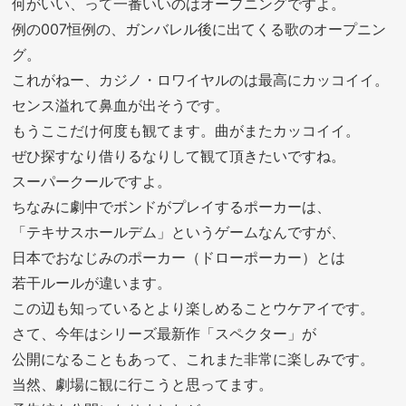
何がいい、って一番いいのはオープニングですよ。
例の007恒例の、ガンバレル後に出てくる歌のオープニン
グ。
これがねー、カジノ・ロワイヤルのは最高にカッコイイ。
センス溢れて鼻血が出そうです。
もうここだけ何度も観てます。曲がまたカッコイイ。
ぜひ探すなり借りるなりして観て頂きたいですね。
スーパークールですよ。
ちなみに劇中でボンドがプレイするポーカーは、
「テキサスホールデム」というゲームなんですが、
日本でおなじみのポーカー（ドローポーカー）とは
若干ルールが違います。
この辺も知っているとより楽しめることウケアイです。
さて、今年はシリーズ最新作「スペクター」が
公開になることもあって、これまた非常に楽しみです。
当然、劇場に観に行こうと思ってます。