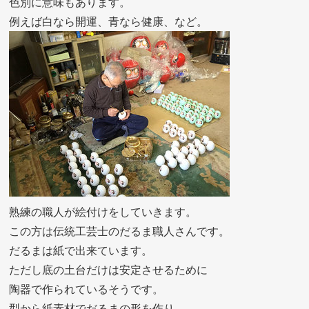
色別に意味もあります。
例えば白なら開運、青なら健康、など。
熟練の職人が絵付けをしていきます。
この方は伝統工芸士のだるま職人さんです。
だるまは紙で出来ています。
ただし底の土台だけは安定させるために
陶器で作られているそうです。
型から紙素材でだるまの形を作り、