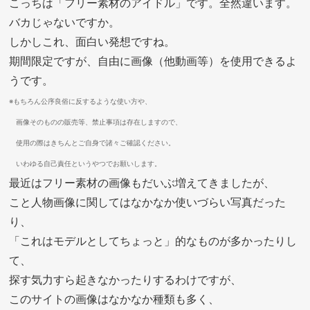
こっちは「フリー素材のアイドル」です。全然違います。
バカじゃないですか。
しかしこれ、面白い発想ですね。
期間限定ですが、自由に画像（他動画等）を使用できるよ
うです。
※もちろん公序良俗に反するような使い方や、
画像そのものの販売等、禁止事項は存在しますので、
使用の際はきちんとご自身で諸々ご確認ください。
いわゆる自己責任というやつでお願いします。
最近はフリー素材の画像もだいぶ増えてきましたが、
こと人物画像に関してはなかなか使いづらい写真だった
り、
「これはモデルとしてちょっと」的なものが多かったりし
て、
探す気力すら起きなかったりするわけですが、
このサイトの画像はなかなか種類も多く、