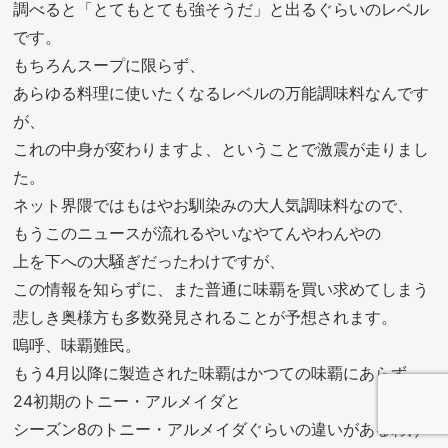
調べると「とてもとても強そうだ」と出るぐらいのレベル
です。
もちろんスープに限らず、
あらゆる料理に使いたくなるレベルの万能調味料なんです
が、
これの中身が変わりますよ、ということで激震が走りまし
た。
ネット界隈ではもはやお馴染みの大人気調味料なので、
もうこのニュースが流れるやいなやてんやわんやの
上を下への大騒ぎだったわけですが、
この情報を知らずに、また普通に味覇を買い求めてしまう
悲しき奥様方も多数発見されることが予想されます。
嗚呼、味覇難民。
もう4月以降に製造された味覇はかつての味覇にあらず、
24初期のトニー・アルメイダと
シーズン8のトニー・アルメイダぐらいの違いがあるわけ