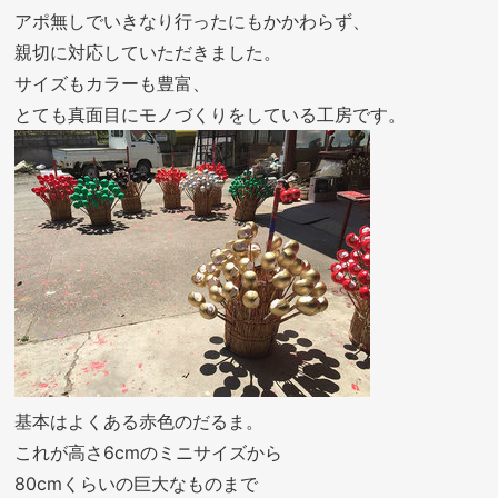
アポ無しでいきなり行ったにもかかわらず、
親切に対応していただきました。
サイズもカラーも豊富、
とても真面目にモノづくりをしている工房です。
基本はよくある赤色のだるま。
これが高さ6cmのミニサイズから
80cmくらいの巨大なものまで