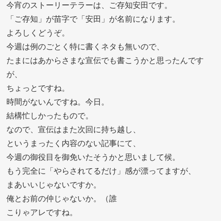
今宵のストーリーテラーは、ご存知安田です。
「ご存知」が苗字で「安田」が名前になります。
よろしくどうぞ。
今週は例のごとく特に書くネタも無いので、
たまにはあからさまな宣伝でも書こうかと思ったんです
が、
ちょっとですね。
時間がないんですね。今日。
結構忙しかったもので。
なので、宣伝はまた次回に持ち越し、
というまったく内容のない記事にて、
今週の御役目を御免いたそうかと思いまして候。
もう完全に「やらされてるだけ」感が漂ってますが、
まあいいじゃないですか。
俺とお前の仲じゃないか。（誰
こりゃアレですね。