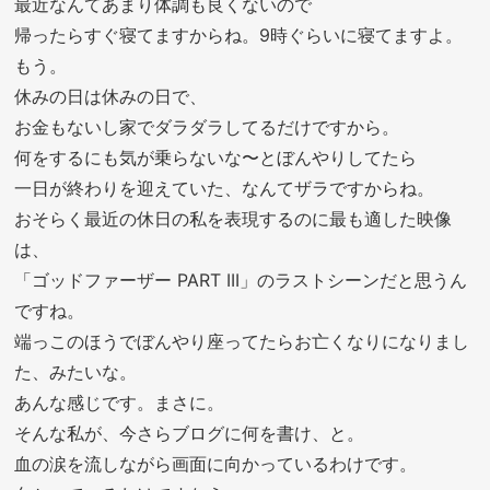
最近なんてあまり体調も良くないので
帰ったらすぐ寝てますからね。9時ぐらいに寝てますよ。
もう。
休みの日は休みの日で、
お金もないし家でダラダラしてるだけですから。
何をするにも気が乗らないな〜とぼんやりしてたら
一日が終わりを迎えていた、なんてザラですからね。
おそらく最近の休日の私を表現するのに最も適した映像
は、
「ゴッドファーザー PART III」のラストシーンだと思うん
ですね。
端っこのほうでぼんやり座ってたらお亡くなりになりまし
た、みたいな。
あんな感じです。まさに。
そんな私が、今さらブログに何を書け、と。
血の涙を流しながら画面に向かっているわけです。