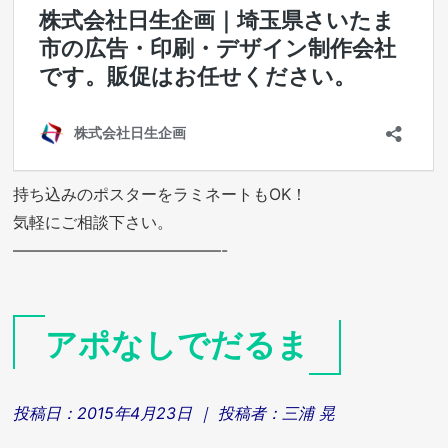
持ち込みのポスターをラミネートもOK！
気軽にご相談下さい。
—————————————-
アポなしでだるま
投稿日：
2015年4月23日
｜ 投稿者：
三浦 晃