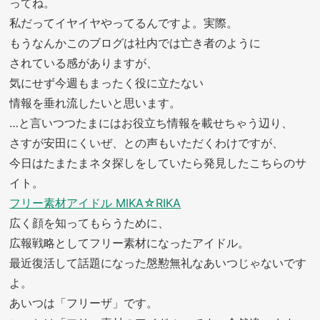
ってね。
私だってイヤイヤやってるんですよ。実際。
もうなんかこのブログは社内では亡き者のように
されている感がありますが、
気にせず今週もまったく役に立たない
情報を垂れ流したいと思います。
…と言いつつたまにはお役立ち情報を載せちゃう辺り、
さすが安田にくいぜ、との声もいただくわけですが、
今日はたまたまネタ探しをしていたら発見したこちらのサ
イト。
フリー素材アイドル MIKA☆RIKA
広く顔を知ってもらうために、
広報戦略としてフリー素材になったアイドル。
最近復活して話題になった慇懃無礼なあいつじゃないです
よ。
あいつは「フリーザ」です。