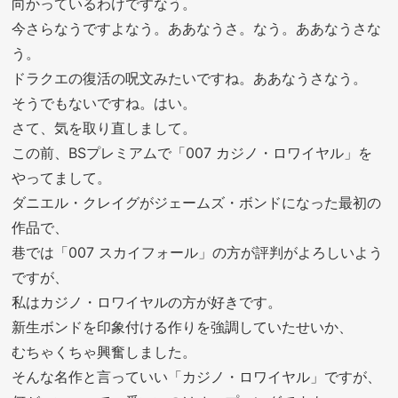
向かっているわけですなう。
今さらなうですよなう。ああなうさ。なう。ああなうさな
う。
ドラクエの復活の呪文みたいですね。ああなうさなう。
そうでもないですね。はい。
さて、気を取り直しまして。
この前、BSプレミアムで「007 カジノ・ロワイヤル」を
やってまして。
ダニエル・クレイグがジェームズ・ボンドになった最初の
作品で、
巷では「007 スカイフォール」の方が評判がよろしいよう
ですが、
私はカジノ・ロワイヤルの方が好きです。
新生ボンドを印象付ける作りを強調していたせいか、
むちゃくちゃ興奮しました。
そんな名作と言っていい「カジノ・ロワイヤル」ですが、