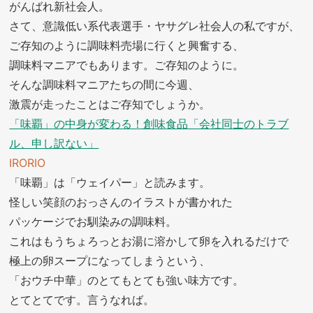
がんばれ新社会人。
さて、意識低い系代表選手・ヤサグレ社会人の私ですが、
ご存知のように調味料売場に行くと興奮する、
調味料マニアでもあります。ご存知のように。
そんな調味料マニアたちの間に今週、
激震が走ったことはご存知でしょうか。
「味覇」の中身が変わる！創味食品「会社同士のトラブ
ル、申し訳ない」
IRORIO
「味覇」は「ウェイパー」と読みます。
怪しい笑顔のおっさんのイラストが書かれた
パッケージでお馴染みの調味料。
これはもうちょろっとお湯に溶かして卵を入れるだけで
極上の卵スープになってしまうという、
「おウチ中華」のとてもとても強い味方です。
とてとてです。言うなれば。