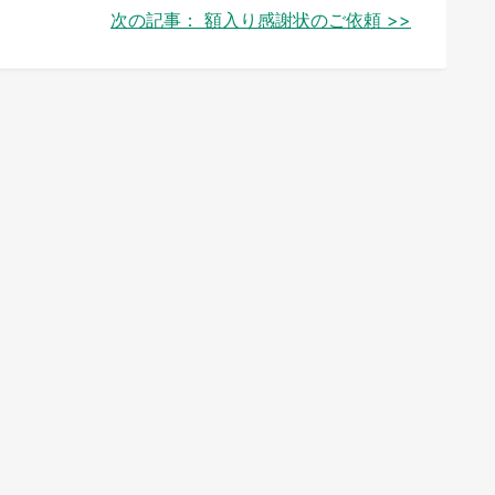
次の記事：
額入り感謝状のご依頼 >>