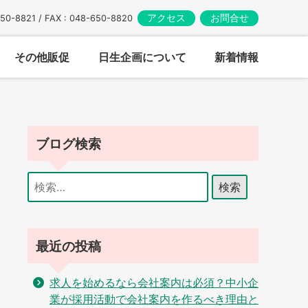
アクセス
お問合せ
650-8821 / FAX : 048-650-8820
その他販促
日生企画について
新着情報
ブログ検索
検
索:
最近の投稿
求人を始めるなら会社案内は必須？中小企
業が採用活動で会社案内を作るべき理由と