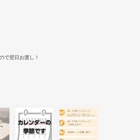
るので翌日お渡し！