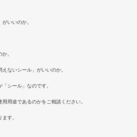
」がいいのか。
のか。
消えないシール」がいいのか。
が「シール」なのです。
使用用途であるのかをご相談ください。
ります。