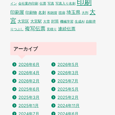
印刷
イン
会社案内印刷
伝票
写真
写真入り名刺
大
印刷屋
埼玉県
印刷物
名刺
和雑貨
団扇
大判
宮
大宮区
大宮駅
封筒
大雪
機械学習
生成AI
自動塗
複写伝票
連続伝票
りつぶし
見積り
アーカイブ
2026年6月
2026年5月
2026年4月
2026年3月
2026年2月
2025年7月
2025年6月
2025年5月
2025年3月
2025年2月
2025年1月
2024年11月
2024年7月
2024年6月