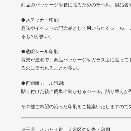
商品のパッケージや箱に貼るためのラベル。製品名
●ステッカー印刷:
趣味やイベントの記念品として用いられるシール。
るものが多い。
●透明シール印刷:
背景が透明で、商品パッケージやガラス面に貼って
るのに使われることが多い。
●再剥離シール印刷:
貼り付けた後に簡単に剥がせるシール。貼り替えが
その他ご希望の沿った印刷をご提案いたしますので
埼玉県 さいたま市 大宮区の広告・印刷