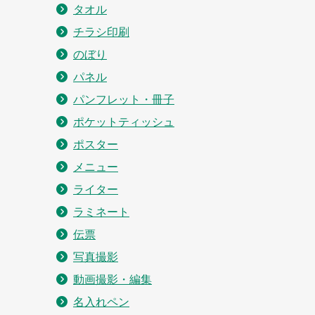
タオル
チラシ印刷
のぼり
パネル
パンフレット・冊子
ポケットティッシュ
ポスター
メニュー
ライター
ラミネート
伝票
写真撮影
動画撮影・編集
名入れペン