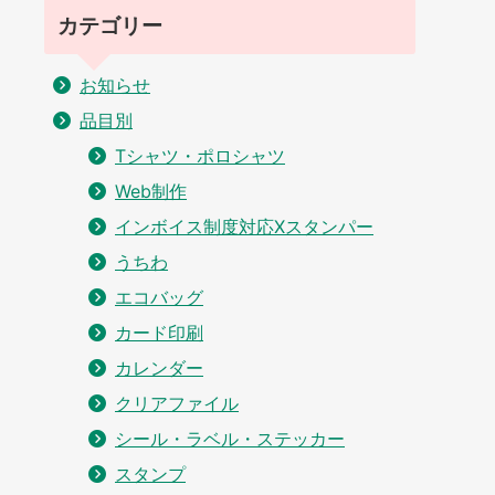
カテゴリー
お知らせ
品目別
Tシャツ・ポロシャツ
Web制作
インボイス制度対応Xスタンパー
うちわ
エコバッグ
カード印刷
カレンダー
クリアファイル
シール・ラベル・ステッカー
スタンプ