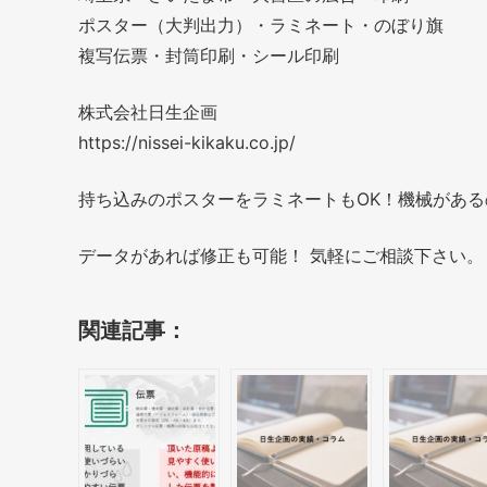
ポスター（大判出力）・ラミネート・のぼり旗
複写伝票・封筒印刷・シール印刷
株式会社日生企画
https://nissei-kikaku.co.jp/
持ち込みのポスターをラミネートもOK！機械があ
データがあれば修正も可能！ 気軽にご相談下さい。
関連記事：