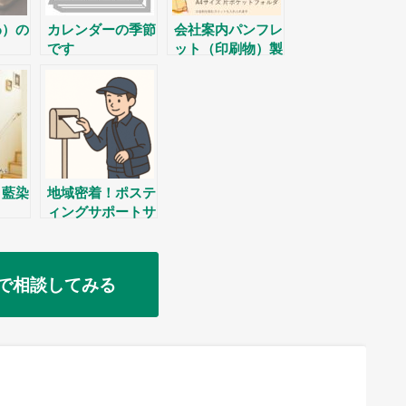
わ）の
カレンダーの季節
会社案内パンフレ
です
ット（印刷物）製
作
 藍染
地域密着！ポステ
ィングサポートサ
ービス
で相談してみる