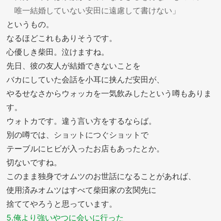
唯一結婚していない安田に遠慮して書けない」
というもの。
なるほどこれもありそうです。
心優しき柴田。泣けますね。
先日、彼の友人が結婚できないことを
バカにしていた会話を小耳に挟んだ安田が、
やるせなさからウォッカを一気飲みしたという噂もありま
す。
ウォトカです。違う言い方をするならば。
別の噂では、ショットにつぐショットで
テーブルにヒビが入ったお店もあったとか。
切ないですね。
このまま独身でオムツのお世話になることがあれば、
使用済みオムツはすべて柴田家の玄関先に
捨ててやろうと思っています。
5.俺より強いやつに会いに行った