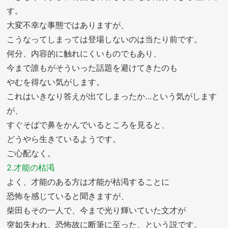
す。
大変不幸な事態ではありますが、
こうなってしまっては登場しないのは当たり前です。
何分、内容的に触れにくいものでもあり、
今まで誰もがそういった話題を避けてきたのも
やむを得ない気がします。
これはいきなり答えが出てしまったか…という気がします
が、
すぐそばで鼻をかんでいるところを見ると、
どうやら生きているようです。
ご心配なく。
2.才能の枯渇
よく、才能のある方は才能が枯渇することに
恐怖を感じていると聞きますが、
柴田もその一人で、今まで光り輝いていた文才が
突如失われ、恐怖故に断筆に至った、という説です。