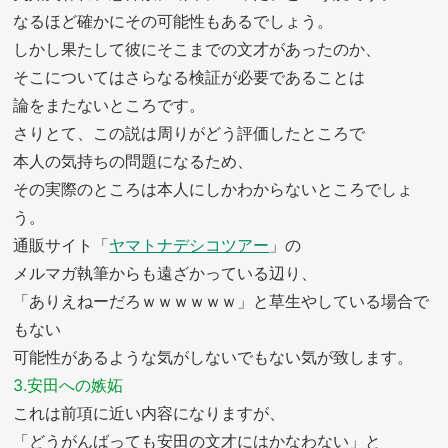
なるほど確かにその可能性もあるでしょう。
しかし果たして彼にそこまでの文才があったのか、
そこについてはさらなる検証が必要であることは
論をまたないところです。
さりとて、この説は周りがどう評価したところで
本人の気持ちの問題になるため、
その実際のところは本人にしかわからないところでしょ
う。
通販サイト「
ヤマトナデシコツアー
」の
メルマガ執筆からも遠ざかっている辺り、
「ありえねーだろｗｗｗｗｗｗ」と草生やしている場合で
もない
可能性があるような気がしないでもない気が致します。
3.安田への嫉妬
これは前項に近い内容になりますが、
「どうがんばっても安田の文才にはかなわない」と