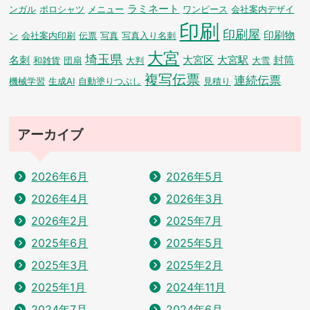
ラミネート
ンガル
ポロシャツ
メニュー
ワンピース
会社案内デザイ
印刷
印刷屋
印刷物
ン
会社案内印刷
伝票
写真
写真入り名刺
大宮
埼玉県
名刺
大宮区
大宮駅
封筒
和雑貨
団扇
大判
大雪
複写伝票
連続伝票
機械学習
生成AI
自動塗りつぶし
見積り
アーカイブ
2026年6月
2026年5月
2026年4月
2026年3月
2026年2月
2025年7月
2025年6月
2025年5月
2025年3月
2025年2月
2025年1月
2024年11月
2024年7月
2024年6月