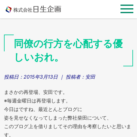
Skip
to
content
同僚の行方を心配する優
しいおれ。
投稿日：
2015年3月13日
｜ 投稿者：
安田
まさかの再登場、安田です。
※毎週金曜日は再登場します。
今日はですね、最近とんとブログに
姿を見せなくなってしまった弊社柴田について、
このブログ上を借りましてその理由を考察したいと思いま
す。