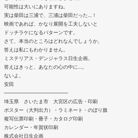
可能性は大いにありますね。
実は柴田は三浦で、三浦は柴田だった…！
映画であれば、かなり展開を工夫しないと
ドッチラケになるパターンです。
さて、本当のところはどれなんでしょうか。
答えは私にもわかりません。
ミステリアス・デンジャラス日生企画。
答えはきっと、あなたの心の中に…。
ないよ。
安田
—————————————
埼玉県 さいたま市 大宮区の広告・印刷
ポスター（大判出力）・ラミネート・のぼり旗
複写伝票印刷・冊子・カタログ印刷
カレンダー・年賀状印刷
株式会社日生企画