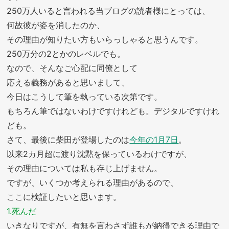
250万人いると言われる当ブログの読者様にとっては、
何故彼が姿を消したのか、
その理由が知りたい方もいらっしゃると思うんです。
250万分の2とかのレベルでも。
なので、そんなご心配に同僚として
応える義務があると思いまして、
今日はこうして筆を執っている次第です。
もちろん筆ではないわけですけれども。デジタルですけれ
ども。
さて、最後に柴田が登場したのは
今年の1月7日
。
以来2カ月超に渡り沈黙を保っているわけですが、
その理由については私も存じ上げません。
ですが、いくつか考えられる理由があるので、
ここに検証したいと思います。
1.死んだ
いきなりですが、有無を言わさず誰もが納得できる理由で