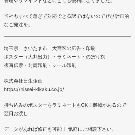
管理やリマインドなどにとても便利になりました。
当社もすべて急ぎで対応できる訳ではないのでぜひ計画的
なご発注を。
埼玉県 さいたま市 大宮区の広告・印刷
ポスター（大判出力）・ラミネート・のぼり旗
複写伝票・封筒印刷・シール印刷
株式会社日生企画
https://nissei-kikaku.co.jp/
持ち込みのポスターをラミネートもOK！機械があるので
翌日お渡し
データがあれば修正も可能！ 気軽にご相談下さい。