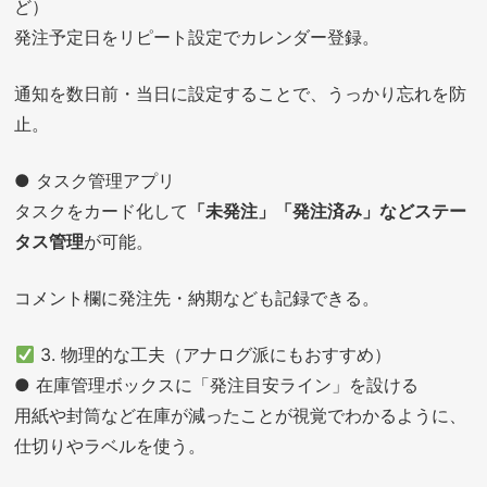
ど）
発注予定日をリピート設定でカレンダー登録。
通知を数日前・当日に設定することで、うっかり忘れを防
止。
● タスク管理アプリ
タスクをカード化して
「未発注」「発注済み」などステー
タス管理
が可能。
コメント欄に発注先・納期なども記録できる。
3. 物理的な工夫（アナログ派にもおすすめ）
● 在庫管理ボックスに「発注目安ライン」を設ける
用紙や封筒など在庫が減ったことが視覚でわかるように、
仕切りやラベルを使う。