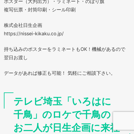
ポスター（大判出力）・ラミネート・のぼり旗
複写伝票・封筒印刷・シール印刷
株式会社日生企画
https://nissei-kikaku.co.jp/
持ち込みのポスターをラミネートもOK！機械があるので
翌日お渡し
データがあれば修正も可能！ 気軽にご相談下さい。
テレビ埼玉「いろはに
千鳥」のロケで千鳥の
お二人が日生企画に来社