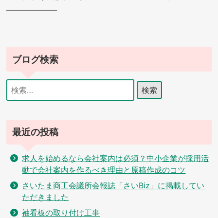
——————–
ブログ検索
検
索:
最近の投稿
求人を始めるなら会社案内は必須？中小企業が採用活
動で会社案内を作るべき理由と原稿作成のコツ
さいたま商工会議所会報誌「さいBiz」に掲載してい
ただきました
袖看板の取り付け工事