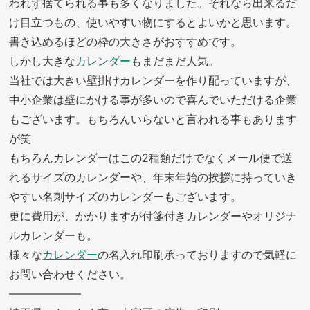
われず捨てられる事も多くなりました。それなら出来るだ
け目立つもの、使いやすい物にするとよいかと思います。
書き込めるほどの枠の大きさがおすすめです。
しかし大きな
カレンダー
もまだまだ人気。
当社では大きい壁掛けカレンダーを作り配っていますが、
中小企業は壁にかける事が多いので喜んでいただける企業
もございます。もちろんいらないと言われる事もあります
が笑
もちろんカレンダーはこの2種類だけでなくメール便で送
れるサイズのカレンダーや、年末年始の挨拶に持っていき
やすい名刺サイズのカレンダーもございます。
更に費用が、かかりますが付箋付きカレンダーやオリジナ
ルカレンダーも。
様々な
カレンダー
の名入れ印刷承っておりますので気軽に
お問い合わせください。
——————–