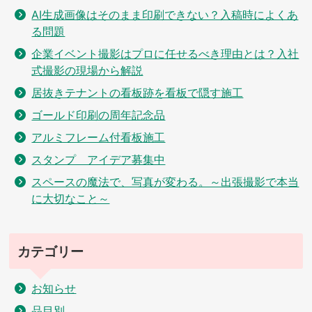
AI生成画像はそのまま印刷できない？入稿時によくあ
る問題
企業イベント撮影はプロに任せるべき理由とは？入社
式撮影の現場から解説
居抜きテナントの看板跡を看板で隠す施工
ゴールド印刷の周年記念品
アルミフレーム付看板施工
スタンプ アイデア募集中
スペースの魔法で、写真が変わる。～出張撮影で本当
に大切なこと～
カテゴリー
お知らせ
品目別