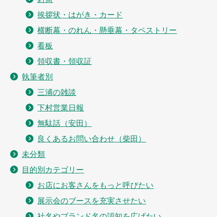
挨拶状・はがき・カード
横断幕・のれん・懸垂幕・タペストリー
看板
領収書・領収証
執筆者別
三浦の雑談
下村営業日報
無駄話（安田）
良くあるお問い合わせ（柴田）
未分類
目的別カテゴリー
お店にお客さんをもっと呼びたい
展示会のブースを充実させたい
社名やブランド名の認知を広げたい