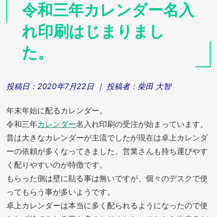
令和三年カレンダー名入
れ印刷はじまりまし
た。
投稿日：
2020年7月22日
｜ 投稿者：
柴田 大智
年末年始に配るカレンダー。
令和三年
カレンダー
名入れ印刷の受注が始まっています。
昔は大きなカレンダーが主流でしたが現在は卓上カレンダ
ーの依頼が多くなってきました。営業さんも持ち運びやす
く配りやすいのが特徴です。
もらった側は壁に貼る事は無いですが、個々のデスクで使
ってもらう事が多いようです。
卓上カレンダーは本当に多く配られるようになったので使