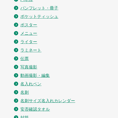
パンフレット・冊子
ポケットティッシュ
ポスター
メニュー
ライター
ラミネート
伝票
写真撮影
動画撮影・編集
名入れペン
名刺
名刺サイズ名入れカレンダー
安否確認タオル
封筒