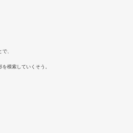
とで、
形を模索していくそう。