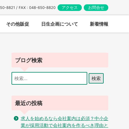
アクセス
お問合せ
650-8821 / FAX : 048-650-8820
その他販促
日生企画について
新着情報
ブログ検索
検
索:
最近の投稿
求人を始めるなら会社案内は必須？中小企
業が採用活動で会社案内を作るべき理由と