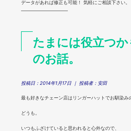
データがあれば修正も可能！ 気軽にご相談下さい。
——————————
たまには役立つか
のお話。
投稿日：
2014年1月17日
｜ 投稿者：
安田
最も好きなチェーン店はリンガーハットでお馴染み
どうも。
いつもふざけていると思われると心外なので、