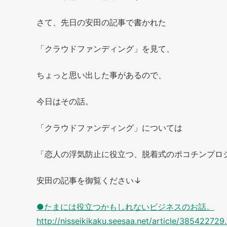
さて、先日の安田の記事で書かれた
「クラウドファンディング」を見て、
ちょっと思い出した事があるので、
今日はその話。
「クラウドファンディング」については
「恋人の浮気防止に役立つ、脱着式のポコチンプロ
安田の記事を御覧ください↓
●たまには役立つかもしれないビジネスのお話。
http://nisseikikaku.seesaa.net/article/385422729