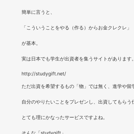
簡単に言うと、
「こういうことをやる（作る）からお金クレクレ」
が基本。
実は日本でも学生が出資者を集うサイトがあります
http://studygift.net/
ただ出資を希望するもの「物」では無く、進学や留
自分のやりたいことをプレゼンし、出資してもらう
とても理にかなったサービスですよね。
そんな「studygift」