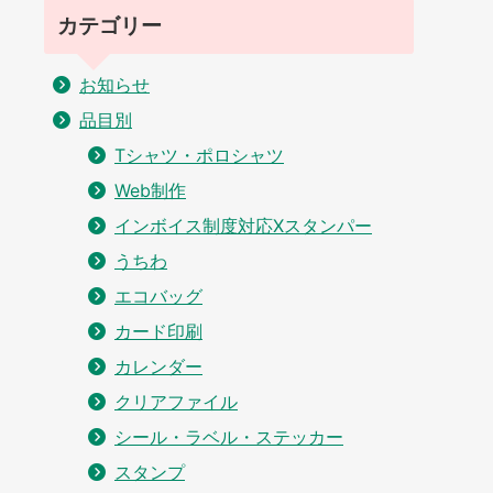
カテゴリー
お知らせ
品目別
Tシャツ・ポロシャツ
Web制作
インボイス制度対応Xスタンパー
うちわ
エコバッグ
カード印刷
カレンダー
クリアファイル
シール・ラベル・ステッカー
スタンプ