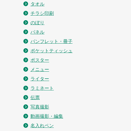
タオル
チラシ印刷
のぼり
パネル
パンフレット・冊子
ポケットティッシュ
ポスター
メニュー
ライター
ラミネート
伝票
写真撮影
動画撮影・編集
名入れペン