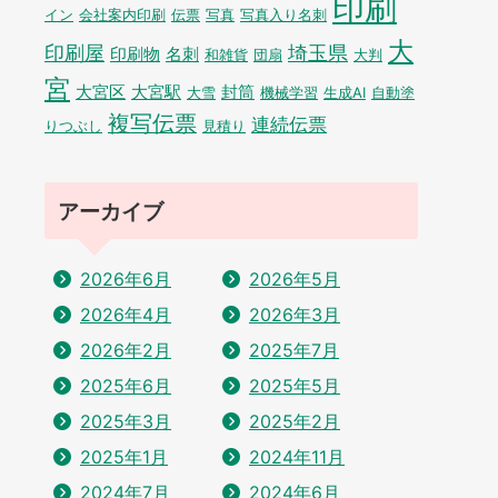
印刷
イン
会社案内印刷
伝票
写真
写真入り名刺
大
印刷屋
埼玉県
印刷物
名刺
和雑貨
団扇
大判
宮
大宮区
大宮駅
封筒
大雪
機械学習
生成AI
自動塗
複写伝票
連続伝票
りつぶし
見積り
アーカイブ
2026年6月
2026年5月
2026年4月
2026年3月
2026年2月
2025年7月
2025年6月
2025年5月
2025年3月
2025年2月
2025年1月
2024年11月
2024年7月
2024年6月