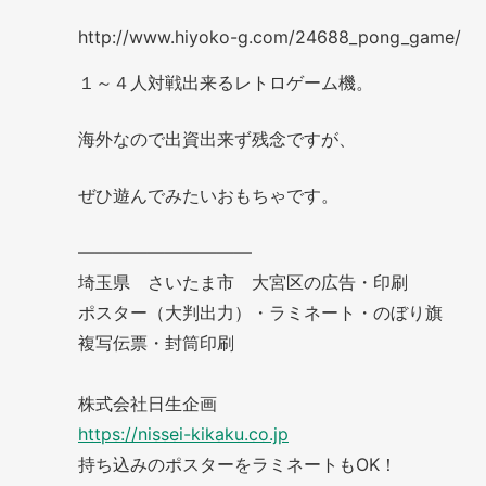
http://www.hiyoko-g.com/24688_pong_game/
１～４人対戦出来るレトロゲーム機。
海外なので出資出来ず残念ですが、
ぜひ遊んでみたいおもちゃです。
——————————
埼玉県 さいたま市 大宮区の広告・印刷
ポスター（大判出力）・ラミネート・のぼり旗
複写伝票・封筒印刷
株式会社日生企画
https://nissei-kikaku.co.jp
持ち込みのポスターをラミネートもOK！