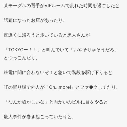
某モーグルの選手がVIPルームで乱れた時間を過ごしたと
話題になったお店があったり、
夜遅くに帰ろうと歩いていると黒人さんが
「TOKYOー！！」と叫んでいて「いやそりゃそうだろ」
とつっこんだり、
終電に間に合わないぞ！と急いで階段を駆け下りると
1Fの踊り場で外人が「Oh…more!」とファ●クしてたり、
「なんか騒がしいな」と向かいのビルに目をやると
殺人事件が巻き起こっていたりと、