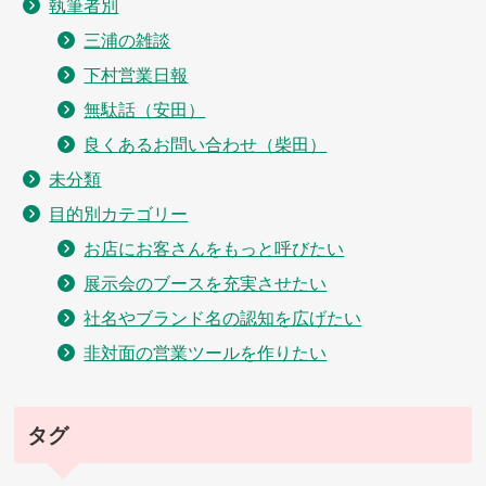
執筆者別
三浦の雑談
下村営業日報
無駄話（安田）
良くあるお問い合わせ（柴田）
未分類
目的別カテゴリー
お店にお客さんをもっと呼びたい
展示会のブースを充実させたい
社名やブランド名の認知を広げたい
非対面の営業ツールを作りたい
タグ