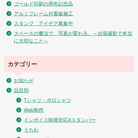
ゴールド印刷の周年記念品
アルミフレーム付看板施工
スタンプ アイデア募集中
スペースの魔法で、写真が変わる。～出張撮影で本当
に大切なこと～
カテゴリー
お知らせ
品目別
Tシャツ・ポロシャツ
Web制作
インボイス制度対応Xスタンパー
うちわ