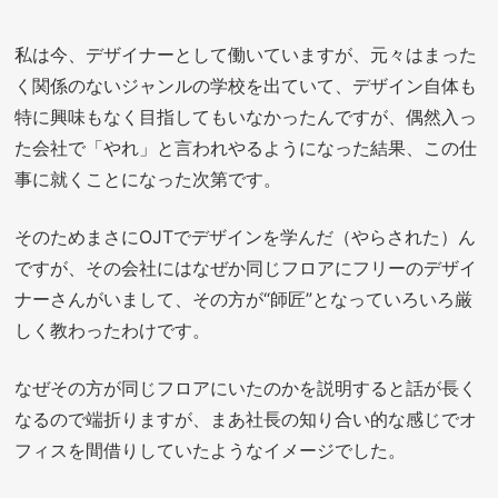
私は今、デザイナーとして働いていますが、元々はまった
く関係のないジャンルの学校を出ていて、デザイン自体も
特に興味もなく目指してもいなかったんですが、偶然入っ
た会社で「やれ」と言われやるようになった結果、この仕
事に就くことになった次第です。
そのためまさにOJTでデザインを学んだ（やらされた）ん
ですが、その会社にはなぜか同じフロアにフリーのデザイ
ナーさんがいまして、その方が“師匠”となっていろいろ厳
しく教わったわけです。
なぜその方が同じフロアにいたのかを説明すると話が長く
なるので端折りますが、まあ社長の知り合い的な感じでオ
フィスを間借りしていたようなイメージでした。