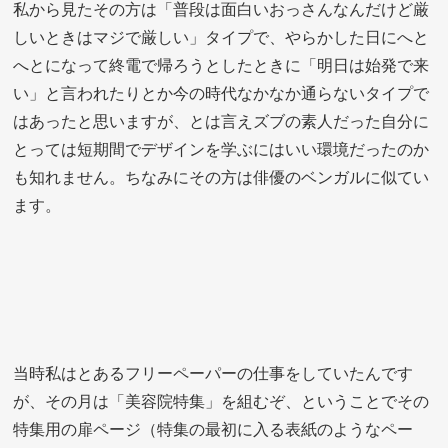
私から見たその方は「普段は面白いおっさんなんだけど厳
しいときはマジで厳しい」タイプで、やらかした日にへと
へとになって終電で帰ろうとしたときに「明日は始発で来
い」と言われたりとか今の時代なかなか通らないタイプで
はあったと思いますが、とは言えズブの素人だった自分に
とっては短期間でデザインを学ぶにはいい環境だったのか
も知れません。ちなみにその方は俳優のベンガルに似てい
ます。
当時私はとあるフリーペーパーの仕事をしていたんです
が、その月は「美容院特集」を組むぞ、ということでその
特集用の扉ページ（特集の最初に入る表紙のようなペー