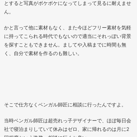
とすると写真がボケボケになってしまって見るに耐えませ
ん。
かと言って他に素材もなく、また今ほどフリー素材を気軽
に持ってこられる時代でもないので適当にそれっぽい背景
を探すこともできません。ましてや入稿までに時間も無
く、自分で素材を作るのも難しい。
そこで仕方なくベンガル師匠に相談に行ったんですよ。
当時ベンガル師匠は超売れっ子デザイナーで、ほぼ毎日会
社で寝泊まりしていて休みはゼロ、家に帰れるのは月に2