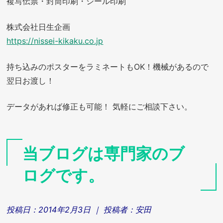
複写伝票・封筒印刷・シール印刷
株式会社日生企画
https://nissei-kikaku.co.jp
持ち込みのポスターをラミネートもOK！機械があるので
翌日お渡し！
データがあれば修正も可能！ 気軽にご相談下さい。
当ブログは専門家のブ
ログです。
投稿日：
2014年2月3日
｜ 投稿者：
安田