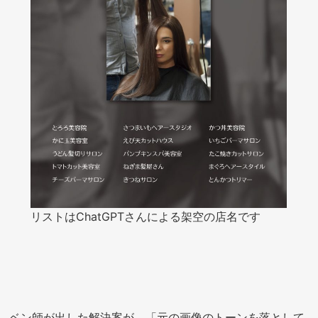
リストはChatGPTさんによる架空の店名です
ベン師が出した解決案が、「元の画像のトーンを落として