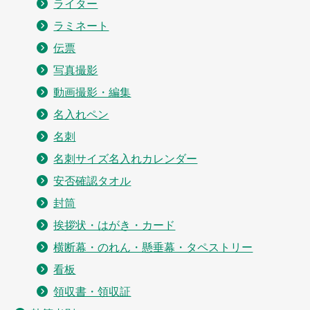
ライター
ラミネート
伝票
写真撮影
動画撮影・編集
名入れペン
名刺
名刺サイズ名入れカレンダー
安否確認タオル
封筒
挨拶状・はがき・カード
横断幕・のれん・懸垂幕・タペストリー
看板
領収書・領収証