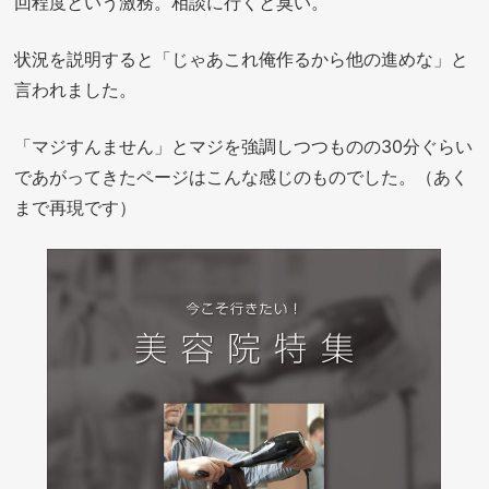
回程度という激務。相談に行くと臭い。
状況を説明すると「じゃあこれ俺作るから他の進めな」と
言われました。
「マジすんません」とマジを強調しつつものの30分ぐらい
であがってきたページはこんな感じのものでした。（あく
まで再現です）