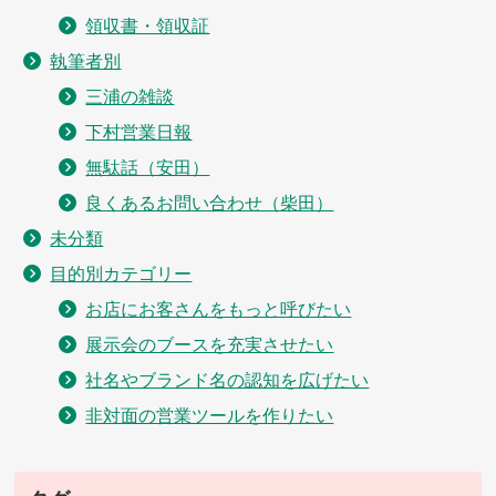
領収書・領収証
執筆者別
三浦の雑談
下村営業日報
無駄話（安田）
良くあるお問い合わせ（柴田）
未分類
目的別カテゴリー
お店にお客さんをもっと呼びたい
展示会のブースを充実させたい
社名やブランド名の認知を広げたい
非対面の営業ツールを作りたい