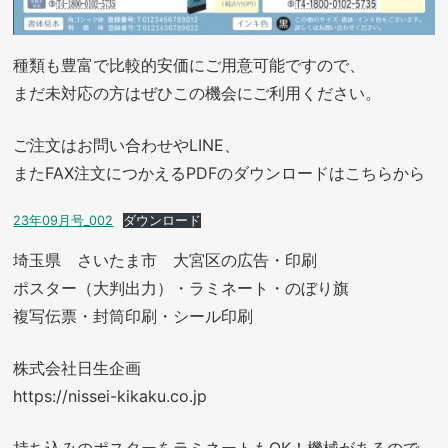
種類も豊富で比較的安価にご用意可能ですので、
まだ未対応の方はぜひこの機会にご利用ください。
ご注文はお問い合わせやLINE、
またFAX注文につかえるPDFのダウンロードはこちらから
23年09月号_002
ダウンロード
埼玉県 さいたま市 大宮区の広告・印刷
ポスター（大判出力）・ラミネート・のぼり旗
複写伝票・封筒印刷・シール印刷
株式会社日生企画
https://nissei-kikaku.co.jp