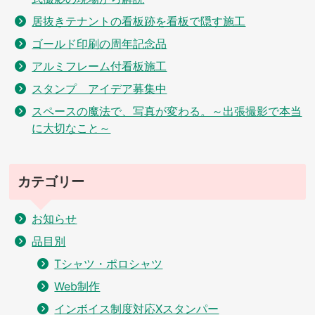
居抜きテナントの看板跡を看板で隠す施工
ゴールド印刷の周年記念品
アルミフレーム付看板施工
スタンプ アイデア募集中
スペースの魔法で、写真が変わる。～出張撮影で本当
に大切なこと～
カテゴリー
お知らせ
品目別
Tシャツ・ポロシャツ
Web制作
インボイス制度対応Xスタンパー