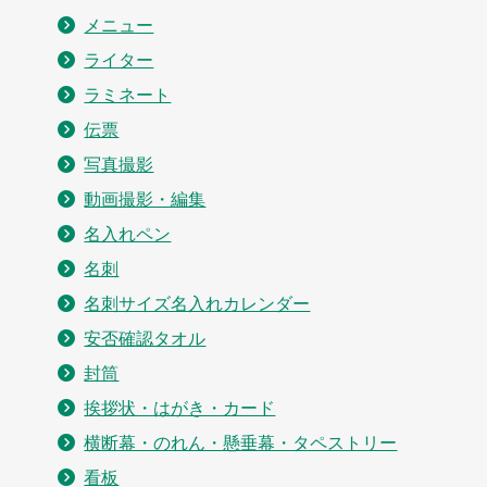
メニュー
ライター
ラミネート
伝票
写真撮影
動画撮影・編集
名入れペン
名刺
名刺サイズ名入れカレンダー
安否確認タオル
封筒
挨拶状・はがき・カード
横断幕・のれん・懸垂幕・タペストリー
看板