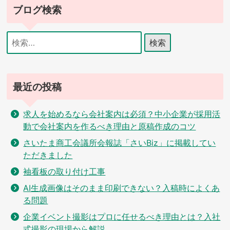
ブログ検索
検
索:
最近の投稿
求人を始めるなら会社案内は必須？中小企業が採用活
動で会社案内を作るべき理由と原稿作成のコツ
さいたま商工会議所会報誌「さいBiz」に掲載してい
ただきました
袖看板の取り付け工事
AI生成画像はそのまま印刷できない？入稿時によくあ
る問題
企業イベント撮影はプロに任せるべき理由とは？入社
式撮影の現場から解説