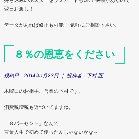
持ち込みのポスターをラミネートもOK！機械があるので
翌日お渡し！
データがあれば修正も可能！ 気軽にご相談下さい。
８％の恩恵をください
投稿日：
2014年1月23日
｜ 投稿者：
下村 匠
木曜日のお相手、営業の下村です。
消費税増税も近づいてますね。
「８パーセント」なんて
言葉人生で初めて使ったんじゃないかな～