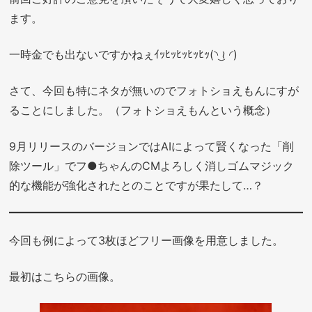
ます。
一時金でも出ないですかねぇｲｯﾋｯﾋｯﾋｯﾋｯ(◝ ͜≀ ◜)
さて、今回も特にネタが無いのでフォトショえもんにすが
ることにしました。（フォトショえもんという概念）
9月リリースのバージョンではAIによって賢くなった「削
除ツール」でフ●ちゃんのCMよろしく消しゴムマジック
的な機能が強化されたとのことですが果たして…？
今回も例によって3枚ほどフリー画像を用意しました。
最初はこちらの画像。