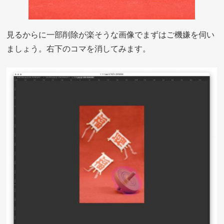
見るからに一部削除が楽そうな画像でまずはご機嫌を伺い
ましょう。右下のコマを消してみます。