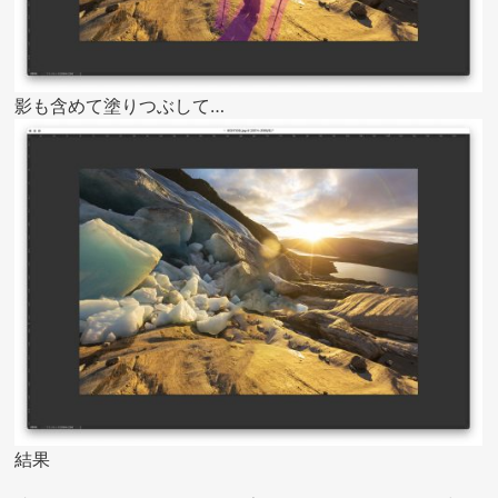
影も含めて塗りつぶして…
結果