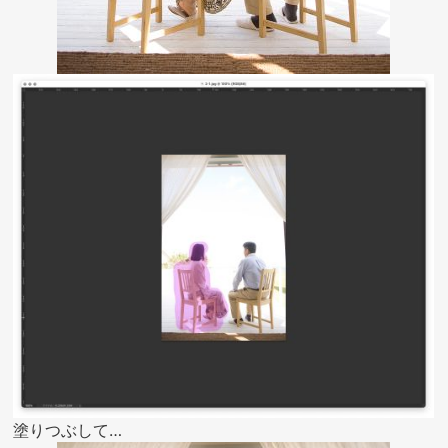
塗りつぶして…