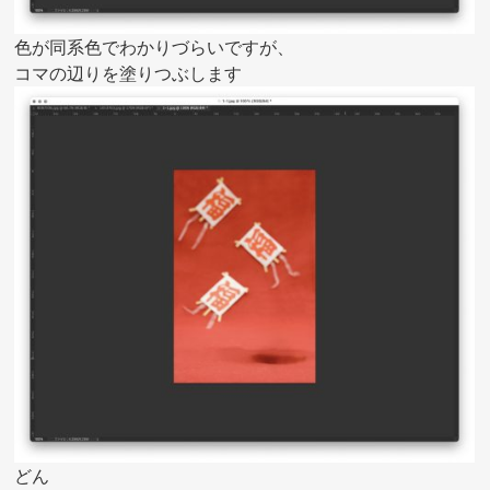
色が同系色でわかりづらいですが、
コマの辺りを塗りつぶします
どん