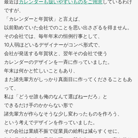
最近は
カレンダーも扱いやすいものをご用意
しているわけ
ですが、
「カレンダーと年賀状」と言えば、
以前勤めていた会社でのことを思い出さざるを得ません。
その会社では、毎年年末の恒例行事として、
10人弱ほどいるデザイナーがコンペ形式で、
会社が発送する年賀状と、翌年その会社で使う
カレンダーのデザインを一斉に作っていました。
年末は何かと忙しいこともあり、
また諸先輩方がしっかり真面目に作ってくださることもあ
って、
私は「どうせ誰も俺のなんて選ばねーだろ」と
できるだけ手のかからない形で
諸先輩方が作らなそうな少し変わったものを作ろう、
という考えでデザインを作っていました。
その会社は業績不振で従業員の給料は減らすくせに、