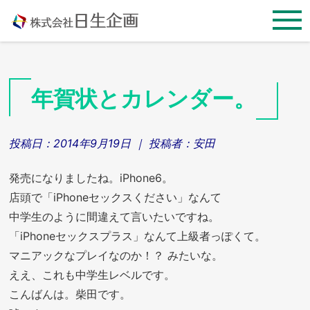
Skip
to
content
年賀状とカレンダー。
投稿日：
2014年9月19日
｜ 投稿者：
安田
発売になりましたね。iPhone6。
店頭で「iPhoneセックスください」なんて
中学生のように間違えて言いたいですね。
「iPhoneセックスプラス」なんて上級者っぽくて。
マニアックなプレイなのか！？ みたいな。
ええ、これも中学生レベルです。
こんばんは。柴田です。