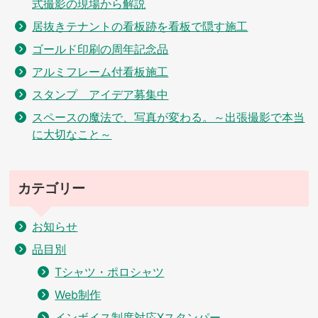
式撮影の現場から解説
居抜きテナントの看板跡を看板で隠す施工
ゴールド印刷の周年記念品
アルミフレーム付看板施工
スタンプ アイデア募集中
スペースの魔法で、写真が変わる。～出張撮影で本当
に大切なこと～
カテゴリー
お知らせ
品目別
Tシャツ・ポロシャツ
Web制作
インボイス制度対応Xスタンパー