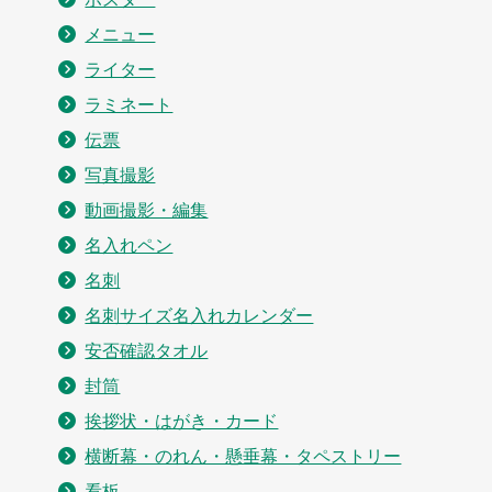
メニュー
ライター
ラミネート
伝票
写真撮影
動画撮影・編集
名入れペン
名刺
名刺サイズ名入れカレンダー
安否確認タオル
封筒
挨拶状・はがき・カード
横断幕・のれん・懸垂幕・タペストリー
看板