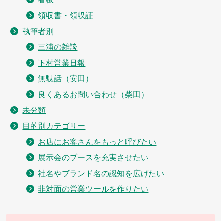
領収書・領収証
執筆者別
三浦の雑談
下村営業日報
無駄話（安田）
良くあるお問い合わせ（柴田）
未分類
目的別カテゴリー
お店にお客さんをもっと呼びたい
展示会のブースを充実させたい
社名やブランド名の認知を広げたい
非対面の営業ツールを作りたい