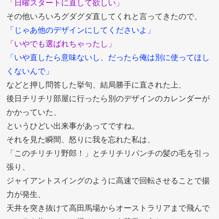
「日曜スタートに直して欲しい」
その他いろいろグダグダ直してくれと言ってきたので、
「じゃあ他のデザインにしてくださいよ」
「いやでも選ばれちゃったし」
「いや直したら意味ないし、だったら俺は別に使ってほし
くないんで」
などと押し問答した挙句、結局勝手に直された上、
後日チリチリ部屋に行ったら別のデザインのカレンダーが
かかっていた、
というひどい出来事があってですね。
それを見た瞬間、怒りに我を忘れた私は、
「このチリチリ野郎！」とチリチリパンチの髪の毛を引っ
張り、
ジャイアントスイングのように高速で回転させることで揚
力が発生、
天井を突き抜けて高田馬場からオーストラリアまで飛んで