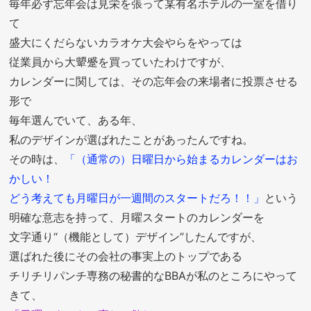
毎年必ず忘年会は見栄を張って某有名ホテルの一室を借り
て
盛大にくだらないカラオケ大会やらをやっては
従業員から大顰蹙を買っていたわけですが、
カレンダーに関しては、その忘年会の来場者に投票させる
形で
毎年選んでいて、ある年、
私のデザインが選ばれたことがあったんですね。
その時は、
「（通常の）日曜日から始まるカレンダーはお
かしい！
どう考えても月曜日が一週間のスタートだろ！！」
という
明確な意志を持って、月曜スタートのカレンダーを
文字通り“（機能として）デザイン”したんですが、
選ばれた後にその会社の事実上のトップである
チリチリパンチ専務の秘書的なBBAが私のところにやって
きて、