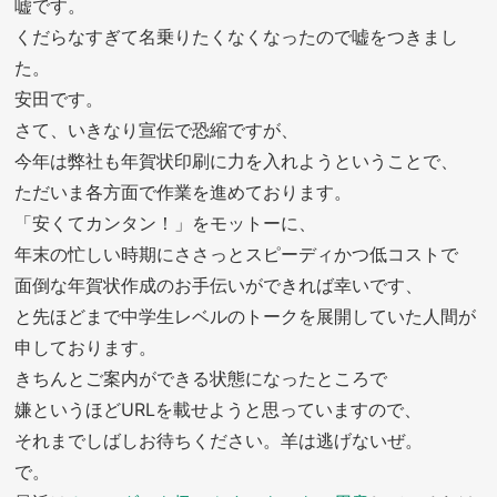
嘘です。
くだらなすぎて名乗りたくなくなったので嘘をつきまし
た。
安田です。
さて、いきなり宣伝で恐縮ですが、
今年は弊社も年賀状印刷に力を入れようということで、
ただいま各方面で作業を進めております。
「安くてカンタン！」をモットーに、
年末の忙しい時期にささっとスピーディかつ低コストで
面倒な年賀状作成のお手伝いができれば幸いです、
と先ほどまで中学生レベルのトークを展開していた人間が
申しております。
きちんとご案内ができる状態になったところで
嫌というほどURLを載せようと思っていますので、
それまでしばしお待ちください。羊は逃げないぜ。
で。