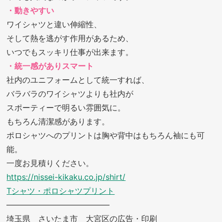
・動きやすい
ワイシャツと違い伸縮性、
そして熱を逃がす作用があるため、
いつでもスッキリ仕事が出来ます。
・統一感がありスマート
社内のユニフォームとして統一すれば、
バラバラのワイシャツよりも社内が
スポーティーで明るい雰囲気に。
もちろん清潔感があります。
ポロシャツへのプリントは胸や背中はもちろん袖にも可
能。
一度お見積りください。
https://nissei-kikaku.co.jp/shirt/
Tシャツ・ポロシャツプリント
—————————————
埼玉県 さいたま市 大宮区の広告・印刷