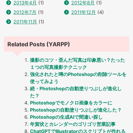
2013年4月
(1)
2012年8月
(1)
2012年7月
(1)
2011年12月
(4)
2011年11月
(1)
Related Posts (YARPP)
撮影のコツ・歪んだ写真は印象悪い？たった
１つの写真撮影テクニック
強化されたと噂のPhotoshopの削除ツールを
使ってみよう
続・Photoshopの自動塗りつぶしが進化し
た？
Photoshopでモノクロ画像をカラーに
Photoshopの自動塗りつぶしが進化した？
Photoshopの生成AIで間違い探し
年賀状とカレンダーのゴリゴリ営業記事
ChatGPTでIllustratorのスクリプトが作れる