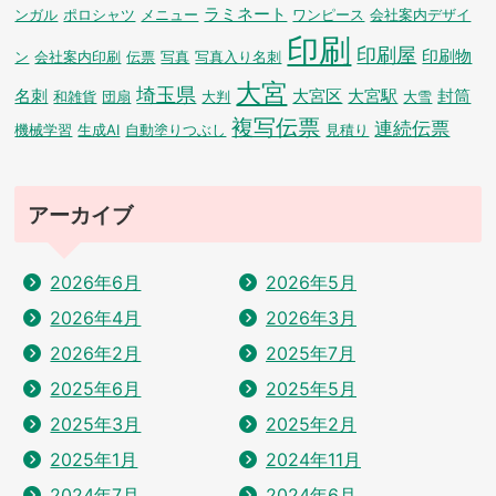
ラミネート
ンガル
ポロシャツ
メニュー
ワンピース
会社案内デザイ
印刷
印刷屋
印刷物
ン
会社案内印刷
伝票
写真
写真入り名刺
大宮
埼玉県
名刺
大宮区
大宮駅
封筒
和雑貨
団扇
大判
大雪
複写伝票
連続伝票
機械学習
生成AI
自動塗りつぶし
見積り
アーカイブ
2026年6月
2026年5月
2026年4月
2026年3月
2026年2月
2025年7月
2025年6月
2025年5月
2025年3月
2025年2月
2025年1月
2024年11月
2024年7月
2024年6月