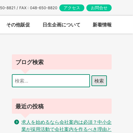
アクセス
お問合せ
650-8821 / FAX : 048-650-8820
その他販促
日生企画について
新着情報
ブログ検索
検
索:
最近の投稿
求人を始めるなら会社案内は必須？中小企
業が採用活動で会社案内を作るべき理由と