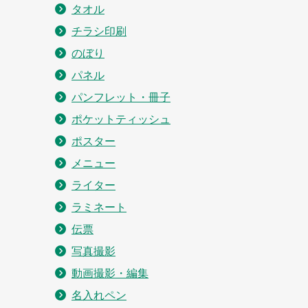
タオル
チラシ印刷
のぼり
パネル
パンフレット・冊子
ポケットティッシュ
ポスター
メニュー
ライター
ラミネート
伝票
写真撮影
動画撮影・編集
名入れペン