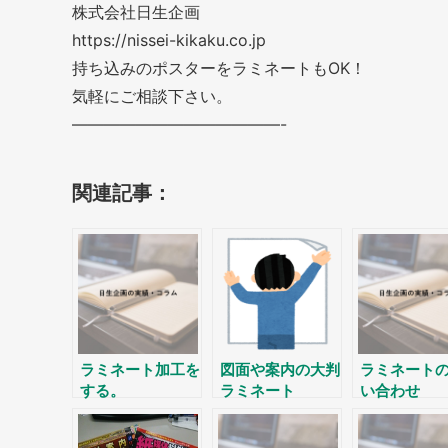
株式会社日生企画
https://nissei-kikaku.co.jp
持ち込みのポスターをラミネートもOK！
気軽にご相談下さい。
—————————————-
関連記事：
ラミネート加工を
図面や案内の大判
ラミネート
する。
ラミネート
い合わせ