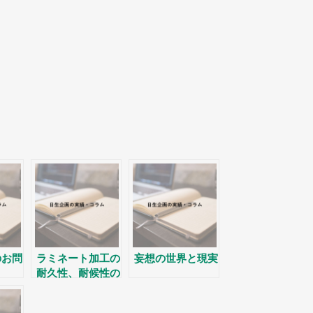
のお問
ラミネート加工の
妄想の世界と現実
耐久性、耐候性の
話