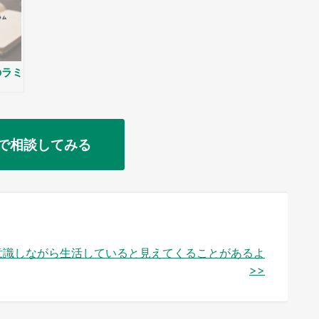
のラミ
で相談してみる
意識しながら生活していると見えてくることがあるよ
>>