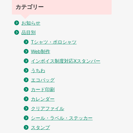
カテゴリー
お知らせ
品目別
Tシャツ・ポロシャツ
Web制作
インボイス制度対応Xスタンパー
うちわ
エコバッグ
カード印刷
カレンダー
クリアファイル
シール・ラベル・ステッカー
スタンプ