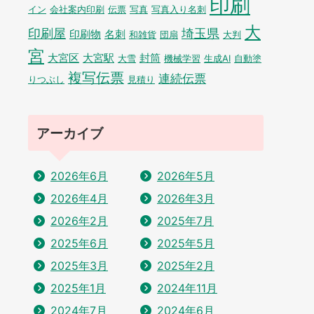
印刷
イン
会社案内印刷
伝票
写真
写真入り名刺
大
印刷屋
埼玉県
印刷物
名刺
和雑貨
団扇
大判
宮
大宮区
大宮駅
封筒
大雪
機械学習
生成AI
自動塗
複写伝票
連続伝票
りつぶし
見積り
アーカイブ
2026年6月
2026年5月
2026年4月
2026年3月
2026年2月
2025年7月
2025年6月
2025年5月
2025年3月
2025年2月
2025年1月
2024年11月
2024年7月
2024年6月