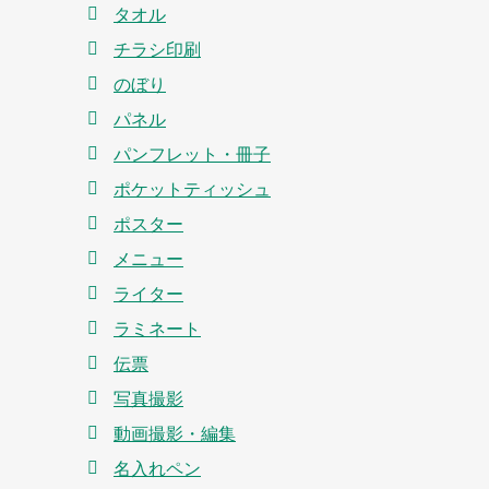
タオル
チラシ印刷
のぼり
パネル
パンフレット・冊子
ポケットティッシュ
ポスター
メニュー
ライター
ラミネート
伝票
写真撮影
動画撮影・編集
名入れペン