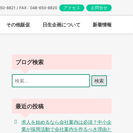
アクセス
お問合せ
650-8821 / FAX : 048-650-8820
その他販促
日生企画について
新着情報
ブログ検索
検
索:
最近の投稿
求人を始めるなら会社案内は必須？中小企
業が採用活動で会社案内を作るべき理由と