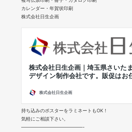
複写伝票印刷・冊子・カタログ印刷
カレンダー・年賀状印刷
株式会社日生企画
持ち込みのポスターをラミネートもOK！
気軽にご相談下さい。
—————————————-