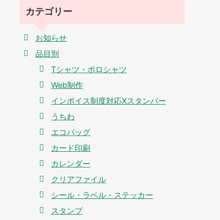
カテゴリー
お知らせ
品目別
Tシャツ・ポロシャツ
Web制作
インボイス制度対応Xスタンパー
うちわ
エコバッグ
カード印刷
カレンダー
クリアファイル
シール・ラベル・ステッカー
スタンプ