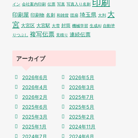
印刷
イン
会社案内印刷
伝票
写真
写真入り名刺
大
印刷屋
埼玉県
印刷物
名刺
和雑貨
団扇
大判
宮
大宮区
大宮駅
封筒
大雪
機械学習
生成AI
自動塗
複写伝票
連続伝票
りつぶし
見積り
アーカイブ
2026年6月
2026年5月
2026年4月
2026年3月
2026年2月
2025年7月
2025年6月
2025年5月
2025年3月
2025年2月
2025年1月
2024年11月
2024年7月
2024年6月