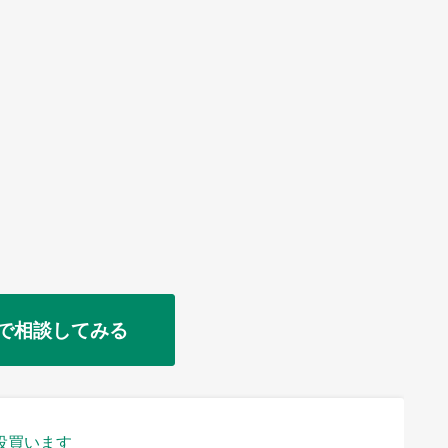
で相談してみる
役買います