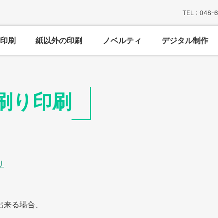
TEL : 048-
印刷
紙以外の印刷
ノベルティ
デジタル制作
刷り印刷
り
出来る場合、