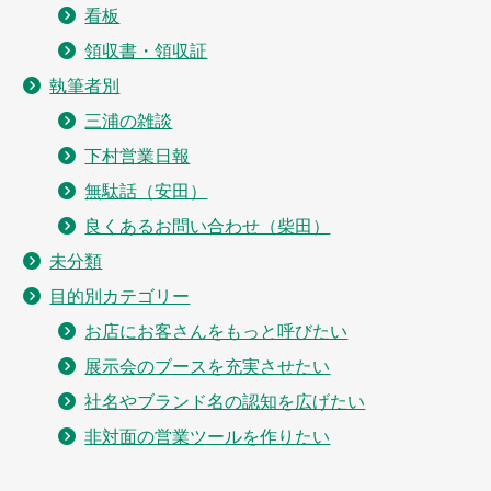
看板
領収書・領収証
執筆者別
三浦の雑談
下村営業日報
無駄話（安田）
良くあるお問い合わせ（柴田）
未分類
目的別カテゴリー
お店にお客さんをもっと呼びたい
展示会のブースを充実させたい
社名やブランド名の認知を広げたい
非対面の営業ツールを作りたい