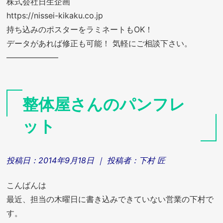
株式会社日生企画
https://nissei-kikaku.co.jp
持ち込みのポスターをラミネートもOK！
データがあれば修正も可能！ 気軽にご相談下さい。
——————–
整体屋さんのパンフレ
ット
投稿日：
2014年9月18日
｜ 投稿者：
下村 匠
こんばんは
最近、担当の木曜日に書き込みできていない営業の下村で
す。