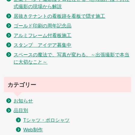
式撮影の現場から解説
居抜きテナントの看板跡を看板で隠す施工
ゴールド印刷の周年記念品
アルミフレーム付看板施工
スタンプ アイデア募集中
スペースの魔法で、写真が変わる。～出張撮影で本当
に大切なこと～
カテゴリー
お知らせ
品目別
Tシャツ・ポロシャツ
Web制作