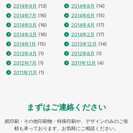
2014年9月
(13)
2014年8月
(14)
2014年7月
(16)
2014年6月
(15)
2014年5月
(16)
2014年4月
(17)
2014年3月
(16)
2014年2月
(17)
2014年1月
(15)
2013年12月
(14)
2013年4月
(1)
2012年8月
(1)
2012年7月
(1)
2011年12月
(4)
2011年11月
(1)
まずはご連絡ください
紙印刷・その他印刷物・特殊印刷や、デザインのみのご依
頼も承っております。お気軽にご相談ください。