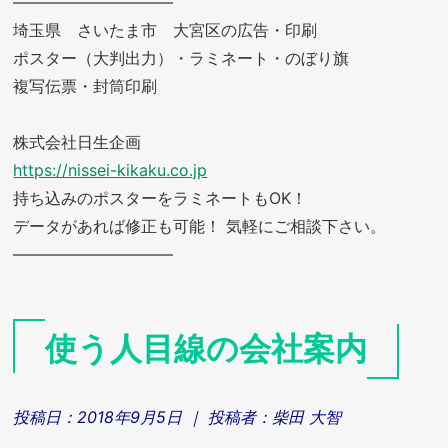
——————————
埼玉県 さいたま市 大宮区の広告・印刷
ポスター（大判出力）・ラミネート・のぼり旗
複写伝票・封筒印刷
株式会社日生企画
https://nissei-kikaku.co.jp
持ち込みのポスターをラミネートもOK！
データがあれば修正も可能！ 気軽にご相談下さい。
——————————
使う人目線の会社案内
投稿日：
2018年9月5日
｜ 投稿者：
柴田 大智