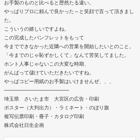
お手製のものと比べると歴然たる違い。
やっぱりプロに頼んで良かった～と笑顔で言って頂きまし
た。
こういうの嬉しいですよね。
この完成したパンフレットをもって
今までできなかった近隣への営業を開始したいとのこと。
「今までのじゃ恥ずかしくて」なんて苦笑してました。
ホント人事じゃないこの大変な時期、
がんばって儲けていただきたいですね。
やっぱコピー用紙のお手製はいけませんぜ、、、
—————————————
埼玉県 さいたま市 大宮区の広告・印刷
ポスター（大判出力）・ラミネート・のぼり旗
複写伝票印刷・冊子・カタログ印刷
株式会社日生企画