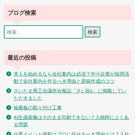
ブログ検索
検
索:
最近の投稿
求人を始めるなら会社案内は必須？中小企業が採用活
動で会社案内を作るべき理由と原稿作成のコツ
さいたま商工会議所会報誌「さいBiz」に掲載してい
ただきました
袖看板の取り付け工事
AI生成画像はそのまま印刷できない？入稿時によくあ
る問題
企業イベント撮影はプロに任せるべき理由とは？入社