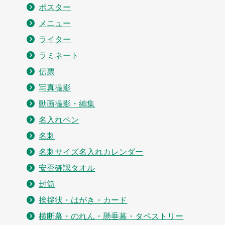
ポスター
メニュー
ライター
ラミネート
伝票
写真撮影
動画撮影・編集
名入れペン
名刺
名刺サイズ名入れカレンダー
安否確認タオル
封筒
挨拶状・はがき・カード
横断幕・のれん・懸垂幕・タペストリー