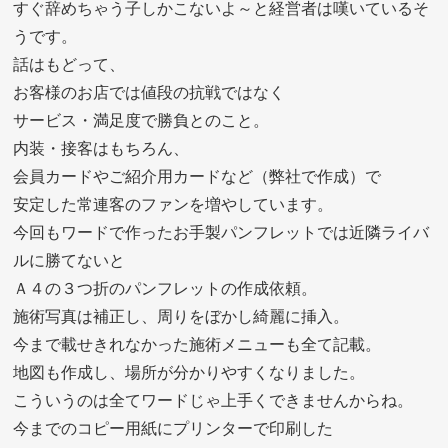
すぐ辞めちゃう子しかこないよ～と経営者は嘆いているそ
うです。
話はもどって、
お客様のお店では値段の抗戦ではなく
サービス・満足度で勝負とのこと。
内装・接客はもちろん、
会員カードやご紹介用カードなど（弊社で作成）で
安定した常連客のファンを増やしています。
今回もワードで作ったお手製パンフレットでは近隣ライバ
ルに勝てないと
Ａ４の３つ折のパンフレットの作成依頼。
施術写真は補正し、周りをぼかし綺麗に挿入。
今まで載せきれなかった施術メニューも全て記載。
地図も作成し、場所が分かりやすくなりました。
こういうのは全てワードじゃ上手くできませんからね。
今までのコピー用紙にプリンターで印刷した