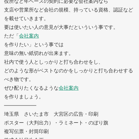
役所など年ベースの契約に必要な会社案内なら
支店や営業所など会社の規模、持っている資格、認証など
を載せていきます。
要は使いたい人の意見が大事だといういう事です。
ただ「
会社案内
を作りたい」という事では
意味の無い紙切れが出来ます。
社内で使う人としっかりと打ち合わせをし、
どのような形がベストなのかをしっかりと打ち合わせする
べき物です。
ぜひ配りたくなるような
会社案内
を作りましょう。
——————–
埼玉県 さいたま市 大宮区の広告・印刷
ポスター（大判出力）・ラミネート・のぼり旗
複写伝票・封筒印刷