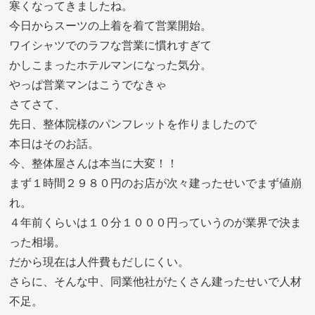
寒くなってきましたね。
今日からスーツの上着を着て営業開始。
ワイシャツでのラフな営業に慣れすぎて
かしこまったホテルマンになった気分。
やっぱ営業マンはこうでなきゃ
さてさて、
先日、整体院様のパンフレットを作りましたので
本日はそのお話。
今、整体屋さんは本当に大変！！
まず１時間２９８０円のお店が次々建ったせいでまず値崩
れ。
４年前くらいは１０分１０００円っていうのが業界で決ま
った相場。
だから現在は人件費もだしにくい。
さらに、そんな中、同業他社がたくさん建ったせいで人材
不足。