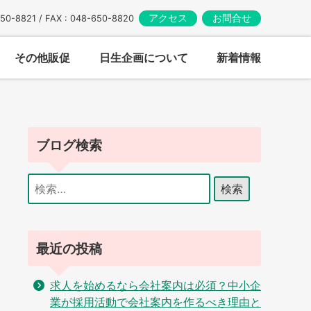
アクセス
お問合せ
650-8821 / FAX : 048-650-8820
その他販促
日生企画について
新着情報
ブログ検索
検
索:
最近の投稿
求人を始めるなら会社案内は必須？中小企
業が採用活動で会社案内を作るべき理由と