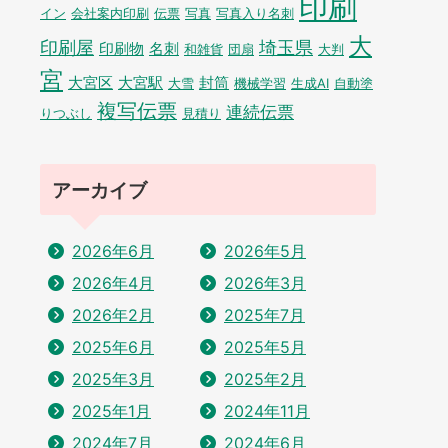
印刷
イン
会社案内印刷
伝票
写真
写真入り名刺
大
印刷屋
埼玉県
印刷物
名刺
和雑貨
団扇
大判
宮
大宮区
大宮駅
封筒
大雪
機械学習
生成AI
自動塗
複写伝票
連続伝票
りつぶし
見積り
アーカイブ
2026年6月
2026年5月
2026年4月
2026年3月
2026年2月
2025年7月
2025年6月
2025年5月
2025年3月
2025年2月
2025年1月
2024年11月
2024年7月
2024年6月