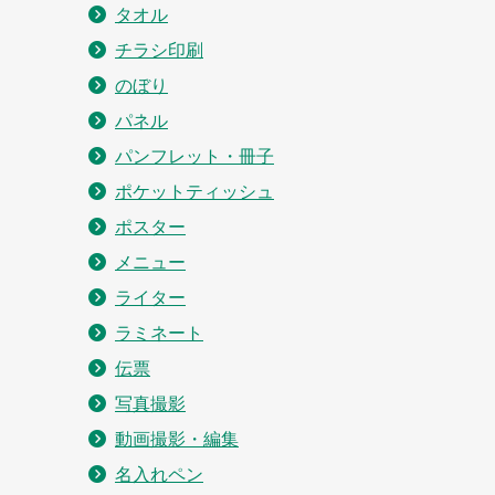
タオル
チラシ印刷
のぼり
パネル
パンフレット・冊子
ポケットティッシュ
ポスター
メニュー
ライター
ラミネート
伝票
写真撮影
動画撮影・編集
名入れペン