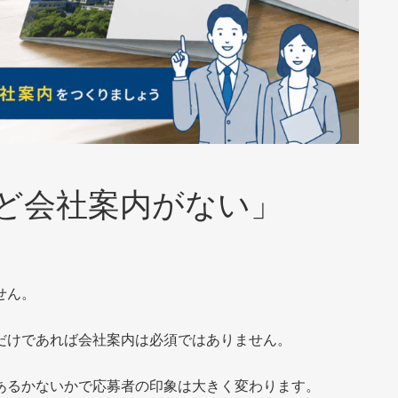
ど会社案内がない」
せん。
だけであれば会社案内は必須ではありません。
あるかないかで応募者の印象は大きく変わります。