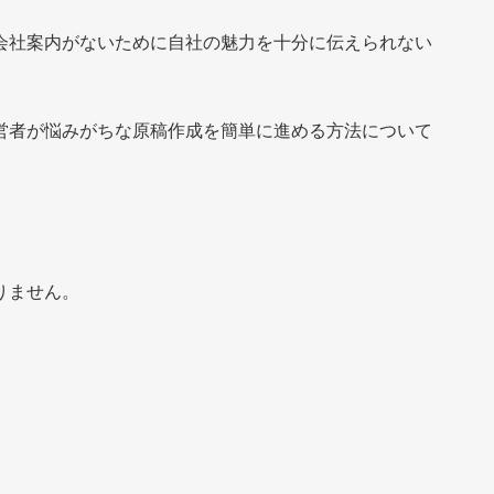
会社案内がないために自社の魅力を十分に伝えられない
営者が悩みがちな原稿作成を簡単に進める方法について
】
りません。