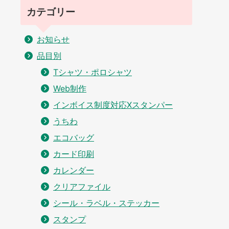
カテゴリー
お知らせ
品目別
Tシャツ・ポロシャツ
Web制作
インボイス制度対応Xスタンパー
うちわ
エコバッグ
カード印刷
カレンダー
クリアファイル
シール・ラベル・ステッカー
スタンプ