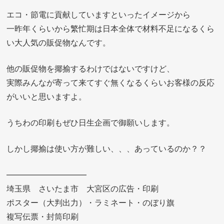
エコ・節電に貢献していますといったイメージから
一昨年くらいから繁忙期は日本全体で材料不足になるくら
い大人気の販促物なんです。
他の販促物を揶揄するわけではないですけど、
実際みんなが寄って来てすぐ無くなるくらいお客様の反応
がいいと思いますよ。
うちわの印刷もぜひ日生企画で御願いします。
しかし揶揄は使い方が難しい、、、あっているのか？？
——————————
埼玉県 さいたま市 大宮区の広告・印刷
ポスター（大判出力）・ラミネート・のぼり旗
複写伝票・封筒印刷