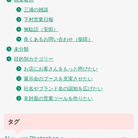
三浦の雑談
下村営業日報
無駄話（安田）
良くあるお問い合わせ（柴田）
未分類
目的別カテゴリー
お店にお客さんをもっと呼びたい
展示会のブースを充実させたい
社名やブランド名の認知を広げたい
非対面の営業ツールを作りたい
タグ