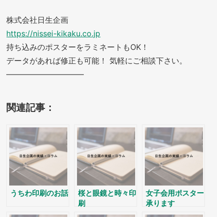
株式会社日生企画
https://nissei-kikaku.co.jp
持ち込みのポスターをラミネートもOK！
データがあれば修正も可能！ 気軽にご相談下さい。
——————————
関連記事：
うちわ印刷のお話
桜と眼鏡と時々印
女子会用ポスター
刷
承ります