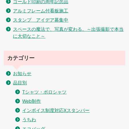
ゴールド印刷の周年記念品
アルミフレーム付看板施工
スタンプ アイデア募集中
スペースの魔法で、写真が変わる。～出張撮影で本当
に大切なこと～
カテゴリー
お知らせ
品目別
Tシャツ・ポロシャツ
Web制作
インボイス制度対応Xスタンパー
うちわ
エコバッグ