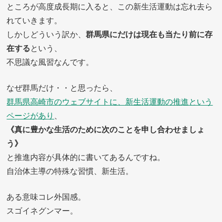
ところが高度成長期に入ると、この新生活運動は忘れ去ら
れていきます。
しかしどういう訳か、
群馬県にだけは現在も当たり前に存
在する
という、
不思議な風習なんです。
なぜ群馬だけ・・と思ったら、
群馬県高崎市のウェブサイトに、新生活運動の推進という
ページがあり
、
《真に豊かな生活のために次のことを申し合わせましょ
う》
と推進内容が具体的に書いてあるんですね。
自治体主導の特殊な習慣、新生活。
ある意味コレ外国感。
スゴイネグンマー。