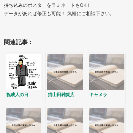
持ち込みのポスターをラミネートもOK！
データがあれば修正も可能！ 気軽にご相談下さい。
——————————
関連記事：
祝成人の日
猫山田雑貨店
キャメラ