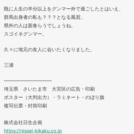
既に人生の半分以上をグンマー外で過ごしたとはいえ、
群馬出身者の私も？？？となる風習。
県外の人は面食らうでしょうね。
スゴイネグンマー。
久々に地元の友人に会いたくなりました。
三浦
——————————
埼玉県 さいたま市 大宮区の広告・印刷
ポスター（大判出力）・ラミネート・のぼり旗
複写伝票・封筒印刷
株式会社日生企画
https://nissei-kikaku.co.jp