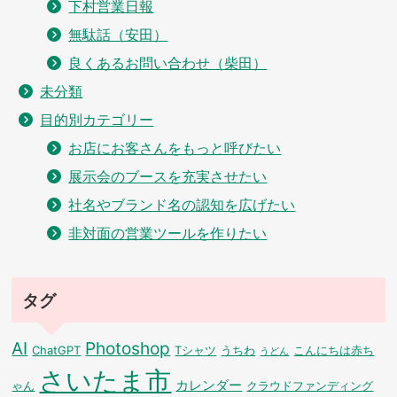
下村営業日報
無駄話（安田）
良くあるお問い合わせ（柴田）
未分類
目的別カテゴリー
お店にお客さんをもっと呼びたい
展示会のブースを充実させたい
社名やブランド名の認知を広げたい
非対面の営業ツールを作りたい
タグ
AI
Photoshop
ChatGPT
Tシャツ
うちわ
こんにちは赤ち
うどん
さいたま市
カレンダー
ゃん
クラウドファンディング