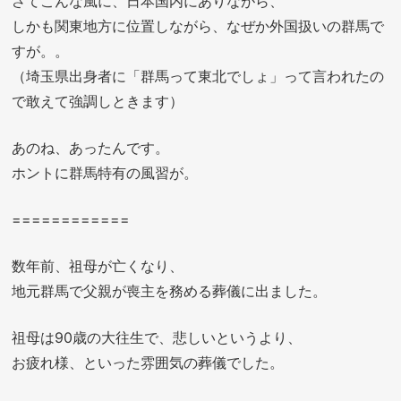
さてこんな風に、日本国内にありながら、
しかも関東地方に位置しながら、なぜか外国扱いの群馬で
すが。。
（埼玉県出身者に「群馬って東北でしょ」って言われたの
で敢えて強調しときます）
あのね、あったんです。
ホントに群馬特有の風習が。
============
数年前、祖母が亡くなり、
地元群馬で父親が喪主を務める葬儀に出ました。
祖母は90歳の大往生で、悲しいというより、
お疲れ様、といった雰囲気の葬儀でした。