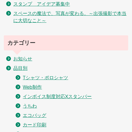
スタンプ アイデア募集中
スペースの魔法で、写真が変わる。～出張撮影で本当
に大切なこと～
カテゴリー
お知らせ
品目別
Tシャツ・ポロシャツ
Web制作
インボイス制度対応Xスタンパー
うちわ
エコバッグ
カード印刷