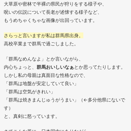
大草原や密林で半裸の県民が狩りをする様子や、
呪いの伝説について長老が述懐する様子など、
もうめちゃくちゃな画像が出回っています。
さらっと言いますが私は群馬県出身。
高校卒業まで群馬で過ごしました。
「群馬なめんなよ」とか言いながら、
内心ちょっと、
群馬おいしいなぁ
とか思ってたりします。
しかし私の母親は真面目な性格なので、
「群馬は地盤が安定していて良い」
「群馬は空気がきれい」
「群馬は焼きまんじゅうがうまい」（←多分他県にないで
す）
と、真剣に怒っています。