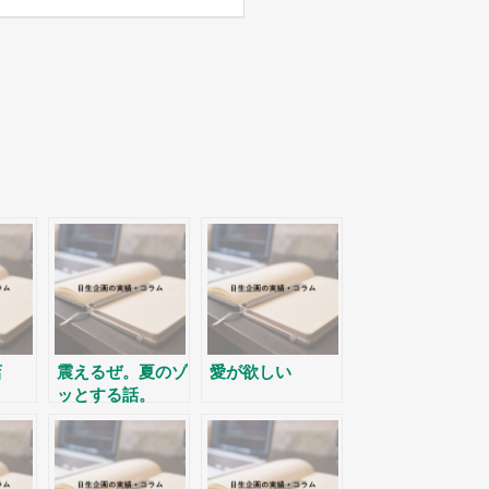
店
震えるぜ。夏のゾ
愛が欲しい
ッとする話。