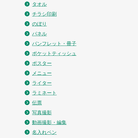
タオル
チラシ印刷
のぼり
パネル
パンフレット・冊子
ポケットティッシュ
ポスター
メニュー
ライター
ラミネート
伝票
写真撮影
動画撮影・編集
名入れペン