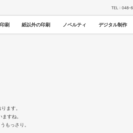
TEL : 048-
印刷
紙以外の印刷
ノベルティ
デジタル制作
おります。
いますね。
もうもっさり。