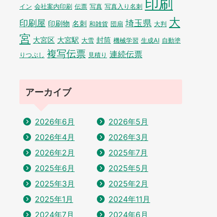
印刷
イン
会社案内印刷
伝票
写真
写真入り名刺
大
印刷屋
埼玉県
印刷物
名刺
和雑貨
団扇
大判
宮
大宮区
大宮駅
封筒
大雪
機械学習
生成AI
自動塗
複写伝票
連続伝票
りつぶし
見積り
アーカイブ
2026年6月
2026年5月
2026年4月
2026年3月
2026年2月
2025年7月
2025年6月
2025年5月
2025年3月
2025年2月
2025年1月
2024年11月
2024年7月
2024年6月