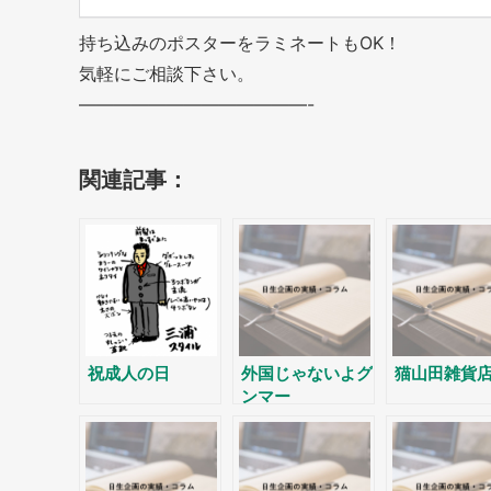
持ち込みのポスターをラミネートもOK！
気軽にご相談下さい。
—————————————-
関連記事：
祝成人の日
外国じゃないよグ
猫山田雑貨
ンマー