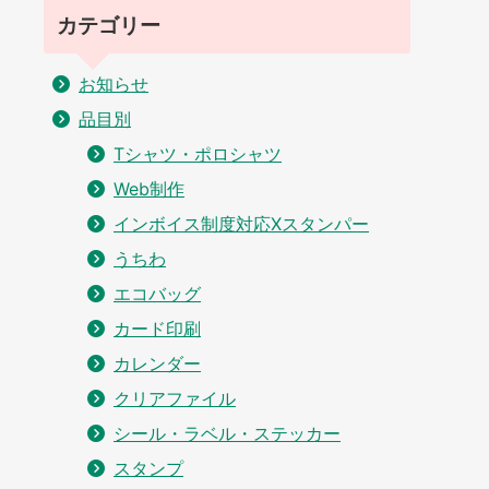
カテゴリー
お知らせ
品目別
Tシャツ・ポロシャツ
Web制作
インボイス制度対応Xスタンパー
うちわ
エコバッグ
カード印刷
カレンダー
クリアファイル
シール・ラベル・ステッカー
スタンプ