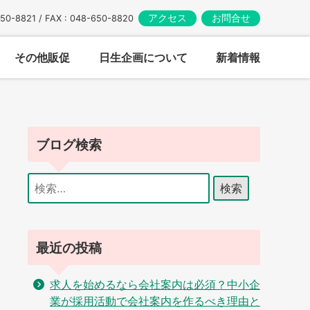
アクセス
お問合せ
650-8821 / FAX : 048-650-8820
その他販促
日生企画について
新着情報
ブログ検索
検
索:
最近の投稿
求人を始めるなら会社案内は必須？中小企
業が採用活動で会社案内を作るべき理由と