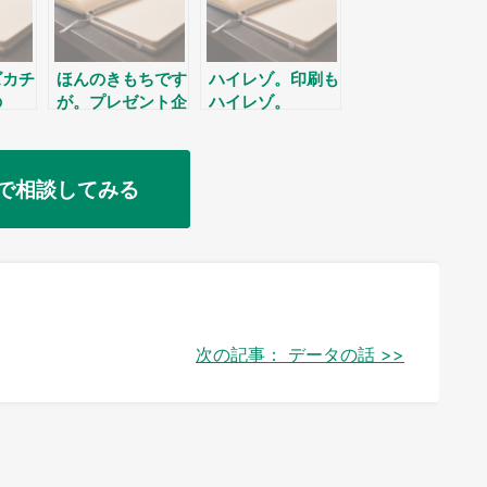
ズカチ
ほんのきもちです
ハイレゾ。印刷も
の
が。プレゼント企
ハイレゾ。
画です。
で相談してみる
次の記事：
データの話 >>