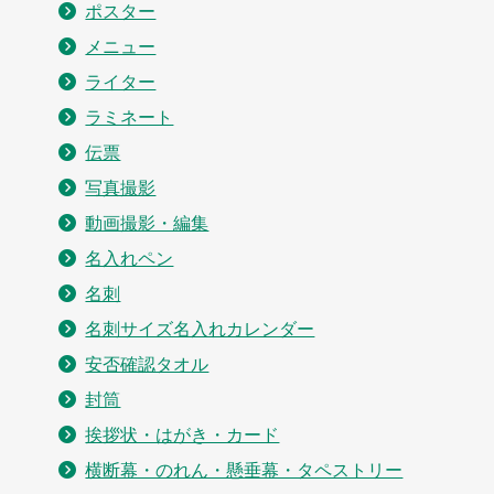
ポスター
メニュー
ライター
ラミネート
伝票
写真撮影
動画撮影・編集
名入れペン
名刺
名刺サイズ名入れカレンダー
安否確認タオル
封筒
挨拶状・はがき・カード
横断幕・のれん・懸垂幕・タペストリー