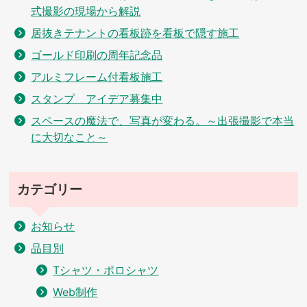
式撮影の現場から解説
居抜きテナントの看板跡を看板で隠す施工
ゴールド印刷の周年記念品
アルミフレーム付看板施工
スタンプ アイデア募集中
スペースの魔法で、写真が変わる。～出張撮影で本当
に大切なこと～
カテゴリー
お知らせ
品目別
Tシャツ・ポロシャツ
Web制作