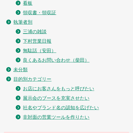
看板
領収書・領収証
執筆者別
三浦の雑談
下村営業日報
無駄話（安田）
良くあるお問い合わせ（柴田）
未分類
目的別カテゴリー
お店にお客さんをもっと呼びたい
展示会のブースを充実させたい
社名やブランド名の認知を広げたい
非対面の営業ツールを作りたい