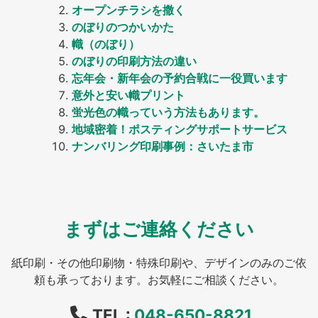
オープンチラシを撒く
のぼりのつかいかた
幟（のぼり）
のぼりの印刷方法の違い
忘年会・新年会の予約合戦に一役買います
意外と安い幟プリント
蛍光色の幟っていう方法もあります。
地域密着！ポスティングサポートサービス
ナンバリング印刷事例：さいたま市
まずはご連絡ください
紙印刷・その他印刷物・特殊印刷や、デザインのみのご依
頼も承っております。お気軽にご相談ください。
TEL :
048-650-8821