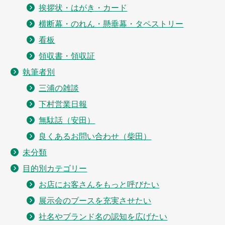
挨拶状・はがき・カード
横断幕・のれん・懸垂幕・タペストリー
看板
領収書・領収証
執筆者別
三浦の雑談
下村営業日報
無駄話（安田）
良くあるお問い合わせ（柴田）
未分類
目的別カテゴリー
お店にお客さんをもっと呼びたい
展示会のブースを充実させたい
社名やブランド名の認知を広げたい