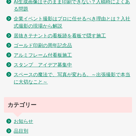
AI生成画像はそのまま印刷できない？入稿時によくあ
る問題
企業イベント撮影はプロに任せるべき理由とは？入社
式撮影の現場から解説
居抜きテナントの看板跡を看板で隠す施工
ゴールド印刷の周年記念品
アルミフレーム付看板施工
スタンプ アイデア募集中
スペースの魔法で、写真が変わる。～出張撮影で本当
に大切なこと～
カテゴリー
お知らせ
品目別