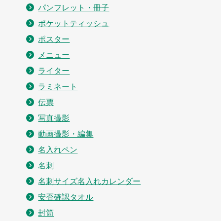
パンフレット・冊子
ポケットティッシュ
ポスター
メニュー
ライター
ラミネート
伝票
写真撮影
動画撮影・編集
名入れペン
名刺
名刺サイズ名入れカレンダー
安否確認タオル
封筒