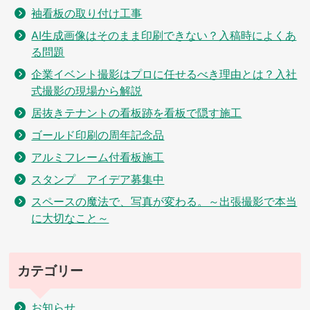
袖看板の取り付け工事
AI生成画像はそのまま印刷できない？入稿時によくあ
る問題
企業イベント撮影はプロに任せるべき理由とは？入社
式撮影の現場から解説
居抜きテナントの看板跡を看板で隠す施工
ゴールド印刷の周年記念品
アルミフレーム付看板施工
スタンプ アイデア募集中
スペースの魔法で、写真が変わる。～出張撮影で本当
に大切なこと～
カテゴリー
お知らせ