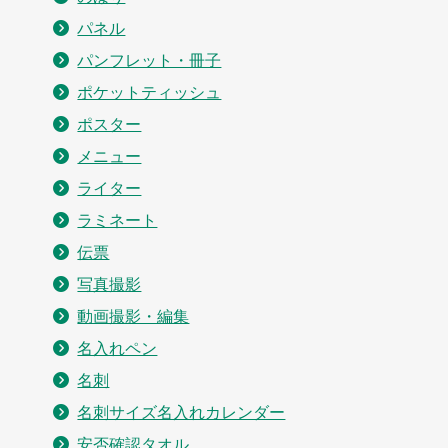
パネル
パンフレット・冊子
ポケットティッシュ
ポスター
メニュー
ライター
ラミネート
伝票
写真撮影
動画撮影・編集
名入れペン
名刺
名刺サイズ名入れカレンダー
安否確認タオル