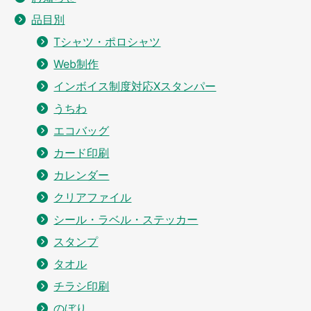
品目別
Tシャツ・ポロシャツ
Web制作
インボイス制度対応Xスタンパー
うちわ
エコバッグ
カード印刷
カレンダー
クリアファイル
シール・ラベル・ステッカー
スタンプ
タオル
チラシ印刷
のぼり