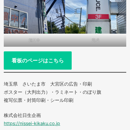
施工中
完成
看板のページはこちら
埼玉県 さいたま市 大宮区の広告・印刷
ポスター（大判出力）・ラミネート・のぼり旗
複写伝票・封筒印刷・シール印刷
株式会社日生企画
https://nissei-kikaku.co.jp