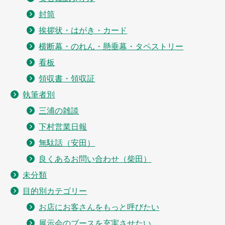
封筒
挨拶状・はがき・カード
横断幕・のれん・懸垂幕・タペストリー
看板
領収書・領収証
執筆者別
三浦の雑談
下村営業日報
無駄話（安田）
良くあるお問い合わせ（柴田）
未分類
目的別カテゴリー
お店にお客さんをもっと呼びたい
展示会のブースを充実させたい