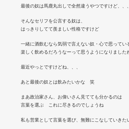
最後の奴は馬鹿丸出しで全然違うやつですけど、、
そんなセリフを公言する奴は、
はっきりしてて羨ましい性格ですけど
一緒に酒飲むなら気弱で言えない奴・心で思ってい
楽しく飲めるだろうなーって思うようになりました
最近やっとですけどね、、、
あと最後の奴とは飲みたいかな 笑
まあ政治家さん、お偉いさん見てても分かるのは
言葉を選ぶ これに尽きるのでしょうね
私も営業として言葉を選び、無難にこなしていきた