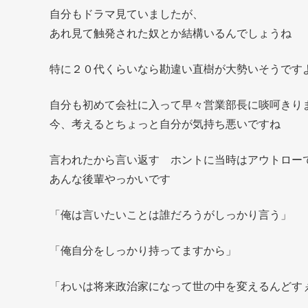
自分もドラマ見ていましたが、
あれ見て触発された奴とか結構いるんでしょうね
特に２０代くらいなら勘違い直樹が大勢いそうです
自分も初めて会社に入って早々営業部長に啖呵きり
今、考えるとちょっと自分が気持ち悪いですね
言われたから言い返す ホントに当時はアウトロー
あんな後輩やっかいです
「俺は言いたいことは誰だろうがしっかり言う」
「俺自分をしっかり持ってますから」
「わいは将来政治家になって世の中を変えるんどす