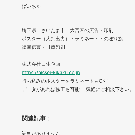
ばいちゃ
——————————
埼玉県 さいたま市 大宮区の広告・印刷
ポスター（大判出力）・ラミネート・のぼり旗
複写伝票・封筒印刷
株式会社日生企画
https://nissei-kikaku.co.jp
持ち込みのポスターをラミネートもOK！
データがあれば修正も可能！ 気軽にご相談下さい。
——————————
関連記事：
記事がありません