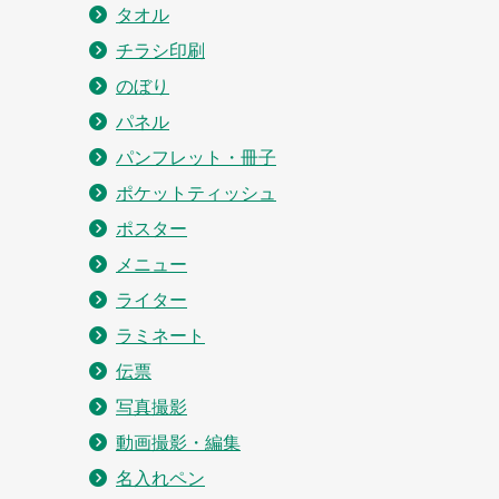
タオル
チラシ印刷
のぼり
パネル
パンフレット・冊子
ポケットティッシュ
ポスター
メニュー
ライター
ラミネート
伝票
写真撮影
動画撮影・編集
名入れペン