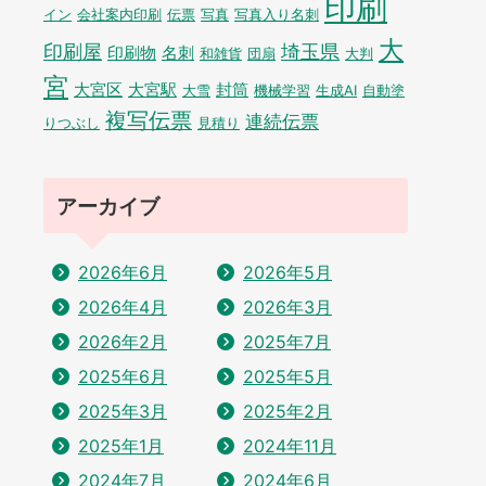
印刷
イン
会社案内印刷
伝票
写真
写真入り名刺
大
印刷屋
埼玉県
印刷物
名刺
和雑貨
団扇
大判
宮
大宮区
大宮駅
封筒
大雪
機械学習
生成AI
自動塗
複写伝票
連続伝票
りつぶし
見積り
アーカイブ
2026年6月
2026年5月
2026年4月
2026年3月
2026年2月
2025年7月
2025年6月
2025年5月
2025年3月
2025年2月
2025年1月
2024年11月
2024年7月
2024年6月