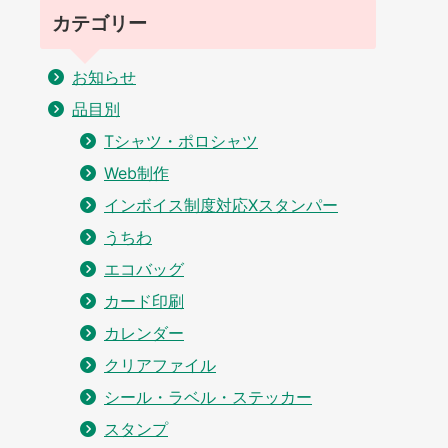
カテゴリー
お知らせ
品目別
Tシャツ・ポロシャツ
Web制作
インボイス制度対応Xスタンパー
うちわ
エコバッグ
カード印刷
カレンダー
クリアファイル
シール・ラベル・ステッカー
スタンプ