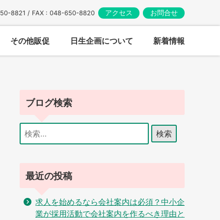
アクセス
お問合せ
650-8821 / FAX : 048-650-8820
その他販促
日生企画について
新着情報
ブログ検索
検
索:
最近の投稿
求人を始めるなら会社案内は必須？中小企
業が採用活動で会社案内を作るべき理由と