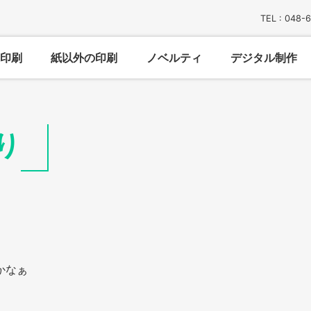
TEL : 048-
印刷
紙以外の印刷
ノベルティ
デジタル制作
り
かなぁ