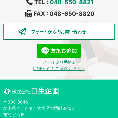
TEL :
048-650-8821
FAX : 048-650-8820
フォームからの
お問い合わせ
メールより手軽♪
LINEからもご連絡ください
〒330-0846
埼玉県さいたま市大宮区大門町3-102
苗村ビル1F