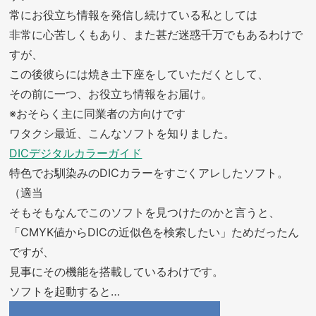
常にお役立ち情報を発信し続けている私としては
非常に心苦しくもあり、また甚だ迷惑千万でもあるわけで
すが、
この後彼らには焼き土下座をしていただくとして、
その前に一つ、お役立ち情報をお届け。
※おそらく主に同業者の方向けです
ワタクシ最近、こんなソフトを知りました。
DICデジタルカラーガイド
特色でお馴染みのDICカラーをすごくアレしたソフト。
（適当
そもそもなんでこのソフトを見つけたのかと言うと、
「CMYK値からDICの近似色を検索したい」ためだったん
ですが、
見事にその機能を搭載しているわけです。
ソフトを起動すると…