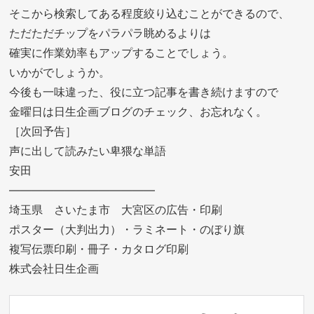
そこから検索してある程度絞り込むことができるので、
ただただチップをパラパラ眺めるよりは
確実に作業効率もアップすることでしょう。
いかがでしょうか。
今後も一味違った、役に立つ記事を書き続けますので
金曜日は日生企画ブログのチェック、お忘れなく。
［次回予告］
声に出して読みたい卑猥な単語
安田
—————————————
埼玉県 さいたま市 大宮区の広告・印刷
ポスター（大判出力）・ラミネート・のぼり旗
複写伝票印刷・冊子・カタログ印刷
株式会社日生企画