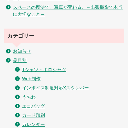
スペースの魔法で、写真が変わる。～出張撮影で本当
に大切なこと～
カテゴリー
お知らせ
品目別
Tシャツ・ポロシャツ
Web制作
インボイス制度対応Xスタンパー
うちわ
エコバッグ
カード印刷
カレンダー