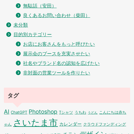
無駄話（安田）
良くあるお問い合わせ（柴田）
未分類
目的別カテゴリー
お店にお客さんをもっと呼びたい
展示会のブースを充実させたい
社名やブランド名の認知を広げたい
非対面の営業ツールを作りたい
タグ
AI
Photoshop
ChatGPT
Tシャツ
うちわ
こんにちは赤ち
うどん
さいたま市
カレンダー
ゃん
クラウドファンディング
デザイン