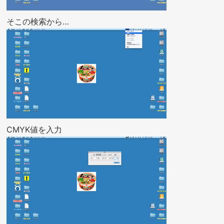
そこの検索から…
CMYK値を入力