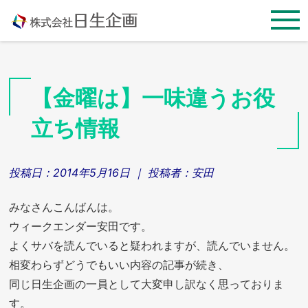
Skip
to
content
【金曜は】一味違うお役
立ち情報
投稿日：
2014年5月16日
｜ 投稿者：
安田
みなさんこんばんは。
ウィークエンダー安田です。
よくサバを読んでいると疑われますが、読んでいません。
相変わらずどうでもいい内容の記事が続き、
同じ日生企画の一員として大変申し訳なく思っておりま
す。