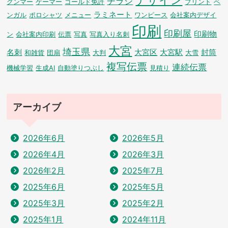
チラシ
グンマー
ゲーマー
ゴールド免許
プリント
ベ
ラミネート
ンガル
ポロシャツ
メニュー
ワンピース
会社案内デザイ
印刷
印刷屋
印刷物
ン
会社案内印刷
伝票
写真
写真入り名刺
大宮
埼玉県
名刺
大宮区
大宮駅
封筒
和雑貨
団扇
大判
大雪
複写伝票
連続伝票
機械学習
生成AI
自動塗りつぶし
見積り
アーカイブ
2026年6月
2026年5月
2026年4月
2026年3月
2026年2月
2025年7月
2025年6月
2025年5月
2025年3月
2025年2月
2025年1月
2024年11月