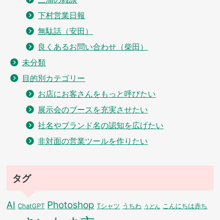
下村営業日報
無駄話（安田）
良くあるお問い合わせ（柴田）
未分類
目的別カテゴリー
お店にお客さんをもっと呼びたい
展示会のブースを充実させたい
社名やブランド名の認知を広げたい
非対面の営業ツールを作りたい
タグ
AI
Photoshop
ChatGPT
Tシャツ
うちわ
こんにちは赤ち
うどん