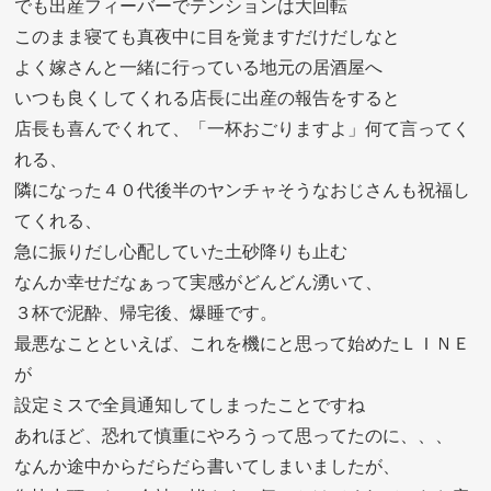
でも出産フィーバーでテンションは大回転
このまま寝ても真夜中に目を覚ますだけだしなと
よく嫁さんと一緒に行っている地元の居酒屋へ
いつも良くしてくれる店長に出産の報告をすると
店長も喜んでくれて、「一杯おごりますよ」何て言ってく
れる、
隣になった４０代後半のヤンチャそうなおじさんも祝福し
てくれる、
急に振りだし心配していた土砂降りも止む
なんか幸せだなぁって実感がどんどん湧いて、
３杯で泥酔、帰宅後、爆睡です。
最悪なことといえば、これを機にと思って始めたＬＩＮＥ
が
設定ミスで全員通知してしまったことですね
あれほど、恐れて慎重にやろうって思ってたのに、、、
なんか途中からだらだら書いてしまいましたが、