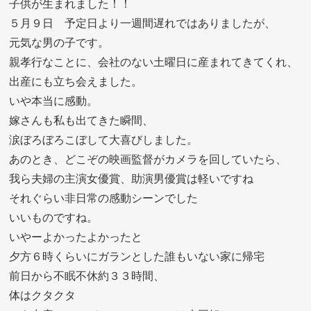
子供が生まれました！！
５月９日 予定日より一週間遅れではありましたが、
元気な男の子です。
親孝行なことに、会社のない土曜日に産まれてきてくれ、
出産にも立ち会えました。
いや本当に感動。
嫁さんも私も出てきた瞬間、
涙ぼろぼろこぼして大喜びしました。
あのとき、どこぞの映画監督がカメラを回していたら、
我ら夫婦の主演女優賞、助演男優賞は軽いですね
それぐらい非日常の感動シーンでした
いいものですね。
いやーよかったよかったと
夕方６時くらいにガランとした誰もいない家に帰宅
前日から不眠不休約３３時間、
体はクタクタ