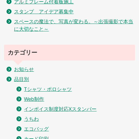
アルミフレーム付看板施工
スタンプ アイデア募集中
スペースの魔法で、写真が変わる。～出張撮影で本当
に大切なこと～
カテゴリー
お知らせ
品目別
Tシャツ・ポロシャツ
Web制作
インボイス制度対応Xスタンパー
うちわ
エコバッグ
カード印刷