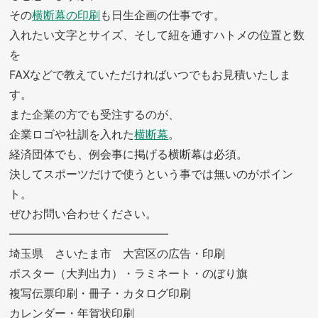
その
横断幕の印刷
も日生企画の仕事です。
入れたい文字とサイズ、そして紐を通すハトメの位置と数
を
FAXなどで教えていただければいつでもお見積いたしま
す。
また企業の方でも受注するのが、
企業ロゴや社訓を入れた
横断幕
。
経済団体でも、例会事に掲げる横断幕は必須。
決してスポーツだけで使うという事では無いのがポイン
ト。
ぜひお問い合わせください。
——————————————
埼玉県 さいたま市 大宮区の広告・印刷
ポスター（大判出力）・ラミネート・のぼり旗
複写伝票印刷・冊子・カタログ印刷
カレンダー・年賀状印刷