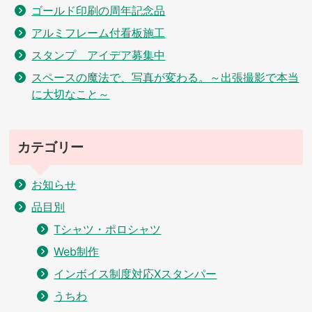
ゴールド印刷の周年記念品
アルミフレーム付看板施工
スタンプ アイデア募集中
スペースの魔法で、写真が変わる。～出張撮影で本当
に大切なこと～
カテゴリー
お知らせ
品目別
Tシャツ・ポロシャツ
Web制作
インボイス制度対応Xスタンパー
うちわ