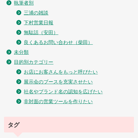
執筆者別
三浦の雑談
下村営業日報
無駄話（安田）
良くあるお問い合わせ（柴田）
未分類
目的別カテゴリー
お店にお客さんをもっと呼びたい
展示会のブースを充実させたい
社名やブランド名の認知を広げたい
非対面の営業ツールを作りたい
タグ