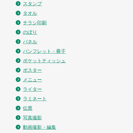
スタンプ
タオル
チラシ印刷
のぼり
パネル
パンフレット・冊子
ポケットティッシュ
ポスター
メニュー
ライター
ラミネート
伝票
写真撮影
動画撮影・編集