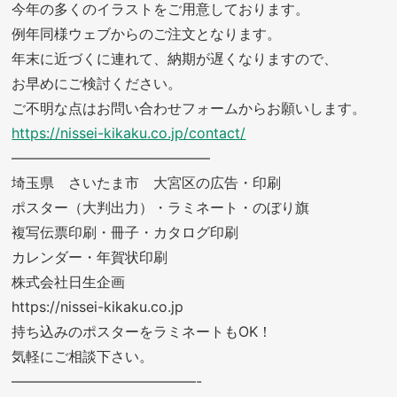
今年の多くのイラストをご用意しております。
例年同様ウェブからのご注文となります。
年末に近づくに連れて、納期が遅くなりますので、
お早めにご検討ください。
ご不明な点はお問い合わせフォームからお願いします。
https://nissei-kikaku.co.jp/contact/
——————————————
埼玉県 さいたま市 大宮区の広告・印刷
ポスター（大判出力）・ラミネート・のぼり旗
複写伝票印刷・冊子・カタログ印刷
カレンダー・年賀状印刷
株式会社日生企画
https://nissei-kikaku.co.jp
持ち込みのポスターをラミネートもOK！
気軽にご相談下さい。
—————————————-