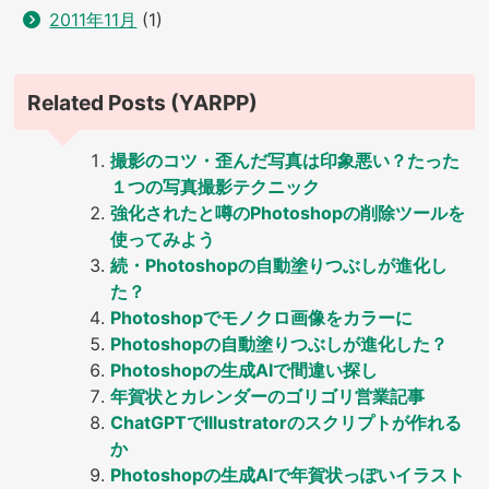
2011年11月
(1)
Related Posts (YARPP)
撮影のコツ・歪んだ写真は印象悪い？たった
１つの写真撮影テクニック
強化されたと噂のPhotoshopの削除ツールを
使ってみよう
続・Photoshopの自動塗りつぶしが進化し
た？
Photoshopでモノクロ画像をカラーに
Photoshopの自動塗りつぶしが進化した？
Photoshopの生成AIで間違い探し
年賀状とカレンダーのゴリゴリ営業記事
ChatGPTでIllustratorのスクリプトが作れる
か
Photoshopの生成AIで年賀状っぽいイラスト