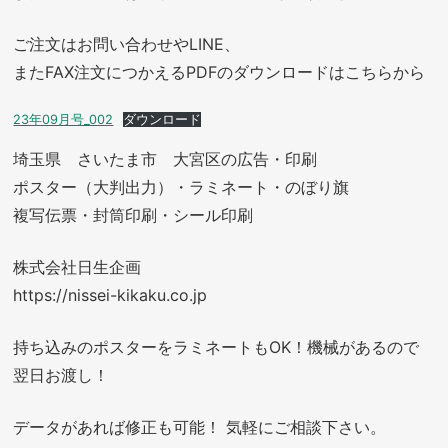
ご注文はお問い合わせやLINE、
またFAX注文につかえるPDFのダウンロードはこちらから
23年09月号_002
ダウンロード
埼玉県 さいたま市 大宮区の広告・印刷
ポスター（大判出力）・ラミネート・のぼり旗
複写伝票・封筒印刷・シール印刷
株式会社日生企画
https://nissei-kikaku.co.jp
持ち込みのポスターをラミネートもOK！機械があるので
翌日お渡し！
データがあれば修正も可能！ 気軽にご相談下さい。