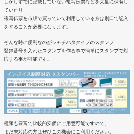
しかしすでに記載していない複写伝票などを大量に保有し
ていたり
複写伝票を市販で買っていて利用している方は別口で記入
をすることが必要になります。
そんな時に便利なのがシャチハタタイプのスタンプ
登録番号を入れたスタンプを作る事で簡単にスタンプで対
応する事が可能です。
種類も豊富で比較的安価にご用意可能ですので、
まだ未対応の方はぜひこの機会にご利用ください。