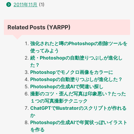
2011年11月
(1)
Related Posts (YARPP)
強化されたと噂のPhotoshopの削除ツールを
使ってみよう
続・Photoshopの自動塗りつぶしが進化し
た？
Photoshopでモノクロ画像をカラーに
Photoshopの自動塗りつぶしが進化した？
Photoshopの生成AIで間違い探し
撮影のコツ・歪んだ写真は印象悪い？たった
１つの写真撮影テクニック
ChatGPTでIllustratorのスクリプトが作れる
か
Photoshopの生成AIで年賀状っぽいイラスト
を作る