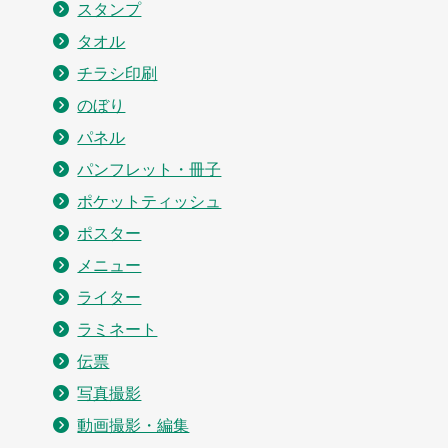
スタンプ
タオル
チラシ印刷
のぼり
パネル
パンフレット・冊子
ポケットティッシュ
ポスター
メニュー
ライター
ラミネート
伝票
写真撮影
動画撮影・編集